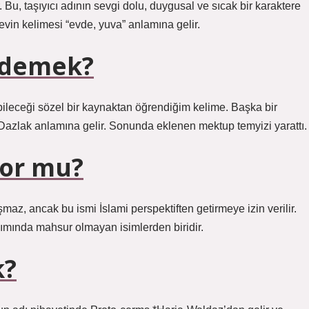
. Bu, taşıyıcı adının sevgi dolu, duygusal ve sıcak bir karaktere
evin kelimesi “evde, yuva” anlamına gelir.
 demek?
bileceği sözel bir kaynaktan öğrendiğim kelime. Başka bir
 Dazlak anlamına gelir. Sonunda eklenen mektup temyizi yarattı.
yor mu?
maz, ancak bu ismi İslami perspektiften getirmeye izin verilir.
nımında mahsur olmayan isimlerden biridir.
k?