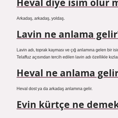
Heval diye isim olur 
Arkadaş, arkadaş, yoldaş.
Lavin ne anlama gelir
Lavin adı, toprak kayması ve çığ anlamına gelen bir isi
Telaffuz açısından tercih edilen lavin adı özellikle kızla
Heval ne anlama geli
Heval dost ya da arkadaş anlamına gelir.
Evin kürtçe ne deme