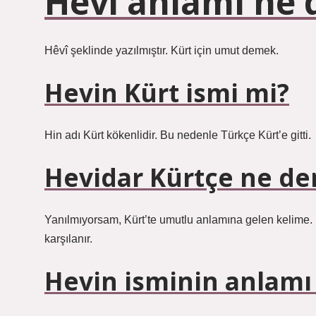
Hevi anlamı ne
Hêvî şeklinde yazılmıştır. Kürt için umut demek.
Hevin Kürt ismi mi?
Hin adı Kürt kökenlidir. Bu nedenle Türkçe Kürt’e gitti.
Hevidar Kürtçe ne d
Yanılmıyorsam, Kürt’te umutlu anlamına gelen kelime
karşılanır.
Hevin isminin anlamı