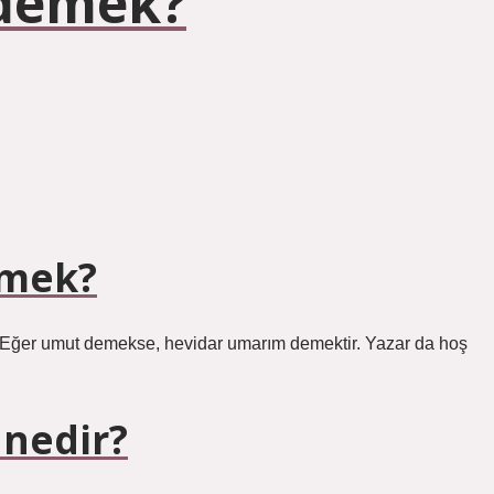
 demek?
emek?
. Eğer umut demekse, hevidar umarım demektir. Yazar da hoş
 nedir?