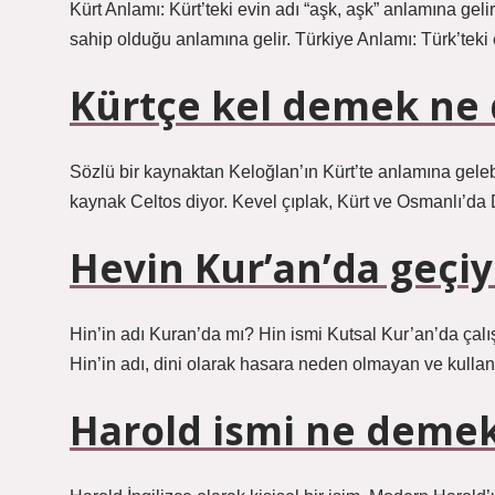
Kürt Anlamı: Kürt’teki evin adı “aşk, aşk” anlamına gelir
sahip olduğu anlamına gelir. Türkiye Anlamı: Türk’teki 
Kürtçe kel demek ne
Sözlü bir kaynaktan Keloğlan’ın Kürt’te anlamına gele
kaynak Celtos diyor. Kevel çıplak, Kürt ve Osmanlı’da
Hevin Kur’an’da geçi
Hin’in adı Kuran’da mı? Hin ismi Kutsal Kur’an’da çalış
Hin’in adı, dini olarak hasara neden olmayan ve kulla
Harold ismi ne deme