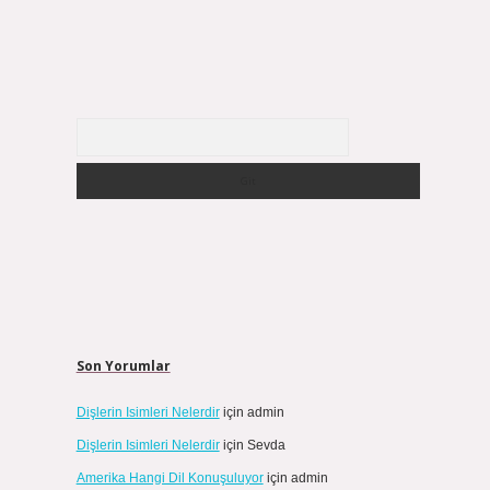
Arama
Son Yorumlar
Dişlerin Isimleri Nelerdir
için
admin
Dişlerin Isimleri Nelerdir
için
Sevda
Amerika Hangi Dil Konuşuluyor
için
admin