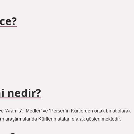
zce?
i nedir?
ve ‘Aramis’, ‘Medler’ ve ‘Perser’in Kürtlerden ortak bir at olarak
araştırmalar da Kürtlerin ataları olarak gösterilmektedir.