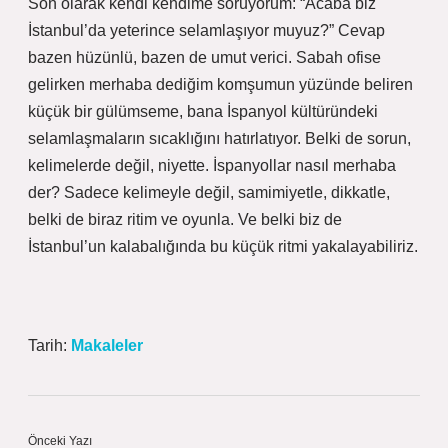
Son olarak kendi kendime soruyorum: “Acaba biz
İstanbul’da yeterince selamlaşıyor muyuz?” Cevap
bazen hüzünlü, bazen de umut verici. Sabah ofise
gelirken merhaba dediğim komşumun yüzünde beliren
küçük bir gülümseme, bana İspanyol kültüründeki
selamlaşmaların sıcaklığını hatırlatıyor. Belki de sorun,
kelimelerde değil, niyette. İspanyollar nasıl merhaba
der? Sadece kelimeyle değil, samimiyetle, dikkatle,
belki de biraz ritim ve oyunla. Ve belki biz de
İstanbul’un kalabalığında bu küçük ritmi yakalayabiliriz.
Tarih:
Makaleler
Önceki Yazı