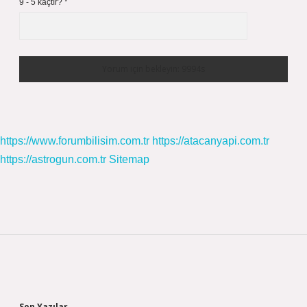
9 - 5 kaçtır?
*
https://www.forumbilisim.com.tr
https://atacanyapi.com.tr
https://astrogun.com.tr
Sitemap
Sidebar
Son Yazılar