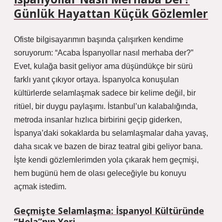
Günlük Hayattan Küçük Gözlemler
Ofiste bilgisayarımın başında çalışırken kendime
soruyorum: “Acaba İspanyollar nasıl merhaba der?”
Evet, kulağa basit geliyor ama düşündükçe bir sürü
farklı yanıt çıkıyor ortaya. İspanyolca konuşulan
kültürlerde selamlaşmak sadece bir kelime değil, bir
ritüel, bir duygu paylaşımı. İstanbul’un kalabalığında,
metroda insanlar hızlıca birbirini geçip giderken,
İspanya’daki sokaklarda bu selamlaşmalar daha yavaş,
daha sıcak ve bazen de biraz teatral gibi geliyor bana.
İşte kendi gözlemlerimden yola çıkarak hem geçmişi,
hem bugünü hem de olası geleceğiyle bu konuyu
açmak istedim.
Geçmişte Selamlaşma: İspanyol Kültüründe
“Hola”nın Yeri