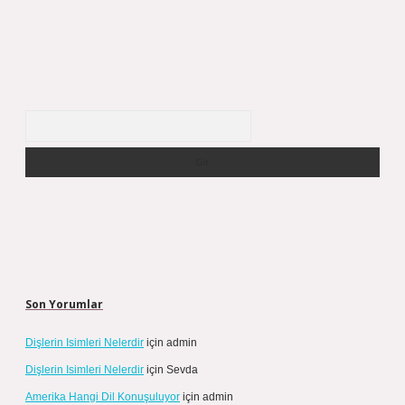
Arama
Son Yorumlar
Dişlerin Isimleri Nelerdir
için
admin
Dişlerin Isimleri Nelerdir
için
Sevda
Amerika Hangi Dil Konuşuluyor
için
admin