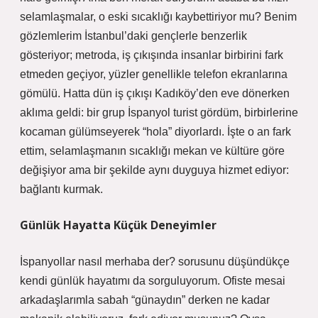
selamlaşmalar, o eski sıcaklığı kaybettiriyor mu? Benim
gözlemlerim İstanbul’daki gençlerle benzerlik
gösteriyor; metroda, iş çıkışında insanlar birbirini fark
etmeden geçiyor, yüzler genellikle telefon ekranlarına
gömülü. Hatta dün iş çıkışı Kadıköy’den eve dönerken
aklıma geldi: bir grup İspanyol turist gördüm, birbirlerine
kocaman gülümseyerek “hola” diyorlardı. İşte o an fark
ettim, selamlaşmanın sıcaklığı mekan ve kültüre göre
değişiyor ama bir şekilde aynı duyguya hizmet ediyor:
bağlantı kurmak.
Günlük Hayatta Küçük Deneyimler
İspanyollar nasıl merhaba der? sorusunu düşündükçe
kendi günlük hayatımı da sorguluyorum. Ofiste mesai
arkadaşlarımla sabah “günaydın” derken ne kadar