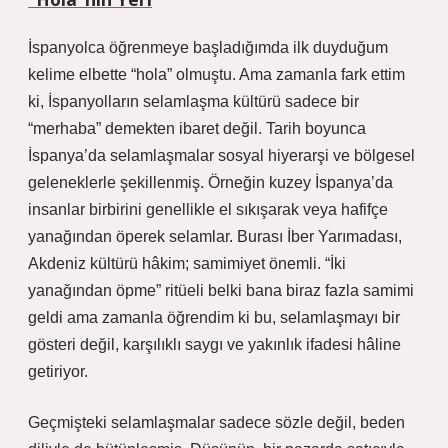
İspanyolca öğrenmeye başladığımda ilk duyduğum
kelime elbette “hola” olmuştu. Ama zamanla fark ettim
ki, İspanyolların selamlaşma kültürü sadece bir
“merhaba” demekten ibaret değil. Tarih boyunca
İspanya’da selamlaşmalar sosyal hiyerarşi ve bölgesel
geleneklerle şekillenmiş. Örneğin kuzey İspanya’da
insanlar birbirini genellikle el sıkışarak veya hafifçe
yanağından öperek selamlar. Burası İber Yarımadası,
Akdeniz kültürü hâkim; samimiyet önemli. “İki
yanağından öpme” ritüeli belki bana biraz fazla samimi
geldi ama zamanla öğrendim ki bu, selamlaşmayı bir
gösteri değil, karşılıklı saygı ve yakınlık ifadesi hâline
getiriyor.
Geçmişteki selamlaşmalar sadece sözle değil, beden