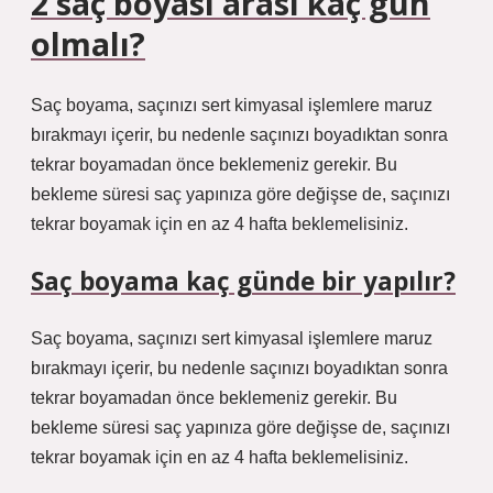
2 saç boyası arası kaç gün
olmalı?
Saç boyama, saçınızı sert kimyasal işlemlere maruz
bırakmayı içerir, bu nedenle saçınızı boyadıktan sonra
tekrar boyamadan önce beklemeniz gerekir. Bu
bekleme süresi saç yapınıza göre değişse de, saçınızı
tekrar boyamak için en az 4 hafta beklemelisiniz.
Saç boyama kaç günde bir yapılır?
Saç boyama, saçınızı sert kimyasal işlemlere maruz
bırakmayı içerir, bu nedenle saçınızı boyadıktan sonra
tekrar boyamadan önce beklemeniz gerekir. Bu
bekleme süresi saç yapınıza göre değişse de, saçınızı
tekrar boyamak için en az 4 hafta beklemelisiniz.