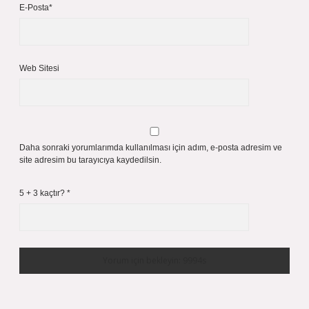
E-Posta*
Web Sitesi
Daha sonraki yorumlarımda kullanılması için adım, e-posta adresim ve
site adresim bu tarayıcıya kaydedilsin.
5 + 3 kaçtır?
*