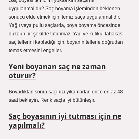
Saç boyası temiz mi yoksa kirli saça mı
uygulanmalıdır? Saç boyama işleminden beklenen
sonucu elde etmek için, temiz saça uygulanmalıdır.
Yağlı veya pullu saçlarda, boya boyama öncesinde
düzgün bir şekilde tutunmaz. Yağ ve kütikül tabakası
saç tellerini kapladığı için, boyanın tellerle doğrudan
temas etmesini engeller.
Yeni boyanan saç ne zaman
oturur?
Boyadıktan sonra saçınızı yıkamadan önce en az 48
saat bekleyin. Renk saçla iyi bütünleşir.
Saç boyasının iyi tutması için ne
yapılmalı?