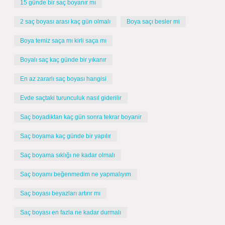
15 günde bir saç boyanır mı
2 saç boyası arası kaç gün olmalı
Boya saçı besler mi
Boya temiz saça mı kirli saça mı
Boyalı saç kaç günde bir yıkanır
En az zararlı saç boyası hangisi
Evde saçtaki turunculuk nasıl giderilir
Saç boyadiktan kaç gün sonra tekrar boyanir
Saç boyama kaç günde bir yapılır
Saç boyama sıklığı ne kadar olmalı
Saç boyamı beğenmedim ne yapmalıyım
Saç boyası beyazları artırır mı
Saç boyası en fazla ne kadar durmalı