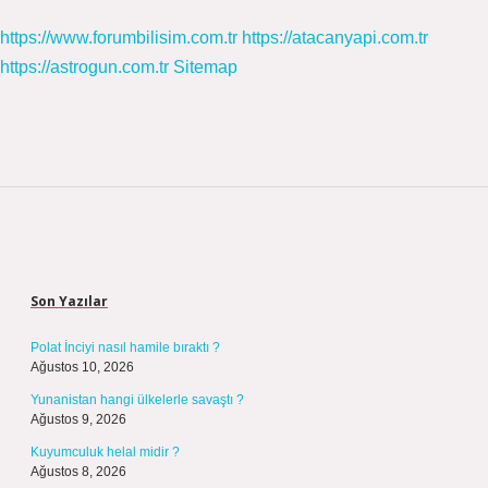
https://www.forumbilisim.com.tr
https://atacanyapi.com.tr
https://astrogun.com.tr
Sitemap
Sidebar
Son Yazılar
Polat İnciyi nasıl hamile bıraktı ?
Ağustos 10, 2026
Yunanistan hangi ülkelerle savaştı ?
Ağustos 9, 2026
Kuyumculuk helal midir ?
Ağustos 8, 2026