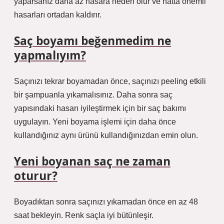
yaparsanız daha az hasara neden olur ve hatta önemli
hasarları ortadan kaldırır.
Saç boyamı beğenmedim ne
yapmalıyım?
Saçınızı tekrar boyamadan önce, saçınızı peeling etkili
bir şampuanla yıkamalısınız. Daha sonra saç
yapısındaki hasarı iyileştirmek için bir saç bakımı
uygulayın. Yeni boyama işlemi için daha önce
kullandığınız aynı ürünü kullandığınızdan emin olun.
Yeni boyanan saç ne zaman
oturur?
Boyadıktan sonra saçınızı yıkamadan önce en az 48
saat bekleyin. Renk saçla iyi bütünleşir.