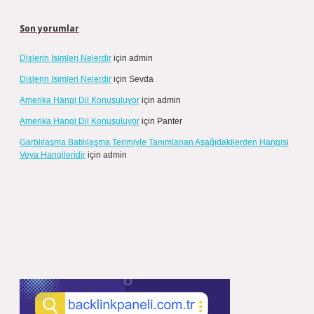
Son yorumlar
Dişlerin Isimleri Nelerdir
için
admin
Dişlerin Isimleri Nelerdir
için
Sevda
Amerika Hangi Dil Konuşuluyor
için
admin
Amerika Hangi Dil Konuşuluyor
için
Panter
Garblılaşma Batılılaşma Terimiyle Tanımlanan Aşağıdakilerden Hangisi
Veya Hangileridir
için
admin