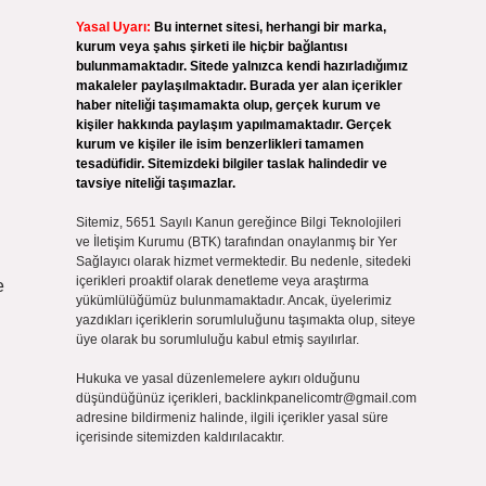
Yasal Uyarı:
Bu internet sitesi, herhangi bir marka,
kurum veya şahıs şirketi ile hiçbir bağlantısı
bulunmamaktadır. Sitede yalnızca kendi hazırladığımız
makaleler paylaşılmaktadır. Burada yer alan içerikler
haber niteliği taşımamakta olup, gerçek kurum ve
kişiler hakkında paylaşım yapılmamaktadır. Gerçek
kurum ve kişiler ile isim benzerlikleri tamamen
tesadüfidir. Sitemizdeki bilgiler taslak halindedir ve
tavsiye niteliği taşımazlar.
Sitemiz, 5651 Sayılı Kanun gereğince Bilgi Teknolojileri
ve İletişim Kurumu (BTK) tarafından onaylanmış bir Yer
Sağlayıcı olarak hizmet vermektedir. Bu nedenle, sitedeki
içerikleri proaktif olarak denetleme veya araştırma
e
yükümlülüğümüz bulunmamaktadır. Ancak, üyelerimiz
yazdıkları içeriklerin sorumluluğunu taşımakta olup, siteye
üye olarak bu sorumluluğu kabul etmiş sayılırlar.
Hukuka ve yasal düzenlemelere aykırı olduğunu
düşündüğünüz içerikleri,
backlinkpanelicomtr@gmail.com
adresine bildirmeniz halinde, ilgili içerikler yasal süre
içerisinde sitemizden kaldırılacaktır.