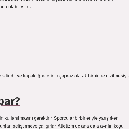
da olabilirsiniz.
 silindir ve kapak iğnelerinin çapraz olarak birbirine dizilmesiyl
par?
 kullanılmasını gerektirir. Sporcular birbirleriyle yarışırken,
nları geliştirmeye çalışırlar. Atletizm üç ana dala ayrılır: koşu,