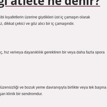
ği atlete ne denir?
i kıyafetlerin üzerine giydikleri üst iç çamaşırı olarak
, dikkat çekici ve göz alıcı bir iç çamaşırıdır.
ç, hız ve/veya dayanıklılık gerektiren bir veya daha fazla spora
düzensizliği ve bozuk yeme davranışıyla birlikte veya tek başına
an klinik bir sendromdur.