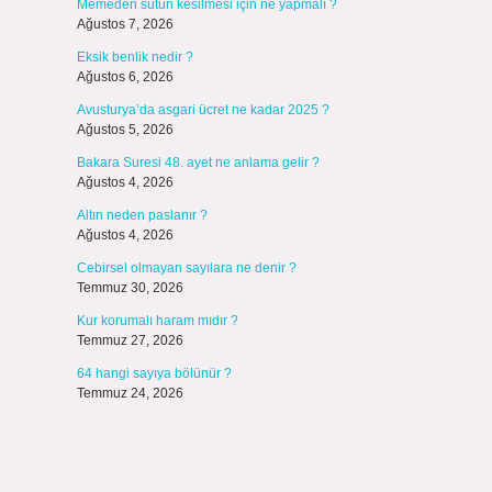
Memeden sütün kesilmesi için ne yapmalı ?
Ağustos 7, 2026
Eksik benlik nedir ?
Ağustos 6, 2026
Avusturya’da asgari ücret ne kadar 2025 ?
Ağustos 5, 2026
Bakara Suresi 48. ayet ne anlama gelir ?
Ağustos 4, 2026
Altın neden paslanır ?
Ağustos 4, 2026
Cebirsel olmayan sayılara ne denir ?
Temmuz 30, 2026
Kur korumalı haram mıdır ?
Temmuz 27, 2026
64 hangi sayıya bölünür ?
Temmuz 24, 2026