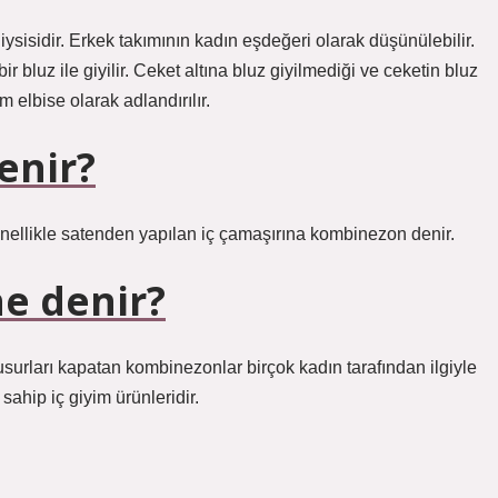
giysisidir. Erkek takımının kadın eşdeğeri olarak düşünülebilir.
 bluz ile giyilir. Ceket altına bluz giyilmediği ve ceketin bluz
m elbise olarak adlandırılır.
enir?
genellikle satenden yapılan iç çamaşırına kombinezon denir.
ne denir?
 kusurları kapatan kombinezonlar birçok kadın tarafından ilgiyle
 sahip iç giyim ürünleridir.