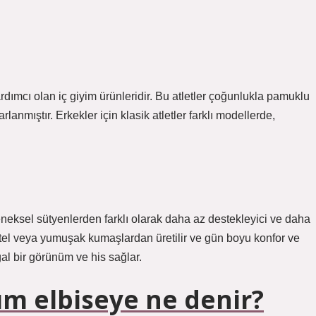
ardımcı olan iç giyim ürünleridir. Bu atletler çoğunlukla pamuklu
anmıştır. Erkekler için klasik atletler farklı modellerde,
leneksel sütyenlerden farklı olarak daha az destekleyici ve daha
antel veya yumuşak kumaşlardan üretilir ve gün boyu konfor ve
al bir görünüm ve his sağlar.
kım elbiseye ne denir?