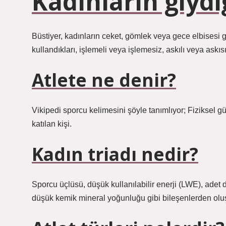
Kadınların giydi
Büstiyer, kadınların ceket, gömlek veya gece elbisesi gib
kullandıkları, işlemeli veya işlemesiz, askılı veya askısız
Atlete ne denir?
Vikipedi sporcu kelimesini şöyle tanımlıyor; Fiziksel gü
katılan kişi.
Kadın triadı nedir?
Sporcu üçlüsü, düşük kullanılabilir enerji (LWE), adet 
düşük kemik mineral yoğunluğu gibi bileşenlerden oluş