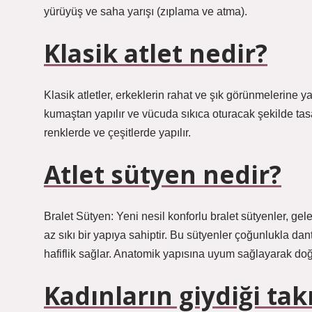
yürüyüş ve saha yarışı (zıplama ve atma).
Klasik atlet nedir?
Klasik atletler, erkeklerin rahat ve şık görünmelerine y
kumaştan yapılır ve vücuda sıkıca oturacak şekilde tasarl
renklerde ve çeşitlerde yapılır.
Atlet sütyen nedir?
Bralet Sütyen: Yeni nesil konforlu bralet sütyenler, ge
az sıkı bir yapıya sahiptir. Bu sütyenler çoğunlukla d
hafiflik sağlar. Anatomik yapısına uyum sağlayarak doğ
Kadınların giydiği ta