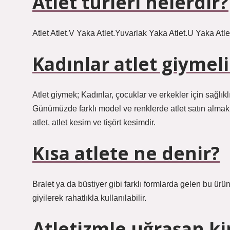
Atlet türleri nelerdir?
Atlet Atlet.V Yaka Atlet.Yuvarlak Yaka Atlet.U Yaka Atlet.
Kadınlar atlet giymeli
Atlet giymek; Kadınlar, çocuklar ve erkekler için sağlıklı
Günümüzde farklı model ve renklerde atlet satın almak 
atlet, atlet kesim ve tişört kesimdir.
Kısa atlete ne denir?
Bralet ya da büstiyer gibi farklı formlarda gelen bu ür
giyilerek rahatlıkla kullanılabilir.
Atletizmle uğraşan k