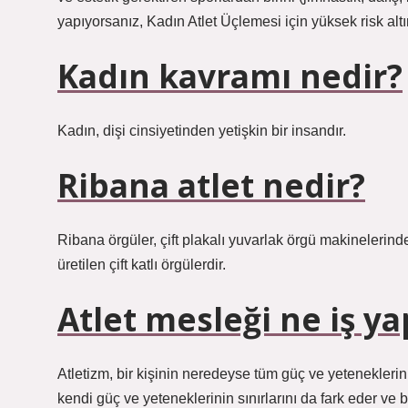
yapıyorsanız, Kadın Atlet Üçlemesi için yüksek risk altın
Kadın kavramı nedir?
Kadın, dişi cinsiyetinden yetişkin bir insandır.
Ribana atlet nedir?
Ribana örgüler, çift plakalı yuvarlak örgü makinelerinde
üretilen çift katlı örgülerdir.
Atlet mesleği ne iş ya
Atletizm, bir kişinin neredeyse tüm güç ve yeteneklerinin
kendi güç ve yeteneklerinin sınırlarını da fark eder ve bu