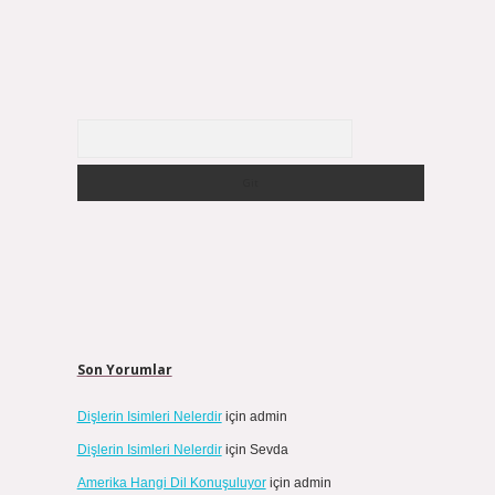
Arama
Son Yorumlar
Dişlerin Isimleri Nelerdir
için
admin
Dişlerin Isimleri Nelerdir
için
Sevda
Amerika Hangi Dil Konuşuluyor
için
admin