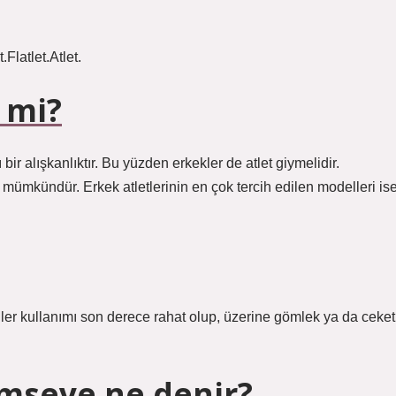
Flatlet.Atlet.
 mi?
 bir alışkanlıktır. Bu yüzden erkekler de atlet giymelidir.
mümkündür. Erkek atletlerinin en çok tercih edilen modelleri is
ünler kullanımı son derece rahat olup, üzerine gömlek ya da ceket
imseye ne denir?