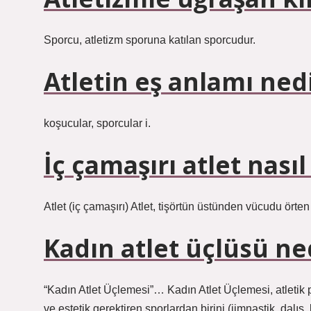
Sporcu, atletizm sporuna katılan sporcudur.
Atletin eş anlamı ned
koşucular, sporcular i.
İç çamaşırı atlet nasıl 
Atlet (iç çamaşırı) Atlet, tişörtün üstünden vücudu örten 
Kadın atlet üçlüsü ne
“Kadın Atlet Üçlemesi”… Kadın Atlet Üçlemesi, atletik 
ve estetik gerektiren sporlardan birini (jimnastik, dalı