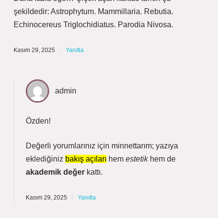
şekildedir: Astrophytum. Mammillaria. Rebutia.
Echinocereus Triglochidiatus. Parodia Nivosa.
Kasım 29, 2025
Yanıtla
admin
Özden!
Değerli yorumlarınız için minnettarım; yazıya
eklediğiniz
bakış açıları
hem
estetik
hem de
akademik değer
kattı.
Kasım 29, 2025
Yanıtla