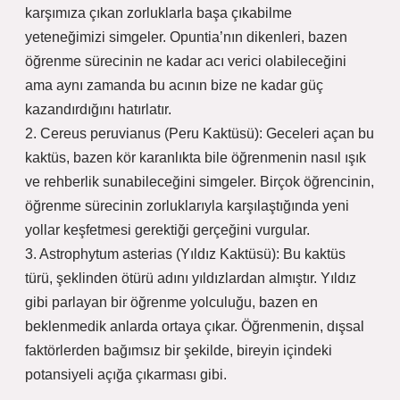
karşımıza çıkan zorluklarla başa çıkabilme
yeteneğimizi simgeler. Opuntia’nın dikenleri, bazen
öğrenme sürecinin ne kadar acı verici olabileceğini
ama aynı zamanda bu acının bize ne kadar güç
kazandırdığını hatırlatır.
2. Cereus peruvianus (Peru Kaktüsü): Geceleri açan bu
kaktüs, bazen kör karanlıkta bile öğrenmenin nasıl ışık
ve rehberlik sunabileceğini simgeler. Birçok öğrencinin,
öğrenme sürecinin zorluklarıyla karşılaştığında yeni
yollar keşfetmesi gerektiği gerçeğini vurgular.
3. Astrophytum asterias (Yıldız Kaktüsü): Bu kaktüs
türü, şeklinden ötürü adını yıldızlardan almıştır. Yıldız
gibi parlayan bir öğrenme yolculuğu, bazen en
beklenmedik anlarda ortaya çıkar. Öğrenmenin, dışsal
faktörlerden bağımsız bir şekilde, bireyin içindeki
potansiyeli açığa çıkarması gibi.