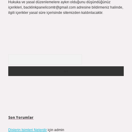
Hukuka ve yasal düzenlemelere aykırı olduğunu düşündüğünüz
içerikleri,
backlinkpanelicomtr@gmail.com
adresine bildirmeniz halinde,
ilgili içerikler yasal süre içerisinde sitemizden kaldırılacaktır.
Arama
Son Yorumlar
Dişlerin Isimleri Nelerdir
için
admin