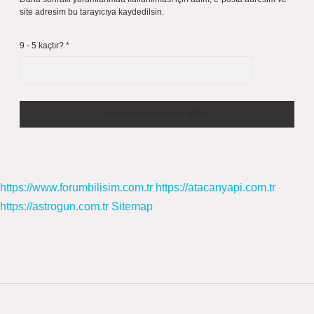
site adresim bu tarayıcıya kaydedilsin.
9 - 5 kaçtır?
*
https://www.forumbilisim.com.tr
https://atacanyapi.com.tr
https://astrogun.com.tr
Sitemap