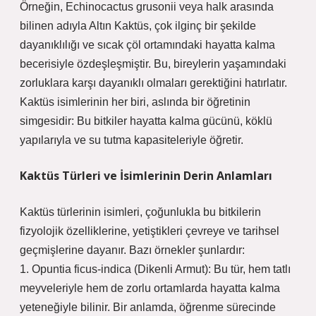
Örneğin, Echinocactus grusonii veya halk arasında
bilinen adıyla Altın Kaktüs, çok ilginç bir şekilde
dayanıklılığı ve sıcak çöl ortamındaki hayatta kalma
becerisiyle özdeşleşmiştir. Bu, bireylerin yaşamındaki
zorluklara karşı dayanıklı olmaları gerektiğini hatırlatır.
Kaktüs isimlerinin her biri, aslında bir öğretinin
simgesidir: Bu bitkiler hayatta kalma gücünü, köklü
yapılarıyla ve su tutma kapasiteleriyle öğretir.
Kaktüs Türleri ve İsimlerinin Derin Anlamları
Kaktüs türlerinin isimleri, çoğunlukla bu bitkilerin
fizyolojik özelliklerine, yetiştikleri çevreye ve tarihsel
geçmişlerine dayanır. Bazı örnekler şunlardır:
1. Opuntia ficus-indica (Dikenli Armut): Bu tür, hem tatlı
meyveleriyle hem de zorlu ortamlarda hayatta kalma
yeteneğiyle bilinir. Bir anlamda, öğrenme sürecinde