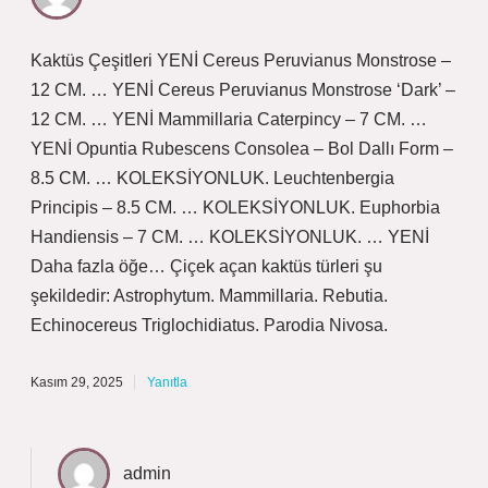
Kaktüs Çeşitleri YENİ Cereus Peruvianus Monstrose –
12 CM. … YENİ Cereus Peruvianus Monstrose ‘Dark’ –
12 CM. … YENİ Mammillaria Caterpincy – 7 CM. …
YENİ Opuntia Rubescens Consolea – Bol Dallı Form –
8.5 CM. … KOLEKSİYONLUK. Leuchtenbergia
Principis – 8.5 CM. … KOLEKSİYONLUK. Euphorbia
Handiensis – 7 CM. … KOLEKSİYONLUK. … YENİ
Daha fazla öğe… Çiçek açan kaktüs türleri şu
şekildedir: Astrophytum. Mammillaria. Rebutia.
Echinocereus Triglochidiatus. Parodia Nivosa.
Kasım 29, 2025
Yanıtla
admin