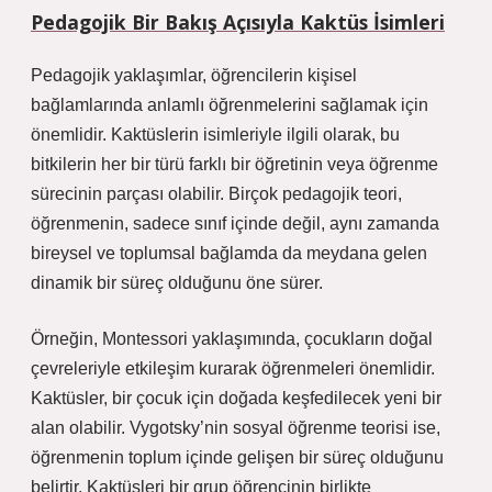
Pedagojik Bir Bakış Açısıyla Kaktüs İsimleri
Pedagojik yaklaşımlar, öğrencilerin kişisel
bağlamlarında anlamlı öğrenmelerini sağlamak için
önemlidir. Kaktüslerin isimleriyle ilgili olarak, bu
bitkilerin her bir türü farklı bir öğretinin veya öğrenme
sürecinin parçası olabilir. Birçok pedagojik teori,
öğrenmenin, sadece sınıf içinde değil, aynı zamanda
bireysel ve toplumsal bağlamda da meydana gelen
dinamik bir süreç olduğunu öne sürer.
Örneğin, Montessori yaklaşımında, çocukların doğal
çevreleriyle etkileşim kurarak öğrenmeleri önemlidir.
Kaktüsler, bir çocuk için doğada keşfedilecek yeni bir
alan olabilir. Vygotsky’nin sosyal öğrenme teorisi ise,
öğrenmenin toplum içinde gelişen bir süreç olduğunu
belirtir. Kaktüsleri bir grup öğrencinin birlikte