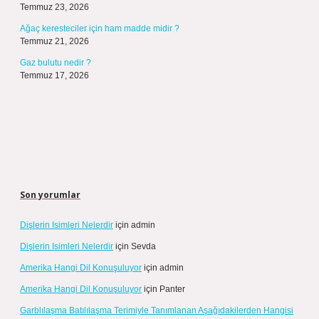
Temmuz 23, 2026
Ağaç keresteciler için ham madde midir ?
Temmuz 21, 2026
Gaz bulutu nedir ?
Temmuz 17, 2026
Son yorumlar
Dişlerin Isimleri Nelerdir
için
admin
Dişlerin Isimleri Nelerdir
için
Sevda
Amerika Hangi Dil Konuşuluyor
için
admin
Amerika Hangi Dil Konuşuluyor
için
Panter
Garblılaşma Batılılaşma Terimiyle Tanımlanan Aşağıdakilerden Hangisi