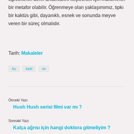
bir metafor olabilir. Öğrenmeye olan yaklaşımımız, tıpkı
bir kaktüs gibi, dayanıklı, esnek ve sonunda meyve
veren bir süreç olmalıdır.
Tarih:
Makaleler
bu
kakt
ve
Önceki Yazı
Hush Hush serisi filmi var mı ?
Sonraki Yazı
Kalça ağrısı için hangi doktora gitmeliyim ?