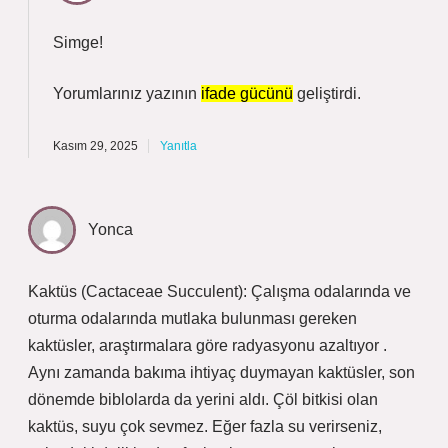
Simge!
Yorumlarınız yazının
ifade gücünü
geliştirdi.
Kasım 29, 2025
Yanıtla
Yonca
Kaktüs (Cactaceae Succulent): Çalışma odalarında ve
oturma odalarında mutlaka bulunması gereken
kaktüsler, araştırmalara göre radyasyonu azaltıyor .
Aynı zamanda bakıma ihtiyaç duymayan kaktüsler, son
dönemde biblolarda da yerini aldı. Çöl bitkisi olan
kaktüs, suyu çok sevmez. Eğer fazla su verirseniz,