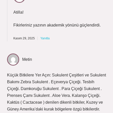
Atilla!
Fikirleriniz yazının
akademik yönünü
güçlendirdi.
Kasım 29, 2025
Yanıtla
Metin
Küçük Bitkilere Yer Açın: Sukulent Çeşitleri ve Sukulent
Bakımı Zebra Sukulent . Eçeverya Çiçeği. Tesbih
Çiçeği. Damkoruğu Sukulent . Para Çiçeği Sukulent .
Prenses Çamı Sukulent . Aloe Vera. Kalanşo Çiçeği.
Kaktüs ( Cactaceae ) denilen dikenli bitkiler, Kuzey ve
Güney Amerika’daki kurak bölgelere özgü bitkilerdir.