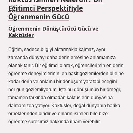
Eğitimci Perspektifiyle
Öğrenmenin Gücü
Öğrenmenin Dönüştürücü Gücü ve
Kaktüsler
Eğitim, sadece bilgiyi aktarmakla kalmaz, aynı
zamanda dünyayı daha derinlemesine anlamamıza
olanak tanır. Bir eğitimci olarak, öğrencilerimin en derin
öğrenme deneyimlerinin, en basit gözlemlerden bile ne
kadar derin ve anlamlı bir dönüşüm yaratabileceğini
her gün gözlemliyorum. İşte bu dönüşümün bir örneği,
tamamen farkında olmadan kaktüslerin dünyasına
dalmamızda yatıyor. Kaktüsler, doğal dünyanın harika
örneklerinden biridir ve onların isimleri bile bize
öğrenme sürecimiz hakkında ilham verebilir.