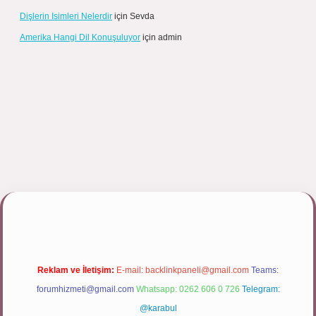
Dişlerin Isimleri Nelerdir
için
Sevda
Amerika Hangi Dil Konuşuluyor
için
admin
https://tulipbett.net/
Reklam ve İletişim:
E-mail:
backlinkpaneli@gmail.com
Teams:
forumhizmeti@gmail.com
Whatsapp: 0262 606 0 726
Telegram:
@karabul