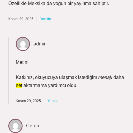
Özellikle Meksika’da yoğun bir yayılıma sahiptir.
Kasım 29, 2025
Yanıtla
admin
Metin!
Katkınız, okuyucuya ulaşmak istediğim
mesajı
daha
net
aktarmama yardımcı oldu.
Kasım 29, 2025
Yanıtla
Ceren