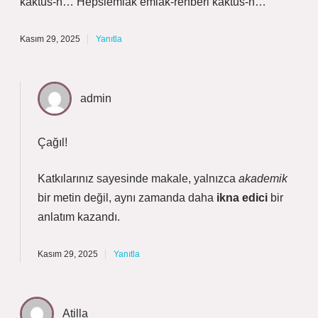
kaktus-n… Hepsiemlak emlak-rehberi kaktus-n…
Kasım 29, 2025
Yanıtla
admin
Çağıl!
Katkılarınız sayesinde makale, yalnızca
akademik
bir metin değil, aynı zamanda daha
ikna edici
bir
anlatım kazandı.
Kasım 29, 2025
Yanıtla
Atilla