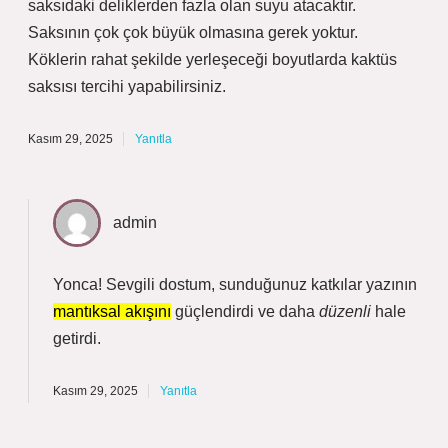
saksıdaki deliklerden fazla olan suyu atacaktır.
Saksının çok çok büyük olmasına gerek yoktur.
Köklerin rahat şekilde yerleşeceği boyutlarda kaktüs
saksısı tercihi yapabilirsiniz.
Kasım 29, 2025
Yanıtla
admin
Yonca! Sevgili dostum, sunduğunuz katkılar yazının
mantıksal akışını
güçlendirdi ve daha
düzenli
hale
getirdi.
Kasım 29, 2025
Yanıtla