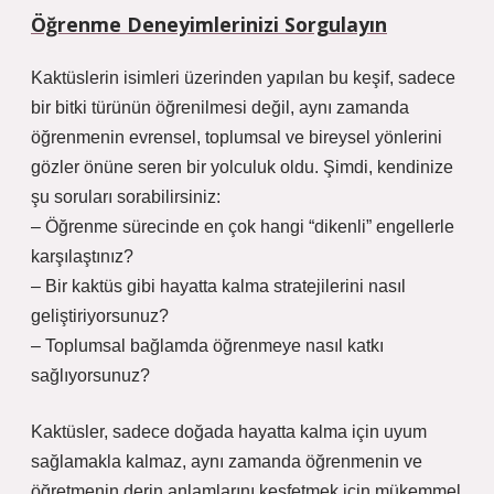
Öğrenme Deneyimlerinizi Sorgulayın
Kaktüslerin isimleri üzerinden yapılan bu keşif, sadece
bir bitki türünün öğrenilmesi değil, aynı zamanda
öğrenmenin evrensel, toplumsal ve bireysel yönlerini
gözler önüne seren bir yolculuk oldu. Şimdi, kendinize
şu soruları sorabilirsiniz:
– Öğrenme sürecinde en çok hangi “dikenli” engellerle
karşılaştınız?
– Bir kaktüs gibi hayatta kalma stratejilerini nasıl
geliştiriyorsunuz?
– Toplumsal bağlamda öğrenmeye nasıl katkı
sağlıyorsunuz?
Kaktüsler, sadece doğada hayatta kalma için uyum
sağlamakla kalmaz, aynı zamanda öğrenmenin ve
öğretmenin derin anlamlarını keşfetmek için mükemmel