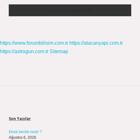
https://www.forumbilisim.com.tr
https://atacanyapi.com.tr
https://astrogun.com.tr
Sitemap
Sidebar
Son Yazılar
Eksik benlik nedir ?
Ağustos 6, 2026