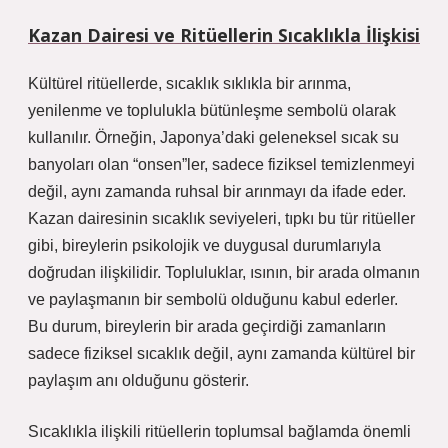
Kazan Dairesi ve Ritüellerin Sıcaklıkla İlişkisi
Kültürel ritüellerde, sıcaklık sıklıkla bir arınma,
yenilenme ve toplulukla bütünleşme sembolü olarak
kullanılır. Örneğin, Japonya’daki geleneksel sıcak su
banyoları olan “onsen”ler, sadece fiziksel temizlenmeyi
değil, aynı zamanda ruhsal bir arınmayı da ifade eder.
Kazan dairesinin sıcaklık seviyeleri, tıpkı bu tür ritüeller
gibi, bireylerin psikolojik ve duygusal durumlarıyla
doğrudan ilişkilidir. Topluluklar, ısının, bir arada olmanın
ve paylaşmanın bir sembolü olduğunu kabul ederler.
Bu durum, bireylerin bir arada geçirdiği zamanların
sadece fiziksel sıcaklık değil, aynı zamanda kültürel bir
paylaşım anı olduğunu gösterir.
Sıcaklıkla ilişkili ritüellerin toplumsal bağlamda önemli