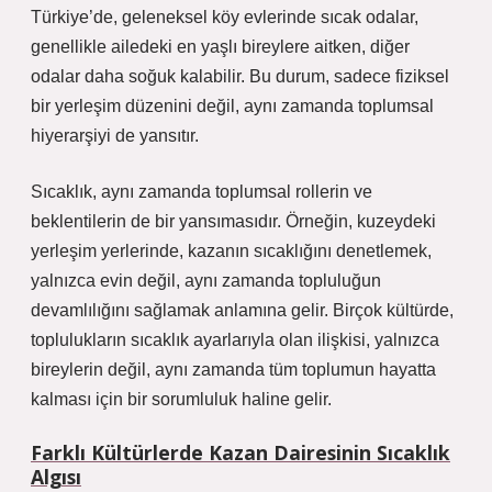
Türkiye’de, geleneksel köy evlerinde sıcak odalar,
genellikle ailedeki en yaşlı bireylere aitken, diğer
odalar daha soğuk kalabilir. Bu durum, sadece fiziksel
bir yerleşim düzenini değil, aynı zamanda toplumsal
hiyerarşiyi de yansıtır.
Sıcaklık, aynı zamanda toplumsal rollerin ve
beklentilerin de bir yansımasıdır. Örneğin, kuzeydeki
yerleşim yerlerinde, kazanın sıcaklığını denetlemek,
yalnızca evin değil, aynı zamanda topluluğun
devamlılığını sağlamak anlamına gelir. Birçok kültürde,
toplulukların sıcaklık ayarlarıyla olan ilişkisi, yalnızca
bireylerin değil, aynı zamanda tüm toplumun hayatta
kalması için bir sorumluluk haline gelir.
Farklı Kültürlerde Kazan Dairesinin Sıcaklık
Algısı