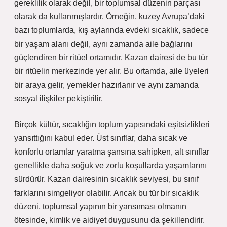
gereklilik olarak değil, bir toplumsal düzenin parçası
olarak da kullanmışlardır. Örneğin, kuzey Avrupa’daki
bazı toplumlarda, kış aylarında evdeki sıcaklık, sadece
bir yaşam alanı değil, aynı zamanda aile bağlarını
güçlendiren bir ritüel ortamıdır. Kazan dairesi de bu tür
bir ritüelin merkezinde yer alır. Bu ortamda, aile üyeleri
bir araya gelir, yemekler hazırlanır ve aynı zamanda
sosyal ilişkiler pekiştirilir.
Birçok kültür, sıcaklığın toplum yapısındaki eşitsizlikleri
yansıttığını kabul eder. Üst sınıflar, daha sıcak ve
konforlu ortamlar yaratma şansına sahipken, alt sınıflar
genellikle daha soğuk ve zorlu koşullarda yaşamlarını
sürdürür. Kazan dairesinin sıcaklık seviyesi, bu sınıf
farklarını simgeliyor olabilir. Ancak bu tür bir sıcaklık
düzeni, toplumsal yapının bir yansıması olmanın
ötesinde, kimlik ve aidiyet duygusunu da şekillendirir.