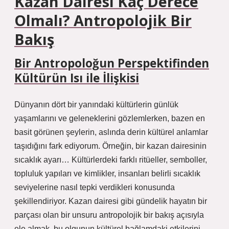
Kazan Dairesi Kaç Derece
Olmalı? Antropolojik Bir
Bakış
Bir Antropoloğun Perspektifinden
Kültürün Isı ile İlişkisi
Dünyanın dört bir yanındaki kültürlerin günlük
yaşamlarını ve geleneklerini gözlemlerken, bazen en
basit görünen şeylerin, aslında derin kültürel anlamlar
taşıdığını fark ediyorum. Örneğin, bir kazan dairesinin
sıcaklık ayarı… Kültürlerdeki farklı ritüeller, semboller,
topluluk yapıları ve kimlikler, insanları belirli sıcaklık
seviyelerine nasıl tepki verdikleri konusunda
şekillendiriyor. Kazan dairesi gibi gündelik hayatın bir
parçası olan bir unsuru antropolojik bir bakış açısıyla
ele almak, bu olgunun kültürel bağlamdaki etkilerini