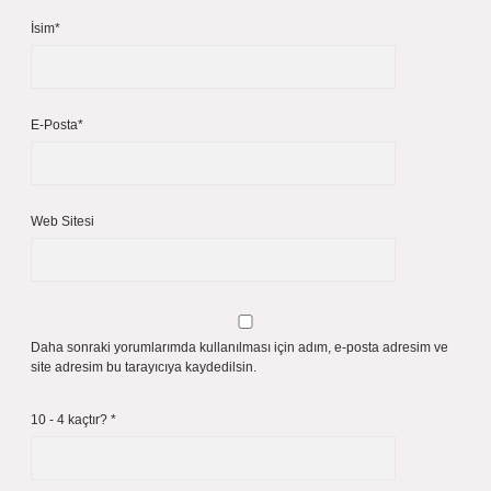
İsim*
E-Posta*
Web Sitesi
Daha sonraki yorumlarımda kullanılması için adım, e-posta adresim ve
site adresim bu tarayıcıya kaydedilsin.
10 - 4 kaçtır?
*