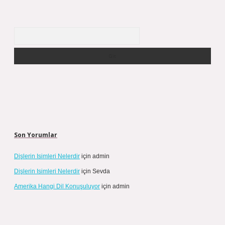
Arama
Son Yorumlar
Dişlerin Isimleri Nelerdir
için
admin
Dişlerin Isimleri Nelerdir
için
Sevda
Amerika Hangi Dil Konuşuluyor
için
admin