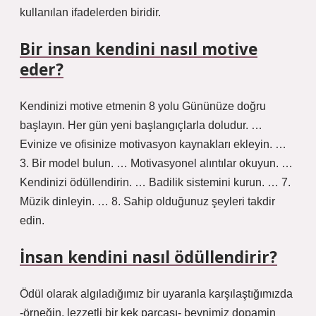
kullanılan ifadelerden biridir.
Bir insan kendini nasıl motive
eder?
Kendinizi motive etmenin 8 yolu Gününüze doğru
başlayın. Her gün yeni başlangıçlarla doludur. …
Evinize ve ofisinize motivasyon kaynakları ekleyin. …
3. Bir model bulun. … Motivasyonel alıntılar okuyun. …
Kendinizi ödüllendirin. … Badilik sistemini kurun. … 7.
Müzik dinleyin. … 8. Sahip olduğunuz şeyleri takdir
edin.
İnsan kendini nasıl ödüllendirir?
Ödül olarak algıladığımız bir uyaranla karşılaştığımızda
-örneğin, lezzetli bir kek parçası- beynimiz dopamin