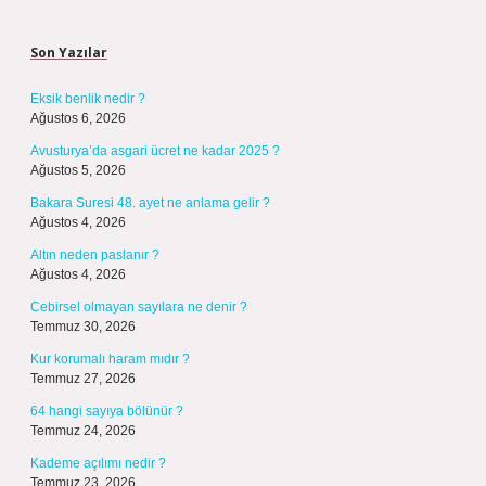
Sidebar
Son Yazılar
Eksik benlik nedir ?
Ağustos 6, 2026
Avusturya’da asgari ücret ne kadar 2025 ?
Ağustos 5, 2026
Bakara Suresi 48. ayet ne anlama gelir ?
Ağustos 4, 2026
Altın neden paslanır ?
Ağustos 4, 2026
Cebirsel olmayan sayılara ne denir ?
Temmuz 30, 2026
Kur korumalı haram mıdır ?
Temmuz 27, 2026
64 hangi sayıya bölünür ?
Temmuz 24, 2026
Kademe açılımı nedir ?
Temmuz 23, 2026