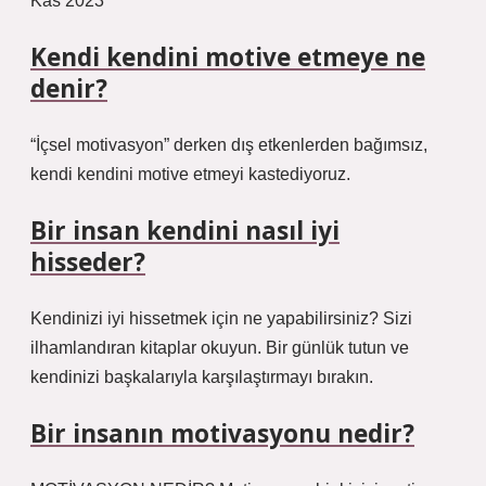
Kas 2023
Kendi kendini motive etmeye ne
denir?
“İçsel motivasyon” derken dış etkenlerden bağımsız,
kendi kendini motive etmeyi kastediyoruz.
Bir insan kendini nasıl iyi
hisseder?
Kendinizi iyi hissetmek için ne yapabilirsiniz? Sizi
ilhamlandıran kitaplar okuyun. Bir günlük tutun ve
kendinizi başkalarıyla karşılaştırmayı bırakın.
Bir insanın motivasyonu nedir?