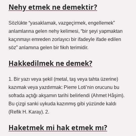
Nehy etmek ne demektir?
Sözlükte “yasaklamak, vazgeçirmek, engellemek”
anlamlarına gelen nehy kelimesi, “bir şeyi yapmaktan
kaçınmayı emreden zorlayıcı bir ifadeyle ifade edilen
söz” anlamına gelen bir fıkıh terimidir.
Hakkedilmek ne demek?
1. Bir yazı veya şekil (metal, taş veya tahta üzerine)
kazımak veya yazdırmak: Pierre Loti’nin orucunu bu
sofrada açtığı akşamın tarihi belirlendi (Ahmet Hâşim).
Bu çizgi sanki uykuda kazınmış gibi yüzünde kaldı
(Refik H. Karay). 2.
Haketmek mi hak etmek mı?