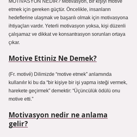
MOTİVASYON NEDİR? Motivasyon, bir kişiyi motive
etmek için gereken güçtür. Öncelikle, insanların
hedeflerine ulaşmak ve başarılı olmak için motivasyona
ihtiyaçları vardır. Yeterli motivasyon yoksa, kişi düzenli
çalışamaz ve dikkat ve konsantrasyon sorunları ortaya
çıkar.
Motive Ettiniz Ne Demek?
(Fr. motivé) Dilimizde “motive etmek” anlamında
kullanılır ki bu da “bir kişiye bir işi yapma isteği vermek,
harekete geçirmek” demektir: “Üçüncülük ödülü onu
motive etti.”
Motivasyon nedir ne anlama
gelir?