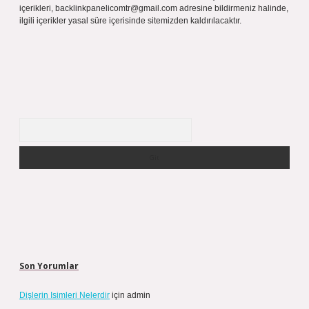
içerikleri,
backlinkpanelicomtr@gmail.com
adresine bildirmeniz halinde,
ilgili içerikler yasal süre içerisinde sitemizden kaldırılacaktır.
Arama
Son Yorumlar
Dişlerin Isimleri Nelerdir
için
admin