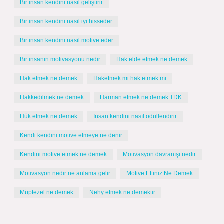
Bir insan kendini nasıl geliştirir
Bir insan kendini nasıl iyi hisseder
Bir insan kendini nasıl motive eder
Bir insanın motivasyonu nedir
Hak elde etmek ne demek
Hak etmek ne demek
Haketmek mi hak etmek mı
Hakkedilmek ne demek
Harman etmek ne demek TDK
Hük etmek ne demek
İnsan kendini nasıl ödüllendirir
Kendi kendini motive etmeye ne denir
Kendini motive etmek ne demek
Motivasyon davranışı nedir
Motivasyon nedir ne anlama gelir
Motive Ettiniz Ne Demek
Müptezel ne demek
Nehy etmek ne demektir