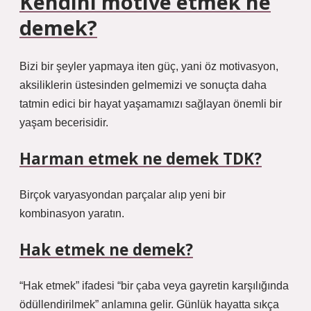
Kendini motive etmek ne
demek?
Bizi bir şeyler yapmaya iten güç, yani öz motivasyon,
aksiliklerin üstesinden gelmemizi ve sonuçta daha
tatmin edici bir hayat yaşamamızı sağlayan önemli bir
yaşam becerisidir.
Harman etmek ne demek TDK?
Birçok varyasyondan parçalar alıp yeni bir
kombinasyon yaratın.
Hak etmek ne demek?
“Hak etmek” ifadesi “bir çaba veya gayretin karşılığında
ödüllendirilmek” anlamına gelir. Günlük hayatta sıkça