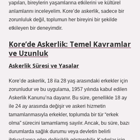
yapıları, bireylerin yaşamlarına etkilerini ve kültürel
anlamlarını inceleyelim. Kore’de askerlik, sadece bir
zorunluluk değil, toplumun her bireyini bir şekilde
etkileyen bir deneyimdir.
Kore’de Askerlik: Temel Kavramlar
ve Uzunluk
Askerlik Süresi ve Yasalar
Kore’de askerlik, 18 ila 28 yaş arasındaki erkekler için
zorunludur ve bu uygulama, 1957 yılında kabul edilen
Askerlik Kanunu’na dayanır. Bu süre, genellikle 18 ay
ile 24 ay arasında değişir ve askeri hizmetin
tamamlanmasıyla erkekler, toplumda bir tür “erkek
olma” sürecini tamamlamış sayılır. Ancak, bu süre, bazı
durumlarda sağlık durumu veya devletin belirli
ihtiyaçlarına göre değişiklik gösterebilir. Kadınlar için