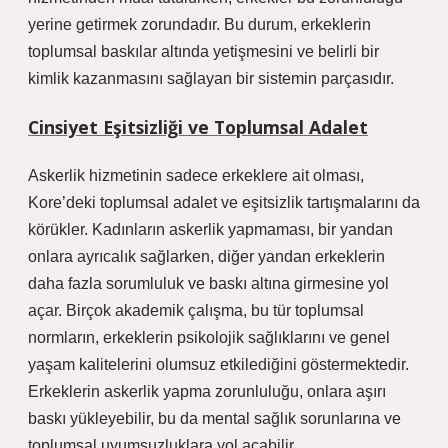
yerine getirmek zorundadır. Bu durum, erkeklerin
toplumsal baskılar altında yetişmesini ve belirli bir
kimlik kazanmasını sağlayan bir sistemin parçasıdır.
Cinsiyet Eşitsizliği ve Toplumsal Adalet
Askerlik hizmetinin sadece erkeklere ait olması,
Kore’deki toplumsal adalet ve eşitsizlik tartışmalarını da
körükler. Kadınların askerlik yapmaması, bir yandan
onlara ayrıcalık sağlarken, diğer yandan erkeklerin
daha fazla sorumluluk ve baskı altına girmesine yol
açar. Birçok akademik çalışma, bu tür toplumsal
normların, erkeklerin psikolojik sağlıklarını ve genel
yaşam kalitelerini olumsuz etkilediğini göstermektedir.
Erkeklerin askerlik yapma zorunluluğu, onlara aşırı
baskı yükleyebilir, bu da mental sağlık sorunlarına ve
toplumsal uyumsuzluklara yol açabilir.