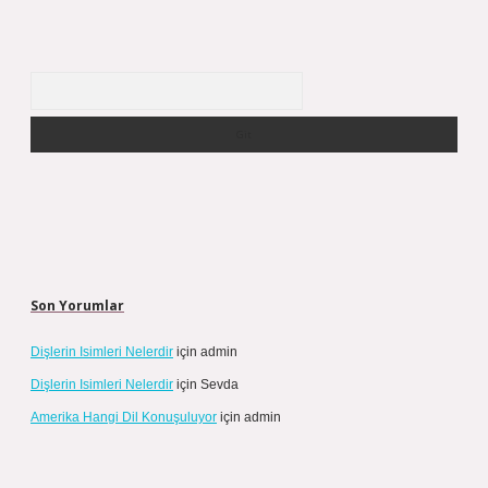
Arama
Son Yorumlar
Dişlerin Isimleri Nelerdir
için
admin
Dişlerin Isimleri Nelerdir
için
Sevda
Amerika Hangi Dil Konuşuluyor
için
admin