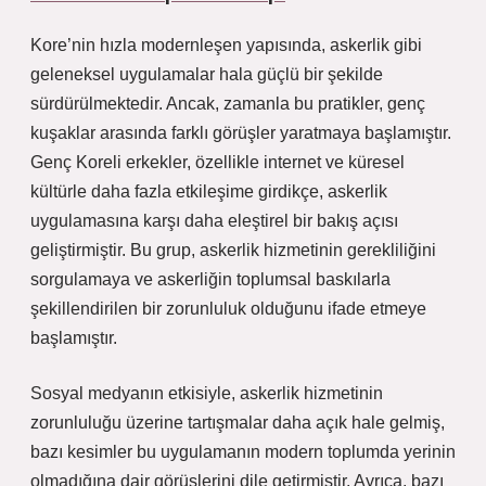
Kore’nin hızla modernleşen yapısında, askerlik gibi
geleneksel uygulamalar hala güçlü bir şekilde
sürdürülmektedir. Ancak, zamanla bu pratikler, genç
kuşaklar arasında farklı görüşler yaratmaya başlamıştır.
Genç Koreli erkekler, özellikle internet ve küresel
kültürle daha fazla etkileşime girdikçe, askerlik
uygulamasına karşı daha eleştirel bir bakış açısı
geliştirmiştir. Bu grup, askerlik hizmetinin gerekliliğini
sorgulamaya ve askerliğin toplumsal baskılarla
şekillendirilen bir zorunluluk olduğunu ifade etmeye
başlamıştır.
Sosyal medyanın etkisiyle, askerlik hizmetinin
zorunluluğu üzerine tartışmalar daha açık hale gelmiş,
bazı kesimler bu uygulamanın modern toplumda yerinin
olmadığına dair görüşlerini dile getirmiştir. Ayrıca, bazı