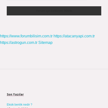
https://www.forumbilisim.com.tr
https://atacanyapi.com.tr
https://astrogun.com.tr
Sitemap
Sidebar
Son Yazılar
Eksik benlik nedir ?