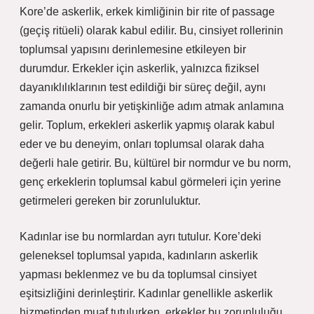
Kore’de askerlik, erkek kimliğinin bir rite of passage
(geçiş ritüeli) olarak kabul edilir. Bu, cinsiyet rollerinin
toplumsal yapısını derinlemesine etkileyen bir
durumdur. Erkekler için askerlik, yalnızca fiziksel
dayanıklılıklarının test edildiği bir süreç değil, aynı
zamanda onurlu bir yetişkinliğe adım atmak anlamına
gelir. Toplum, erkekleri askerlik yapmış olarak kabul
eder ve bu deneyim, onları toplumsal olarak daha
değerli hale getirir. Bu, kültürel bir normdur ve bu norm,
genç erkeklerin toplumsal kabul görmeleri için yerine
getirmeleri gereken bir zorunluluktur.
Kadınlar ise bu normlardan ayrı tutulur. Kore’deki
geleneksel toplumsal yapıda, kadınların askerlik
yapması beklenmez ve bu da toplumsal cinsiyet
eşitsizliğini derinleştirir. Kadınlar genellikle askerlik
hizmetinden muaf tutulurken, erkekler bu zorunluluğu