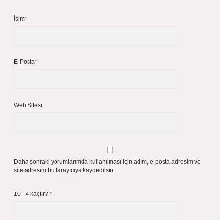
İsim*
E-Posta*
Web Sitesi
Daha sonraki yorumlarımda kullanılması için adım, e-posta adresim ve
site adresim bu tarayıcıya kaydedilsin.
10 - 4 kaçtır?
*