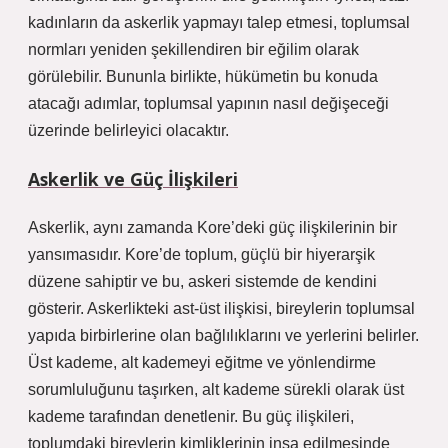
kadınların da askerlik yapmayı talep etmesi, toplumsal
normları yeniden şekillendiren bir eğilim olarak
görülebilir. Bununla birlikte, hükümetin bu konuda
atacağı adımlar, toplumsal yapının nasıl değişeceği
üzerinde belirleyici olacaktır.
Askerlik ve Güç İlişkileri
Askerlik, aynı zamanda Kore’deki güç ilişkilerinin bir
yansımasıdır. Kore’de toplum, güçlü bir hiyerarşik
düzene sahiptir ve bu, askeri sistemde de kendini
gösterir. Askerlikteki ast-üst ilişkisi, bireylerin toplumsal
yapıda birbirlerine olan bağlılıklarını ve yerlerini belirler.
Üst kademe, alt kademeyi eğitme ve yönlendirme
sorumluluğunu taşırken, alt kademe sürekli olarak üst
kademe tarafından denetlenir. Bu güç ilişkileri,
toplumdaki bireylerin kimliklerinin inşa edilmesinde