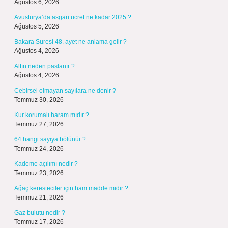
Ağustos 6, 2026
Avusturya’da asgari ücret ne kadar 2025 ?
Ağustos 5, 2026
Bakara Suresi 48. ayet ne anlama gelir ?
Ağustos 4, 2026
Altın neden paslanır ?
Ağustos 4, 2026
Cebirsel olmayan sayılara ne denir ?
Temmuz 30, 2026
Kur korumalı haram mıdır ?
Temmuz 27, 2026
64 hangi sayıya bölünür ?
Temmuz 24, 2026
Kademe açılımı nedir ?
Temmuz 23, 2026
Ağaç keresteciler için ham madde midir ?
Temmuz 21, 2026
Gaz bulutu nedir ?
Temmuz 17, 2026