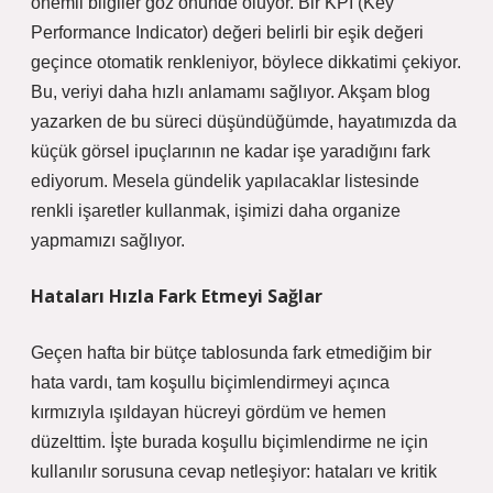
önemli bilgiler göz önünde oluyor. Bir KPI (Key
Performance Indicator) değeri belirli bir eşik değeri
geçince otomatik renkleniyor, böylece dikkatimi çekiyor.
Bu, veriyi daha hızlı anlamamı sağlıyor. Akşam blog
yazarken de bu süreci düşündüğümde, hayatımızda da
küçük görsel ipuçlarının ne kadar işe yaradığını fark
ediyorum. Mesela gündelik yapılacaklar listesinde
renkli işaretler kullanmak, işimizi daha organize
yapmamızı sağlıyor.
Hataları Hızla Fark Etmeyi Sağlar
Geçen hafta bir bütçe tablosunda fark etmediğim bir
hata vardı, tam koşullu biçimlendirmeyi açınca
kırmızıyla ışıldayan hücreyi gördüm ve hemen
düzelttim. İşte burada koşullu biçimlendirme ne için
kullanılır sorusuna cevap netleşiyor: hataları ve kritik