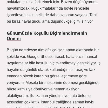
noktaları hızlıca fark etmek için. Bazen düşünüyorum,
hayatımızdaki küçük “hataları” da böyle renklerle
işaretleyebilsek, belki de daha az sorun yaşarız. Tabii
bu biraz hayal gücü, ama düşündükçe içim ısınıyor.
Günümüzde Koşullu Biçimlendirmenin
Önemi
Bugün neredeyse tüm ofis çalışanlarının ekranında bir
şekilde var. Google Sheets, Excel, hatta bazı finansal
uygulamalar bile koşullu biçimlendirmeyi destekliyor. İş
hayatımda günlük olarak kullandığım bir araç ve fark
etmeden birçok kararı bu görselleştirmeye göre
veriyorum. Mesela bir müşterinin ödemesi geciktiğinde
hücre kırmızıya dönüyor ve hemen aksiyon
alabiliyorum. Bu, zaman yönetimi ve hata önleme
açısından çok kritik. İstanbul trafiğinde zaman kaybı