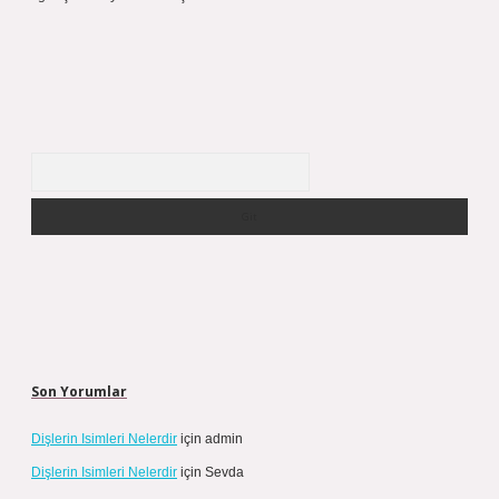
Arama
Son Yorumlar
Dişlerin Isimleri Nelerdir
için
admin
Dişlerin Isimleri Nelerdir
için
Sevda