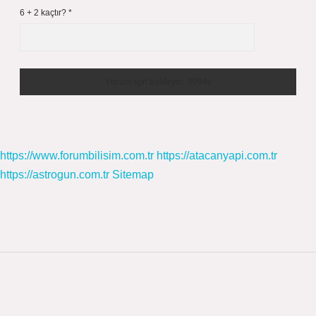
6 + 2 kaçtır?
*
https://www.forumbilisim.com.tr
https://atacanyapi.com.tr
https://astrogun.com.tr
Sitemap
Sidebar