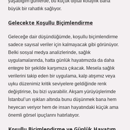
yaşadığım günlerde, bu küçük dijital kolaylık bana
büyük bir rahatlık sağlıyor.
Gelecekte Koşullu Biçimlendirme
Geleceğe dair düşündüğümde, koşullu biçimlendirme
sadece sayısal veriler için kalmayacak gibi görünüyor.
Belki sosyal medya analizlerinde, sağlık
uygulamalarında, hatta günlük hayatımızda da daha
entegre bir şekilde karşımıza çıkacak. Mesela sağlık
verilerini takip eden bir uygulama, kalp atışımız veya
uyku düzenimiz kritik seviyelere geldiğinde renk
değiştirirse, bu bizi uyarabilir. Akşam yürüyüşlerimde
İstanbul’un ışıkları altında bunu düşünmek bana hem
heyecan veriyor hem de insan hayatındaki küçük ama
önemli görsel ipuçlarını hatırlatıyor.
Koşullu Biçimlendirme ve Günlük Hayatım