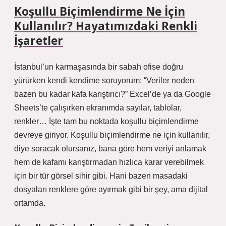
Koşullu Biçimlendirme Ne İçin
Kullanılır? Hayatımızdaki Renkli
İşaretler
İstanbul’un karmaşasında bir sabah ofise doğru
yürürken kendi kendime soruyorum: “Veriler neden
bazen bu kadar kafa karıştırıcı?” Excel’de ya da Google
Sheets’te çalışırken ekranımda sayılar, tablolar,
renkler… İşte tam bu noktada koşullu biçimlendirme
devreye giriyor. Koşullu biçimlendirme ne için kullanılır,
diye soracak olursanız, bana göre hem veriyi anlamak
hem de kafamı karıştırmadan hızlıca karar verebilmek
için bir tür görsel sihir gibi. Hani bazen masadaki
dosyaları renklere göre ayırmak gibi bir şey, ama dijital
ortamda.