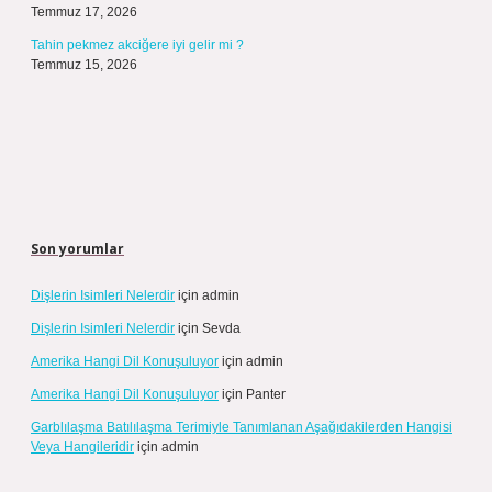
Temmuz 17, 2026
Tahin pekmez akciğere iyi gelir mi ?
Temmuz 15, 2026
Son yorumlar
Dişlerin Isimleri Nelerdir
için
admin
Dişlerin Isimleri Nelerdir
için
Sevda
Amerika Hangi Dil Konuşuluyor
için
admin
Amerika Hangi Dil Konuşuluyor
için
Panter
Garblılaşma Batılılaşma Terimiyle Tanımlanan Aşağıdakilerden Hangisi
Veya Hangileridir
için
admin