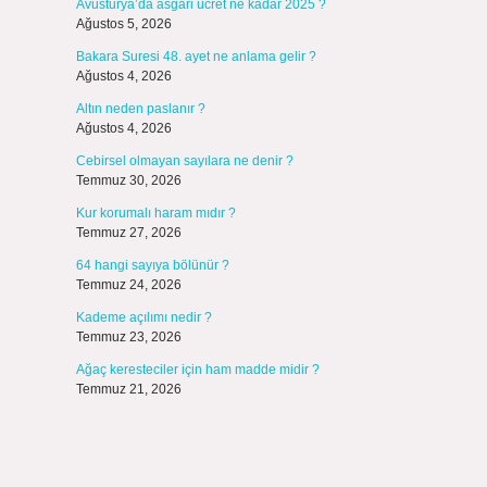
Avusturya’da asgari ücret ne kadar 2025 ?
Ağustos 5, 2026
Bakara Suresi 48. ayet ne anlama gelir ?
Ağustos 4, 2026
Altın neden paslanır ?
Ağustos 4, 2026
Cebirsel olmayan sayılara ne denir ?
Temmuz 30, 2026
Kur korumalı haram mıdır ?
Temmuz 27, 2026
64 hangi sayıya bölünür ?
Temmuz 24, 2026
Kademe açılımı nedir ?
Temmuz 23, 2026
Ağaç keresteciler için ham madde midir ?
Temmuz 21, 2026