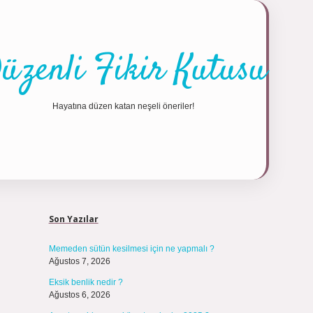
üzenli Fikir Kutusu
Hayatına düzen katan neşeli öneriler!
Sidebar
Son Yazılar
Memeden sütün kesilmesi için ne yapmalı ?
Ağustos 7, 2026
Eksik benlik nedir ?
Ağustos 6, 2026