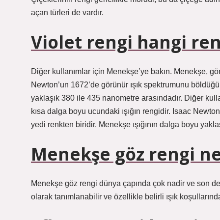
açan türleri de vardır.
Violet rengi hangi ren
Diğer kullanımlar için Menekşe’ye bakın. Menekşe, gör
Newton’un 1672’de görünür ışık spektrumunu böldüğünde
yaklaşık 380 ile 435 nanometre arasındadır. Diğer ku
kısa dalga boyu ucundaki ışığın rengidir. Isaac Newto
yedi renkten biridir. Menekşe ışığının dalga boyu yakl
Menekşe göz rengi ne
Menekşe göz rengi dünya çapında çok nadir ve son derec
olarak tanımlanabilir ve özellikle belirli ışık koşullarınd