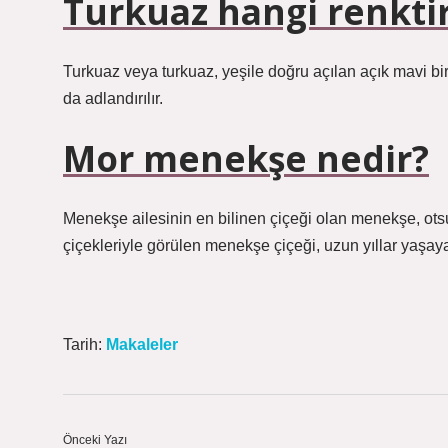
Turkuaz hangi renkti
Turkuaz veya turkuaz, yeşile doğru açılan açık mavi bir 
da adlandırılır.
Mor menekşe nedir?
Menekşe ailesinin en bilinen çiçeği olan menekşe, otsu 
çiçekleriyle görülen menekşe çiçeği, uzun yıllar yaşayabi
Tarih:
Makaleler
Önceki Yazı