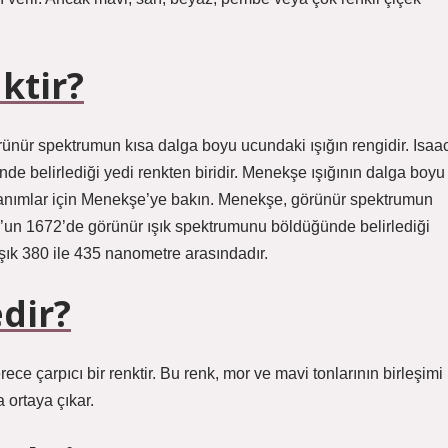
ktir?
ünür spektrumun kısa dalga boyu ucundaki ışığın rengidir. Isaa
 belirlediği yedi renkten biridir. Menekşe ışığının dalga boyu
llanımlar için Menekşe’ye bakın. Menekşe, görünür spektrumun
n’un 1672’de görünür ışık spektrumunu böldüğünde belirlediği
aşık 380 ile 435 nanometre arasındadır.
dir?
e çarpıcı bir renktir. Bu renk, mor ve mavi tonlarının birleşimi
a ortaya çıkar.