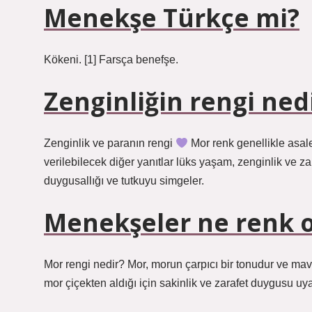
Menekşe Türkçe mi?
Kökeni. [1] Farsça benefşe.
Zenginliğin rengi ned
Zenginlik ve paranın rengi
Mor renk genellikle asale
verilebilecek diğer yanıtlar lüks yaşam, zenginlik ve z
duygusallığı ve tutkuyu simgeler.
Menekşeler ne renk o
Mor rengi nedir? Mor, morun çarpıcı bir tonudur ve mavi v
mor çiçekten aldığı için sakinlik ve zarafet duygusu uya