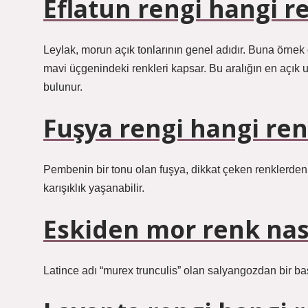
Eflatun rengi hangi r
Leylak, morun açık tonlarının genel adıdır. Buna örnek ol
mavi üçgenindeki renkleri kapsar. Bu aralığın en açık 
bulunur.
Fuşya rengi hangi ren
Pembenin bir tonu olan fuşya, dikkat çeken renklerden 
karışıklık yaşanabilir.
Eskiden mor renk nası
Latince adı “murex trunculis” olan salyangozdan bir b