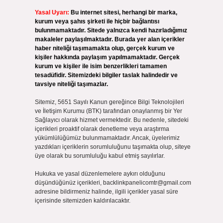
Yasal Uyarı:
Bu internet sitesi, herhangi bir marka,
kurum veya şahıs şirketi ile hiçbir bağlantısı
bulunmamaktadır. Sitede yalnızca kendi hazırladığımız
makaleler paylaşılmaktadır. Burada yer alan içerikler
haber niteliği taşımamakta olup, gerçek kurum ve
kişiler hakkında paylaşım yapılmamaktadır. Gerçek
kurum ve kişiler ile isim benzerlikleri tamamen
tesadüfidir. Sitemizdeki bilgiler taslak halindedir ve
tavsiye niteliği taşımazlar.
Sitemiz, 5651 Sayılı Kanun gereğince Bilgi Teknolojileri
ve İletişim Kurumu (BTK) tarafından onaylanmış bir Yer
Sağlayıcı olarak hizmet vermektedir. Bu nedenle, sitedeki
içerikleri proaktif olarak denetleme veya araştırma
yükümlülüğümüz bulunmamaktadır. Ancak, üyelerimiz
yazdıkları içeriklerin sorumluluğunu taşımakta olup, siteye
üye olarak bu sorumluluğu kabul etmiş sayılırlar.
Hukuka ve yasal düzenlemelere aykırı olduğunu
düşündüğünüz içerikleri,
backlinkpanelicomtr@gmail.com
adresine bildirmeniz halinde, ilgili içerikler yasal süre
içerisinde sitemizden kaldırılacaktır.