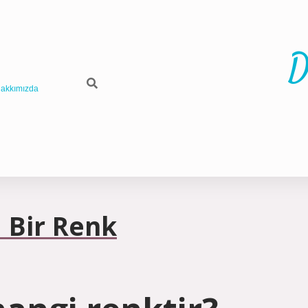
D
akkımızda
 Bir Renk