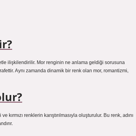
ir?
tle ilişkilendirilir. Mor renginin ne anlama geldiği sorusuna
arafettir. Aynı zamanda dinamik bir renk olan mor, romantizmi,
lur?
e kırmızı renklerin karıştırılmasıyla oluşturulur. Bu renk, adını
ndırır.