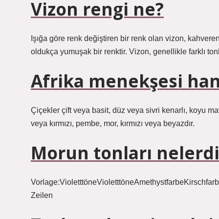
Vizon rengi ne?
Işığa göre renk değiştiren bir renk olan vizon, kahverengi
oldukça yumuşak bir renktir. Vizon, genellikle farklı ton
Afrika menekşesi han
Çiçekler çift veya basit, düz veya sivri kenarlı, koyu m
veya kırmızı, pembe, mor, kırmızı veya beyazdır.
Morun tonları nelerdi
Vorlage:VioletttöneVioletttöneAmethystfarbeKirschfa
Zeilen