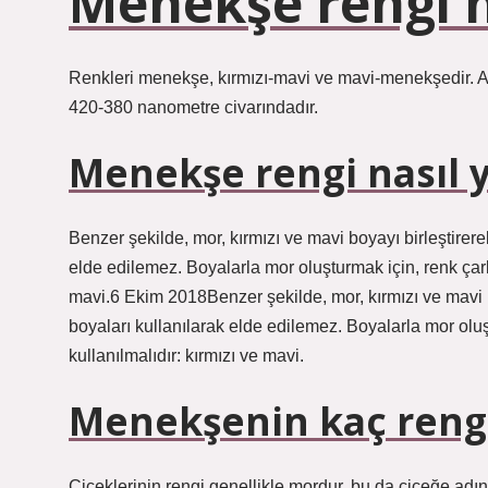
Menekşe rengi h
Renkleri menekşe, kırmızı-mavi ve mavi-menekşedir. A
420-380 nanometre civarındadır.
Menekşe rengi nasıl y
Benzer şekilde, mor, kırmızı ve mavi boyayı birleştirer
elde edilemez. Boyalarla mor oluşturmak için, renk çarkın
mavi.6 Ekim 2018Benzer şekilde, mor, kırmızı ve mavi b
boyaları kullanılarak elde edilemez. Boyalarla mor oluşt
kullanılmalıdır: kırmızı ve mavi.
Menekşenin kaç rengi
Çiçeklerinin rengi genellikle mordur, bu da çiçeğe adın