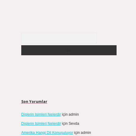
Arama
Son Yorumlar
Dişlerin Isimleri Nelerdir
için
admin
Dişlerin Isimleri Nelerdir
için
Sevda
Amerika Hangi Dil Konuşuluyor
için
admin