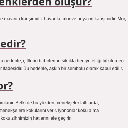
renklerden oluşur?
ve mavinin karışımıdır. Lavanta, mor ve beyazın karışımıdır. Mor,
edir?
 nedenle, çiftlerin birbirlerine sıklıkla hediye ettiği bitkilerden
ir ifadesidir. Bu nedenle, aşkın bir sembolü olarak kabul edilir.
or?
ımlanır. Belki de bu yüzden menekşeler tatlılarda,
r menekşelere kokularını verir. İyononlar koku alma
koku zihnimizin hatlarını ele geçirir.