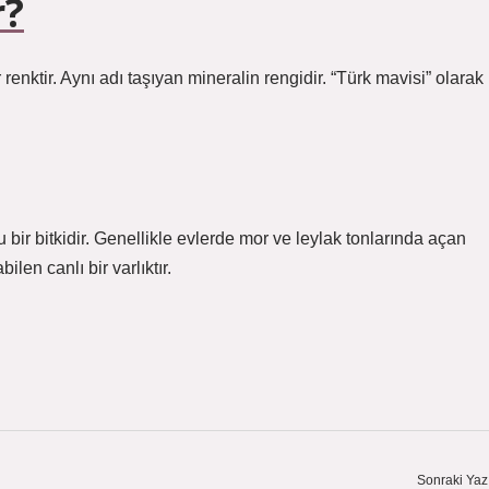
r?
renktir. Aynı adı taşıyan mineralin rengidir. “Türk mavisi” olarak
bir bitkidir. Genellikle evlerde mor ve leylak tonlarında açan
len canlı bir varlıktır.
Sonraki Yaz