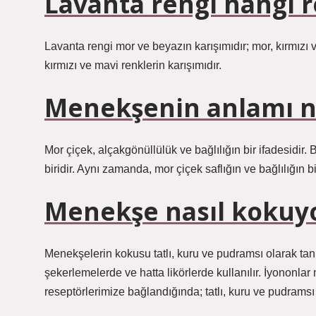
Lavanta rengi hangi 
Lavanta rengi mor ve beyazın karışımıdır; mor, kırmızı 
kırmızı ve mavi renklerin karışımıdır.
Menekşenin anlamı n
Mor çiçek, alçakgönüllülük ve bağlılığın bir ifadesidir. Bu
biridir. Aynı zamanda, mor çiçek saflığın ve bağlılığın b
Menekşe nasıl kokuy
Menekşelerin kokusu tatlı, kuru ve pudramsı olarak tan
şekerlemelerde ve hatta likörlerde kullanılır. İyononla
reseptörlerimize bağlandığında; tatlı, kuru ve pudramsı 