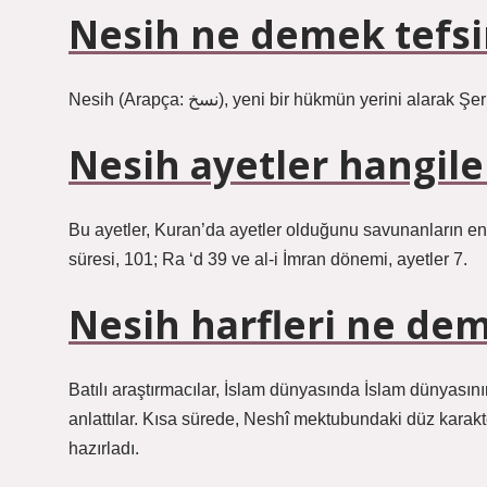
Nesih ne demek tefsi
Nesih (Arapça: نسخ), yeni bir hükmün yerini a
Nesih ayetler hangile
Bu ayetler, Kuran’da ayetler olduğunu savunanların en 
süresi, 101; Ra ‘d 39 ve al-i İmran dönemi, ayetler 7.
Nesih harfleri ne de
Batılı araştırmacılar, İslam dünyasında İslam dünyasın
anlattılar. Kısa sürede, Neshî mektubundaki düz karakt
hazırladı.