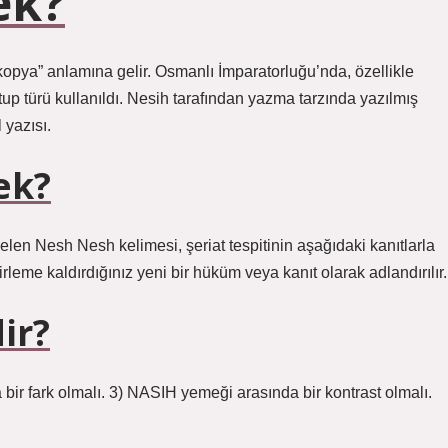
ek?
“kopya” anlamına gelir. Osmanlı İmparatorluğu’nda, özellikle
p türü kullanıldı. Nesih tarafından yazma tarzında yazılmış
 yazısı.
ek?
elen Nesh Nesh kelimesi, şeriat tespitinin aşağıdaki kanıtlarla
rleme kaldırdığınız yeni bir hüküm veya kanıt olarak adlandırılır.
ir?
a bir fark olmalı. 3) NASIH yemeği arasında bir kontrast olmalı.