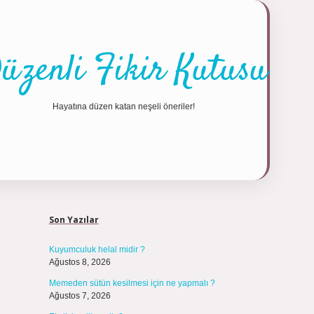
üzenli Fikir Kutusu
Hayatına düzen katan neşeli öneriler!
Sidebar
https://tul
Son Yazılar
Kuyumculuk helal midir ?
Ağustos 8, 2026
Memeden sütün kesilmesi için ne yapmalı ?
Ağustos 7, 2026