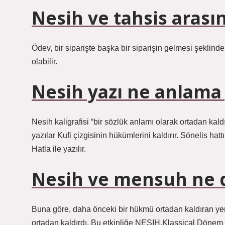
Nesih ve tahsis arası
Ödev, bir siparişte başka bir siparişin gelmesi şeklinde
olabilir.
Nesih yazı ne anlama 
Nesih kaligrafisi “bir sözlük anlamı olarak ortadan kaldı
yazılar Kufi çizgisinin hükümlerini kaldırır. Sönelis hat
Hatla ile yazılır.
Nesih ve mensuh ne 
Buna göre, daha önceki bir hükmü ortadan kaldıran ye
ortadan kaldırdı. Bu etkinliğe NESIH.Klassical Dönem 