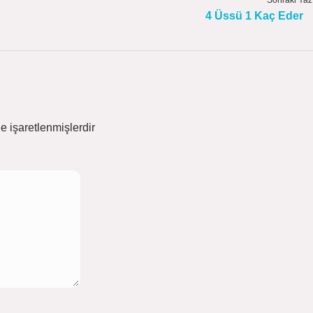
Sonraki Yaz
4 Üssü 1 Kaç Eder
le işaretlenmişlerdir