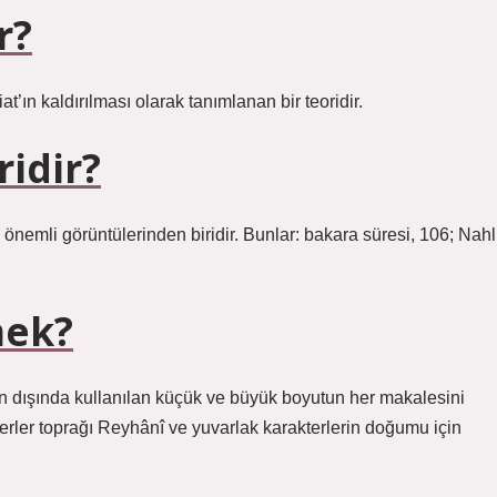
r?
larak Şeriat’ın kaldırılması olarak tanımlanan bir teoridir.
ridir?
önemli görüntülerinden biridir. Bunlar: bakara süresi, 106; Nahl
mek?
ın dışında kullanılan küçük ve büyük boyutun her makalesini
erler toprağı Reyhânî ve yuvarlak karakterlerin doğumu için