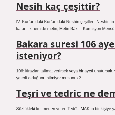
Nesih kaç çeşittir?
IV- Kur’an’daki Kur’an’daki Neshin çeşitleri, Neshin
kararlılık hem de metin; Metin Bâki – Komisyon Mens
Bakara suresi 106 aye
isteniyor?
106: İtirazları talimat verirsek veya bir ayeti unutursak,
yeterli olduğunu bilmiyor musunuz?
Teşri ve tedric ne de
Sözlükteki kelimeden veren Tedrîc, MAK’ın bir kişiye ya