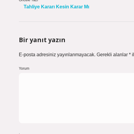
Önceki Yazı
Tahliye Kararı Kesin Karar Mı
Bir yanıt yazın
E-posta adresiniz yayınlanmayacak.
Gerekli alanlar
*
i
Yorum