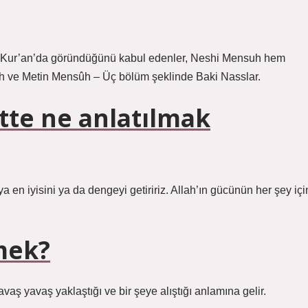
’in Kur’an’da göründüğünü kabul edenler, Neshi Mensuh hem
ûh ve Metin Mensûh – Üç bölüm şeklinde Baki Nasslar.
tte ne anlatılmak
 ya en iyisini ya da dengeyi getiririz. Allah’ın gücünün her şey içi
mek?
vaş yavaş yaklaştığı ve bir şeye alıştığı anlamına gelir.