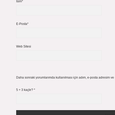
İsim*
E-Posta*
Web Sitesi
Daha sonraki yorumlarımda kullanılması için adım, e-posta adresim ve s
5 + 3 kaçtır?
*