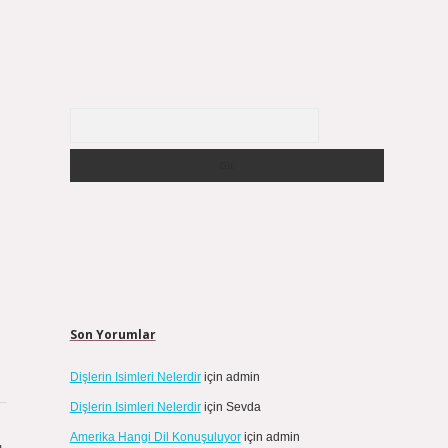
Arama
Son Yorumlar
Dişlerin Isimleri Nelerdir
için
admin
Dişlerin Isimleri Nelerdir
için
Sevda
Amerika Hangi Dil Konuşuluyor
için
admin