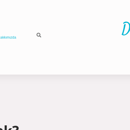
D
akkımızda