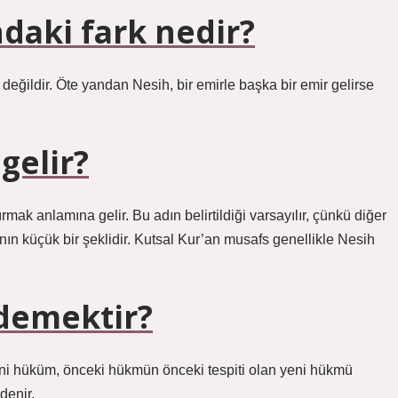
ndaki fark nedir?
 değildir. Öte yandan Nesih, bir emirle başka bir emir gelirse
gelir?
rmak anlamına gelir. Bu adın belirtildiği varsayılır, çünkü diğer
tının küçük bir şeklidir. Kutsal Kur’an musafs genellikle Nesih
demektir?
ni hüküm, önceki hükmün önceki tespiti olan yeni hükmü
denir.