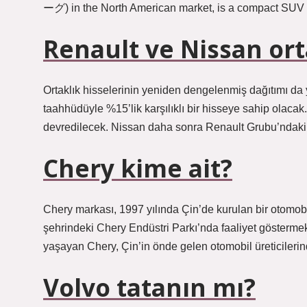
ーグ) in the North American market, is a compact SUV
Renault ve Nissan or
Ortaklık hisselerinin yeniden dengelenmiş dağıtımı da 
taahhüdüyle %15’lik karşılıklı bir hisseye sahip olacak
devredilecek. Nissan daha sonra Renault Grubu’ndaki hi
Chery kime ait?
Chery markası, 1997 yılında Çin’de kurulan bir otomobil
şehrindeki Chery Endüstri Parkı’nda faaliyet gösterme
yaşayan Chery, Çin’in önde gelen otomobil üreticilerind
Volvo tatanın mı?