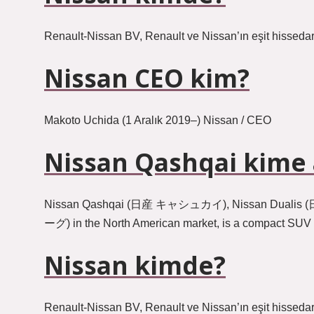
Renault-Nissan BV, Renault ve Nissan’ın eşit hissedarı
Nissan CEO kim?
Makoto Uchida (1 Aralık 2019–) Nissan / CEO
Nissan Qashqai kime 
Nissan Qashqai (日産 キャシュカイ), Nissan Dualis (
ーグ) in the North American market, is a compact SUV
Nissan kimde?
Renault-Nissan BV, Renault ve Nissan’ın eşit hissedarı