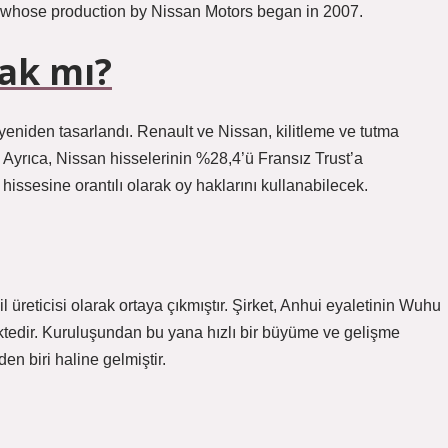
 whose production by Nissan Motors began in 2007.
tak mı?
yeniden tasarlandı. Renault ve Nissan, kilitleme ve tutma
. Ayrıca, Nissan hisselerinin %28,4’ü Fransız Trust’a
ssesine orantılı olarak oy haklarını kullanabilecek.
 üreticisi olarak ortaya çıkmıştır. Şirket, Anhui eyaletinin Wuhu
ktedir. Kuruluşundan bu yana hızlı bir büyüme ve gelişme
en biri haline gelmiştir.