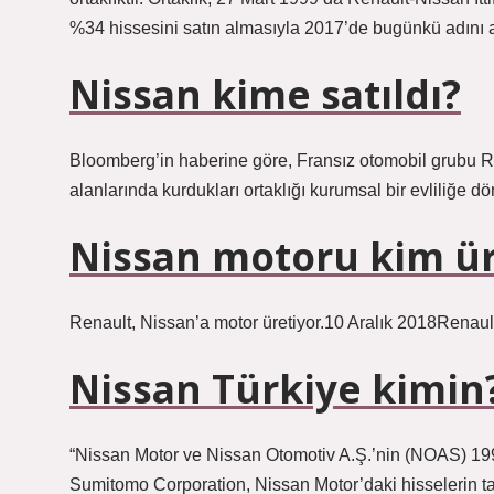
%34 hissesini satın almasıyla 2017’de bugünkü adını al
Nissan kime satıldı?
Bloomberg’in haberine göre, Fransız otomobil grubu Re
alanlarında kurdukları ortaklığı kurumsal bir evliliğe dö
Nissan motoru kim ür
Renault, Nissan’a motor üretiyor.10 Aralık 2018Renault
Nissan Türkiye kimin
“Nissan Motor ve Nissan Otomotiv A.Ş.’nin (NOAS) 1993
Sumitomo Corporation, Nissan Motor’daki hisselerin 