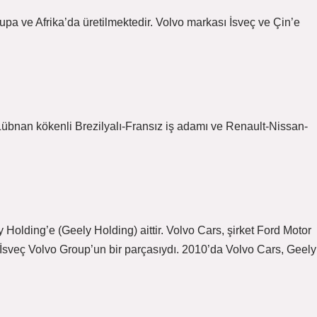
upa ve Afrika’da üretilmektedir. Volvo markası İsveç ve Çin’e
 Lübnan kökenli Brezilyalı-Fransız iş adamı ve Renault-Nissan-
Holding’e (Geely Holding) aittir. Volvo Cars, şirket Ford Motor
İsveç Volvo Group’un bir parçasıydı. 2010’da Volvo Cars, Geely