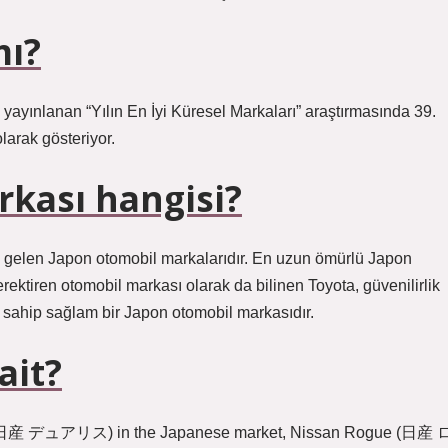
mı?
n yayınlanan “Yılın En İyi Küresel Markaları” araştırmasında 39.
larak gösteriyor.
rkası hangisi?
gelen Japon otomobil markalarıdır. En uzun ömürlü Japon
ktiren otomobil markası olarak da bilinen Toyota, güvenilirlik
sahip sağlam bir Japon otomobil markasıdır.
ait?
日産 デュアリス) in the Japanese market, Nissan Rogue (日産 