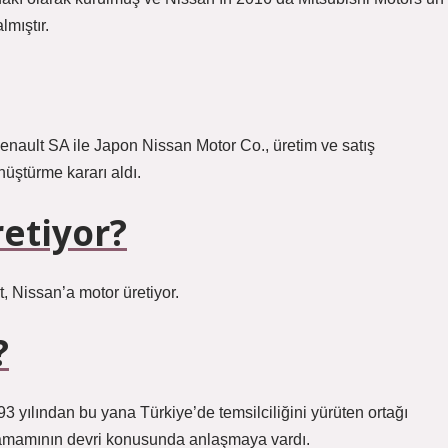
mıştır.
nault SA ile Japon Nissan Motor Co., üretim ve satış
nüştürme kararı aldı.
etiyor?
, Nissan’a motor üretiyor.
?
 yılından bu yana Türkiye’de temsilciliğini yürüten ortağı
tamamının devri konusunda anlaşmaya vardı.