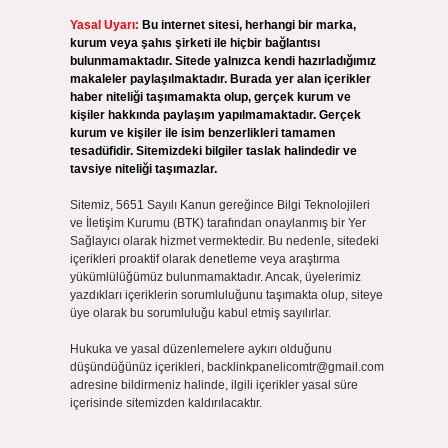
Yasal Uyarı:
Bu internet sitesi, herhangi bir marka,
kurum veya şahıs şirketi ile hiçbir bağlantısı
bulunmamaktadır. Sitede yalnızca kendi hazırladığımız
makaleler paylaşılmaktadır. Burada yer alan içerikler
haber niteliği taşımamakta olup, gerçek kurum ve
kişiler hakkında paylaşım yapılmamaktadır. Gerçek
kurum ve kişiler ile isim benzerlikleri tamamen
tesadüfidir. Sitemizdeki bilgiler taslak halindedir ve
tavsiye niteliği taşımazlar.
Sitemiz, 5651 Sayılı Kanun gereğince Bilgi Teknolojileri
ve İletişim Kurumu (BTK) tarafından onaylanmış bir Yer
Sağlayıcı olarak hizmet vermektedir. Bu nedenle, sitedeki
içerikleri proaktif olarak denetleme veya araştırma
yükümlülüğümüz bulunmamaktadır. Ancak, üyelerimiz
yazdıkları içeriklerin sorumluluğunu taşımakta olup, siteye
üye olarak bu sorumluluğu kabul etmiş sayılırlar.
Hukuka ve yasal düzenlemelere aykırı olduğunu
düşündüğünüz içerikleri,
backlinkpanelicomtr@gmail.com
adresine bildirmeniz halinde, ilgili içerikler yasal süre
içerisinde sitemizden kaldırılacaktır.