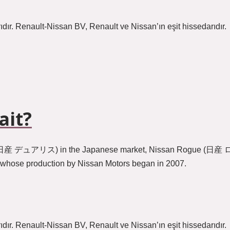
dır. Renault-Nissan BV, Renault ve Nissan’ın eşit hissedarıdır.
ait?
日産 デュアリス) in the Japanese market, Nissan Rogue (日産 
 whose production by Nissan Motors began in 2007.
dır. Renault-Nissan BV, Renault ve Nissan’ın eşit hissedarıdır.