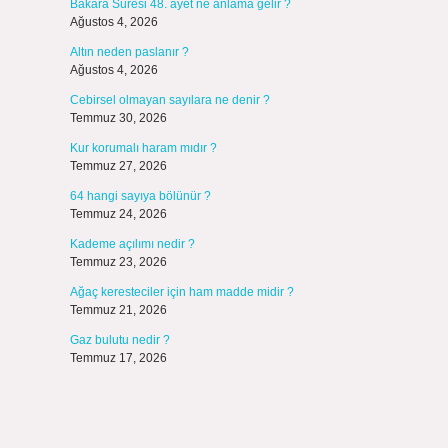
Bakara Suresi 48. ayet ne anlama gelir ?
Ağustos 4, 2026
Altın neden paslanır ?
Ağustos 4, 2026
Cebirsel olmayan sayılara ne denir ?
Temmuz 30, 2026
Kur korumalı haram mıdır ?
Temmuz 27, 2026
64 hangi sayıya bölünür ?
Temmuz 24, 2026
Kademe açılımı nedir ?
Temmuz 23, 2026
Ağaç keresteciler için ham madde midir ?
Temmuz 21, 2026
Gaz bulutu nedir ?
Temmuz 17, 2026