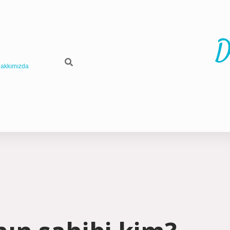
D
akkımızda