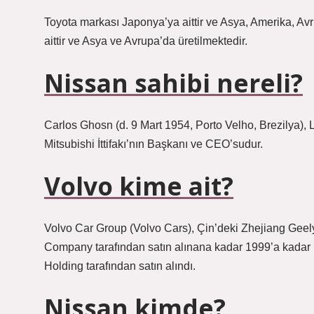
Toyota markası Japonya’ya aittir ve Asya, Amerika, Avr
aittir ve Asya ve Avrupa’da üretilmektedir.
Nissan sahibi nereli?
Carlos Ghosn (d. 9 Mart 1954, Porto Velho, Brezilya),
Mitsubishi İttifakı’nın Başkanı ve CEO’sudur.
Volvo kime ait?
Volvo Car Group (Volvo Cars), Çin’deki Zhejiang Geely 
Company tarafından satın alınana kadar 1999’a kadar 
Holding tarafından satın alındı.
Nissan kimde?