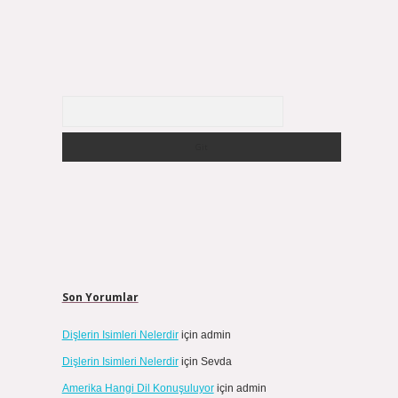
Arama
Son Yorumlar
Dişlerin Isimleri Nelerdir
için
admin
Dişlerin Isimleri Nelerdir
için
Sevda
Amerika Hangi Dil Konuşuluyor
için
admin