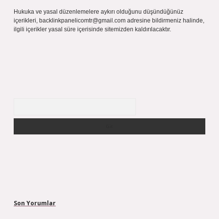
Hukuka ve yasal düzenlemelere aykırı olduğunu düşündüğünüz
içerikleri,
backlinkpanelicomtr@gmail.com
adresine bildirmeniz halinde,
ilgili içerikler yasal süre içerisinde sitemizden kaldırılacaktır.
Arama
Son Yorumlar