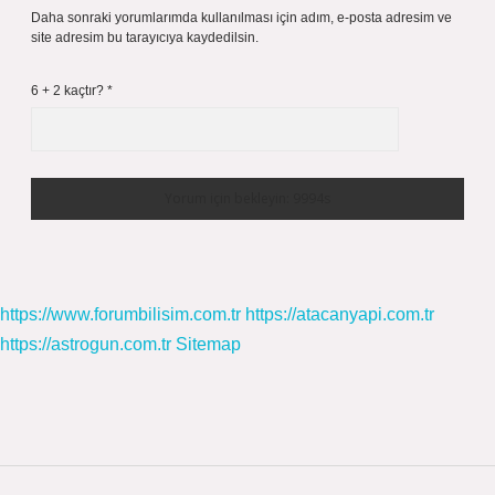
Daha sonraki yorumlarımda kullanılması için adım, e-posta adresim ve
site adresim bu tarayıcıya kaydedilsin.
6 + 2 kaçtır?
*
https://www.forumbilisim.com.tr
https://atacanyapi.com.tr
https://astrogun.com.tr
Sitemap