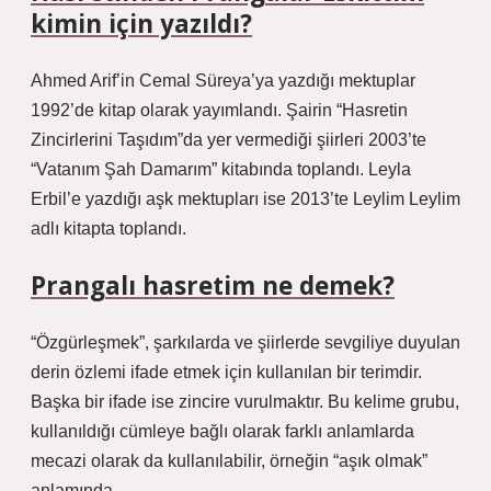
kimin için yazıldı?
Ahmed Arif’in Cemal Süreya’ya yazdığı mektuplar
1992’de kitap olarak yayımlandı. Şairin “Hasretin
Zincirlerini Taşıdım”da yer vermediği şiirleri 2003’te
“Vatanım Şah Damarım” kitabında toplandı. Leyla
Erbil’e yazdığı aşk mektupları ise 2013’te Leylim Leylim
adlı kitapta toplandı.
Prangalı hasretim ne demek?
“Özgürleşmek”, şarkılarda ve şiirlerde sevgiliye duyulan
derin özlemi ifade etmek için kullanılan bir terimdir.
Başka bir ifade ise zincire vurulmaktır. Bu kelime grubu,
kullanıldığı cümleye bağlı olarak farklı anlamlarda
mecazi olarak da kullanılabilir, örneğin “aşık olmak”
anlamında.