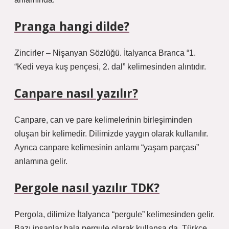
Pranga hangi dilde?
Zincirler – Nişanyan Sözlüğü. İtalyanca Branca “1.
“Kedi veya kuş pençesi, 2. dal” kelimesinden alıntıdır.
Canpare nasıl yazılır?
Canpare, can ve pare kelimelerinin birleşiminden
oluşan bir kelimedir. Dilimizde yaygın olarak kullanılır.
Ayrıca canpare kelimesinin anlamı “yaşam parçası”
anlamına gelir.
Pergole nasıl yazılır TDK?
Pergola, dilimize İtalyanca “pergule” kelimesinden gelir.
Bazı insanlar hala pergule olarak kullansa da, Türkçe