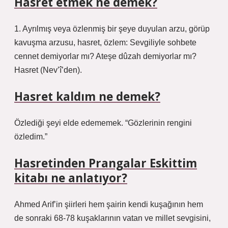
Hasret etmek ne demek?
1. Ayrılmış veya özlenmiş bir şeye duyulan arzu, görüp
kavuşma arzusu, hasret, özlem: Sevgiliyle sohbete
cennet demiyorlar mı? Ateşe dûzah demiyorlar mı?
Hasret (Nev’î’den).
Hasret kaldım ne demek?
Özlediği şeyi elde edememek. “Gözlerinin rengini
özledim.”
Hasretinden Prangalar Eskittim
kitabı ne anlatıyor?
Ahmed Arif’in şiirleri hem şairin kendi kuşağının hem
de sonraki 68-78 kuşaklarının vatan ve millet sevgisini,