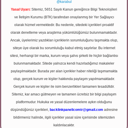
@karabul
Yasal Uyarı:
Sitemiz, 5651 Sayılı Kanun gereğince Bilgi Teknolojileri
ve İletişim Kurumu (BTK) tarafından onaylanmış bir Yer Sağlayıcı
olarak hizmet vermektedir. Bu nedenle, sitedeki içerikleri proaktif
olarak denetleme veya araştırma yükümlülüğümüz bulunmamaktadır.
Ancak, üyelerimiz yazdıkları içeriklerin sorumluluğunu taşımakta olup,
siteye üye olarak bu sorumluluğu kabul etmiş sayılırlar. Bu internet
sitesi, herhangi bir marka, kurum veya şahıs şirketi ile hiçbir bağlantısı
bulunmamaktadır. Sitede yalnızca kendi hazırladığımız makaleler
paylaşılmaktadır. Burada yer alan içerikler haber niteliği taşımamakta
olup, gerçek kurum ve kişiler hakkında paylaşım yapılmamaktadır.
Gerçek kurum ve kişiler ile isim benzerlikleri tamamen tesadüfidir.
Sitemiz, kar amacı gütmeyen ve tamamen ücretsiz bir bilgi paylaşım
platformudur. Hukuka ve yasal düzenlemelere aykırı olduğunu
düşündüğünüz içerikleri,
backlinkpanelicomtr@gmail.com
adresine
bildirmeniz halinde, ilgili içerikler yasal süre içerisinde sitemizden
kaldırılacaktır.