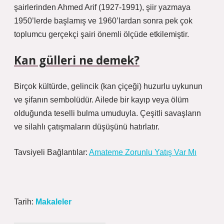
şairlerinden Ahmed Arif (1927-1991), şiir yazmaya
1950’lerde başlamış ve 1960’lardan sonra pek çok
toplumcu gerçekçi şairi önemli ölçüde etkilemiştir.
Kan gülleri ne demek?
Birçok kültürde, gelincik (kan çiçeği) huzurlu uykunun
ve şifanın sembolüdür. Ailede bir kayıp veya ölüm
olduğunda teselli bulma umuduyla. Çeşitli savaşların
ve silahlı çatışmaların düşüşünü hatırlatır.
Tavsiyeli Bağlantılar:
Amateme Zorunlu Yatış Var Mı
Tarih:
Makaleler