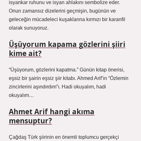
isyankar ruhunu ve isyan ahlakını sembolize eder.
Onun zamansız dizelerini geçmişin, bugünün ve
geleceğin mücadeleci kuşaklarına kırmızı bir karanfil
olarak sunuyoruz.
Üşüyorum kapama gözlerini şiiri
kime ait?
“Üşüyorum, gözlerini kapatma.” Günün kitap önerisi,
eşsiz bir şairin eşsiz şiir kitabı. Ahmed Arif’in “Özlemin
zincirlerini aşındırdım”ı. Hadi okuyalım, hadi
okuyalım…
Ahmet Arif hangi akıma
mensuptur?
Çağdaş Türk şiirinin en önemli toplumcu gerçekçi