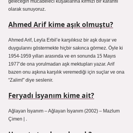
geleceğin mücadeleci kuşaklarına kırmızı bir karanfil
olarak sunuyoruz.
Ahmed Arif kime aşık olmuştu?
Ahmed Arif, Leyla Erbil’e karşılıksız bir aşk duyar ve
duygularını göstermekte hiçbir sakınca görmez. Öyle ki
1954-1959 yılları arasında ve en sonunda 15 Mayıs
1977’de ona yorulmadan aşk mektupları yazar. Arif
bazen onu aşkına karşılık veremediği için suçlar ve ona
“Zalim!” diye seslenir.
Feryadı İsyanım kime ait?
Ağlayan İsyanım – Ağlayan İsyanım (2002) – Mazlum
Çimen | .