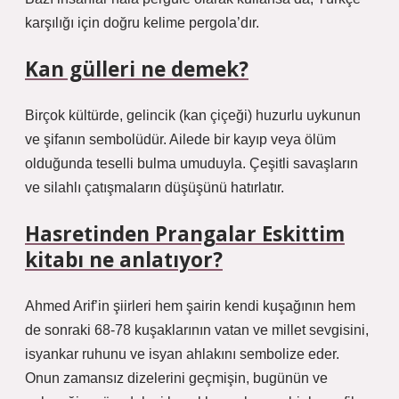
karşılığı için doğru kelime pergola’dır.
Kan gülleri ne demek?
Birçok kültürde, gelincik (kan çiçeği) huzurlu uykunun
ve şifanın sembolüdür. Ailede bir kayıp veya ölüm
olduğunda teselli bulma umuduyla. Çeşitli savaşların
ve silahlı çatışmaların düşüşünü hatırlatır.
Hasretinden Prangalar Eskittim
kitabı ne anlatıyor?
Ahmed Arif’in şiirleri hem şairin kendi kuşağının hem
de sonraki 68-78 kuşaklarının vatan ve millet sevgisini,
isyankar ruhunu ve isyan ahlakını sembolize eder.
Onun zamansız dizelerini geçmişin, bugünün ve