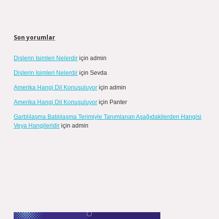
Son yorumlar
Dişlerin Isimleri Nelerdir
için
admin
Dişlerin Isimleri Nelerdir
için
Sevda
Amerika Hangi Dil Konuşuluyor
için
admin
Amerika Hangi Dil Konuşuluyor
için
Panter
Garblılaşma Batılılaşma Terimiyle Tanımlanan Aşağıdakilerden Hangisi
Veya Hangileridir
için
admin