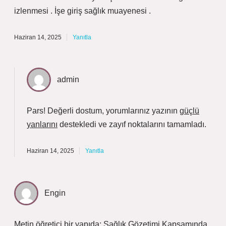
izlenmesi . İşe giriş sağlık muayenesi .
Haziran 14, 2025
Yanıtla
admin
Pars! Değerli dostum, yorumlarınız yazının
güçlü
yanlarını
destekledi ve
zayıf noktalarını
tamamladı.
Haziran 14, 2025
Yanıtla
Engin
Metin öğretici bir yapıda; Sağlık Gözetimi Kapsamında