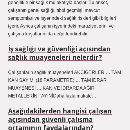
genellikle bir sağlık mülakatıyla başlar. Bu anket,
çalışanın genel sağlığı, tıbbi geçmişi, mevcut
semptomları ve işyerindeki sağlık riskleri gibi bilgileri
içerir. Ayrıca çalışanın işyerindeki maruziyetlerini ve
çalışma koşullarını da değerlendirebilir.
İş sağlığı ve güvenliği açısından
sağlık muayeneleri nelerdir?
Çalışanların sağlık muayeneleri AKCİĞERLER … TAM
KAN SAYIMI (18 PARAMETRE) … TAM İDRAR
MUAYENESİ … KAN VE İDRARDA AĞIR
METALLERİN TAYİNİDaha fazla makale…
Aşağıdakilerden hangisi çalışan
açısından güvenli çalışma
ortamının faydalarından?