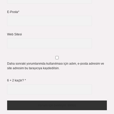
E-Posta*
Web Sitesi
Daha sonraki yorumlarımda kullanılması için adım, e-posta adresim ve
site adresim bu tarayıcıya kaydedilsin.
6 + 2 kaçtır?
*