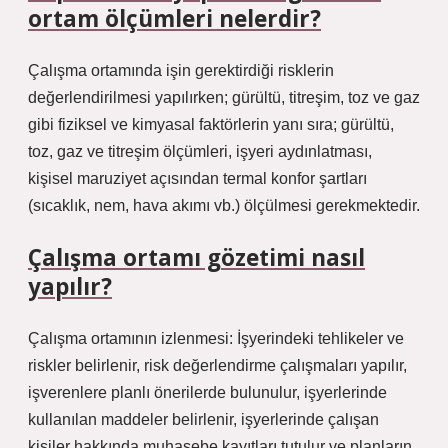
ortam ölçümleri nelerdir?
Çalışma ortamında işin gerektirdiği risklerin
değerlendirilmesi yapılırken; gürültü, titreşim, toz ve gaz
gibi fiziksel ve kimyasal faktörlerin yanı sıra; gürültü,
toz, gaz ve titreşim ölçümleri, işyeri aydınlatması,
kişisel maruziyet açısından termal konfor şartları
(sıcaklık, nem, hava akımı vb.) ölçülmesi gerekmektedir.
Çalışma ortamı gözetimi nasıl
yapılır?
Çalışma ortamının izlenmesi: İşyerindeki tehlikeler ve
riskler belirlenir, risk değerlendirme çalışmaları yapılır,
işverenlere planlı önerilerde bulunulur, işyerlerinde
kullanılan maddeler belirlenir, işyerlerinde çalışan
kişiler hakkında muhasebe kayıtları tutulur ve planların