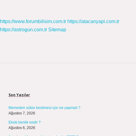
https://www.forumbilisim.com.tr
https://atacanyapi.com.tr
https://astrogun.com.tr
Sitemap
Sidebar
Son Yazılar
Memeden sütün kesilmesi için ne yapmalı ?
Ağustos 7, 2026
Eksik benlik nedir ?
Ağustos 6, 2026