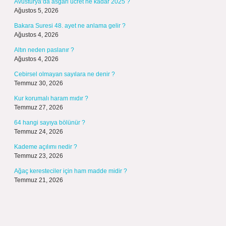
Avusturya’da asgari ücret ne kadar 2025 ?
Ağustos 5, 2026
Bakara Suresi 48. ayet ne anlama gelir ?
Ağustos 4, 2026
Altın neden paslanır ?
Ağustos 4, 2026
Cebirsel olmayan sayılara ne denir ?
Temmuz 30, 2026
Kur korumalı haram mıdır ?
Temmuz 27, 2026
64 hangi sayıya bölünür ?
Temmuz 24, 2026
Kademe açılımı nedir ?
Temmuz 23, 2026
Ağaç keresteciler için ham madde midir ?
Temmuz 21, 2026