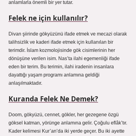
anlamlarla önemli bir yer tutar.
Felek ne için kullanılır?
Divan şiirinde gökyüzünü ifade etmek ve mecazi olarak
talihsizlik ve kaderi ifade etmek için kullanılan bir
terimdir. İslam kozmolojisinde gök cisimlerinin her
dönüşüne verilen isim. Nas’ta ilahi egemenliği ifade
eden bir terim. Bu terimin, ilahi iradenin insanlara
dayattığı yaşam programı anlamına geldiği
anlaşılmaktadır.
Kuranda Felek Ne Demek?
Doom, gökyüzü, cennet, gökler, her gezegene özgü
göksel katman, yörünge anlamına gelir. Çoğulu eflâk’tır.
Kader kelimesi Kur’an’da iki yerde geçer. Bu iki ayette