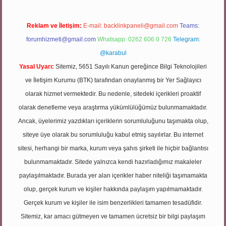
Reklam ve İletişim:
E-mail:
backlinkpaneli@gmail.com
Teams:
forumhizmeti@gmail.com
Whatsapp: 0262 606 0 726
Telegram:
@karabul
Yasal Uyarı:
Sitemiz, 5651 Sayılı Kanun gereğince Bilgi Teknolojileri
ve İletişim Kurumu (BTK) tarafından onaylanmış bir Yer Sağlayıcı
olarak hizmet vermektedir. Bu nedenle, sitedeki içerikleri proaktif
olarak denetleme veya araştırma yükümlülüğümüz bulunmamaktadır.
Ancak, üyelerimiz yazdıkları içeriklerin sorumluluğunu taşımakta olup,
siteye üye olarak bu sorumluluğu kabul etmiş sayılırlar. Bu internet
sitesi, herhangi bir marka, kurum veya şahıs şirketi ile hiçbir bağlantısı
bulunmamaktadır. Sitede yalnızca kendi hazırladığımız makaleler
paylaşılmaktadır. Burada yer alan içerikler haber niteliği taşımamakta
olup, gerçek kurum ve kişiler hakkında paylaşım yapılmamaktadır.
Gerçek kurum ve kişiler ile isim benzerlikleri tamamen tesadüfidir.
Sitemiz, kar amacı gütmeyen ve tamamen ücretsiz bir bilgi paylaşım