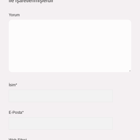
ile işaretlenmişlerdir
Yorum
İsim*
E-Posta*