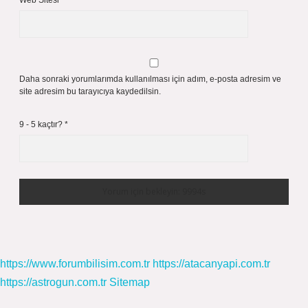
Web Sitesi
Daha sonraki yorumlarımda kullanılması için adım, e-posta adresim ve
site adresim bu tarayıcıya kaydedilsin.
9 - 5 kaçtır?
*
https://www.forumbilisim.com.tr
https://atacanyapi.com.tr
https://astrogun.com.tr
Sitemap