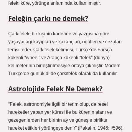
felek: küre, yörünge anlamında kullanılmıştır.
Feleğin çarkı ne demek?
Çarkıfelek, bir kişinin kaderine ve yazgısına göre
yaşayacağı kayıpları ve kazançları, ödülleri ve cezaları
temsil eder. Çarkıfelek kelimesi, Türkçe’de Farsça
kökenli “wheel” ve Arapça kökenli “felek” (dünya)
kelimelerinin birleştirilmesiyle ortaya çıkmıştır. Modern
Türkçe’de günlük dilde çarkıfelek olarak da kullanılır.
Astrolojide Felek Ne Demek?
“Felek, astronomiyle ilgili bir terim olup, dairesel
hareketler yapan yer küresi ile bu kürenin alanı ve
gezegenlerden her birinin ay ve güneşle birlikte
hareket ettikleri yörüngeye denir” (Pakalın, 1946: I/596).