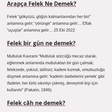
Arapça Felek Ne Demek?
Felek “gökyüzü, göğün katmanlarından her biri”
anlamına gelir; “yörünge” anlamına gelir… Eflak
“uçuşlar” anlamına gelir… 25 Eki 2022
Felek bir gün ne demek?
Mutluluk Kavramı “Mutluluk sözcüğü mecaz olarak,
eğlenmek anlamında mutluluktan bir gün çalmak;
felekzede, yoksul, talihsiz; kadere kızmak, umutsuzluğa
düşmek anlamına gelir; ‘kaderin darbelerini yemek’ gibi
ifadeler, her türlü sıkıntıyı çekmiş, deneyimli kişi için
kullanılır” (Pakalın, 1946).
Felek câh ne demek?