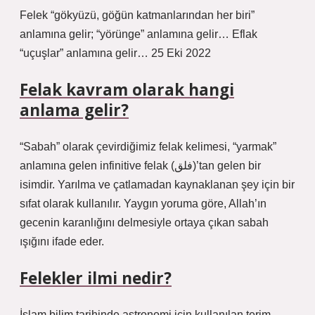
Felek “gökyüzü, göğün katmanlarından her biri”
anlamına gelir; “yörünge” anlamına gelir… Eflak
“uçuşlar” anlamına gelir… 25 Eki 2022
Felak kavram olarak hangi
anlama gelir?
“Sabah” olarak çevirdiğimiz felak kelimesi, “yarmak”
anlamına gelen infinitive felak (فلق)’tan gelen bir
isimdir. Yarılma ve çatlamadan kaynaklanan şey için bir
sıfat olarak kullanılır. Yaygın yoruma göre, Allah’ın
gecenin karanlığını delmesiyle ortaya çıkan sabah
ışığını ifade eder.
Felekler ilmi nedir?
İslam bilim tarihinde astronomi için kullanılan terim.