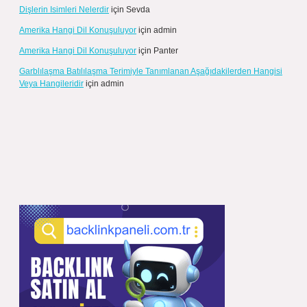
Dişlerin Isimleri Nelerdir
için
Sevda
Amerika Hangi Dil Konuşuluyor
için
admin
Amerika Hangi Dil Konuşuluyor
için
Panter
Garblılaşma Batılılaşma Terimiyle Tanımlanan Aşağıdakilerden Hangisi
Veya Hangileridir
için
admin