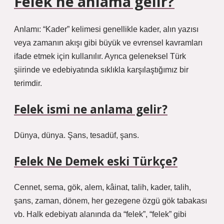
Felek ne anlama gelir?
Anlamı: “Kader” kelimesi genellikle kader, alın yazısı
veya zamanın akışı gibi büyük ve evrensel kavramları
ifade etmek için kullanılır. Ayrıca geleneksel Türk
şiirinde ve edebiyatında sıklıkla karşılaştığımız bir
terimdir.
Felek ismi ne anlama gelir?
Dünya, dünya. Şans, tesadüf, şans.
Felek Ne Demek eski Türkçe?
Cennet, sema, gök, alem, kâinat, talih, kader, talih,
şans, zaman, dönem, her gezegene özgü gök tabakası
vb. Halk edebiyatı alanında da “felek”, “felek” gibi