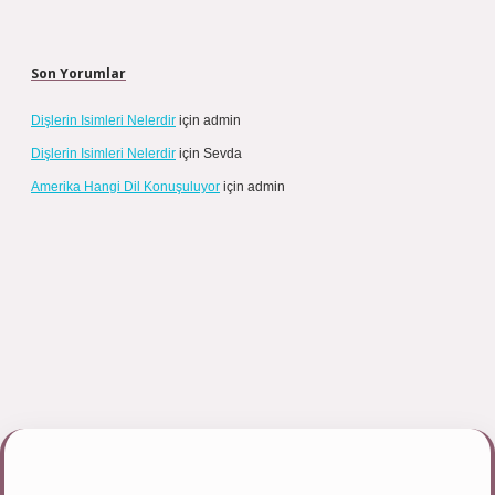
Son Yorumlar
Dişlerin Isimleri Nelerdir
için
admin
Dişlerin Isimleri Nelerdir
için
Sevda
Amerika Hangi Dil Konuşuluyor
için
admin
ipbett.net/