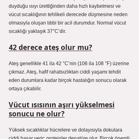
duyduğu ısıyı ürettiğinden daha hızlı kaybetmesi ve
vücut sıcaklığının tehlikeli derecede düşmesine neden
olmasıyla oluşan tıbbi bir acil durumdur. Normal vücut
sıcaklığı yaklaşık 37°C’dir.
42 derece ateş olur mu?
Ateş genellikle 41 ila 42 °C’nin (106 ila 108 °F) üzerine
çıkmaz. Ateş, hafif rahatsızlıktan ciddi yaşamı tehdit
eden durumlara kadar birçok hastalığın sonucu olarak
ortaya çıkabilir.
Vücut ısısının aşırı yükselmesi
sonucu ne olur?
Yüksek sıcaklıklar hücrelere ve dolayısıyla dokulara
ciddi hasar verir; proteinler denatüre olur. Birçok önemli