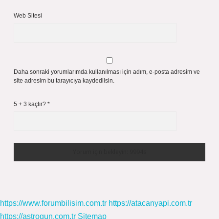
Web Sitesi
Daha sonraki yorumlarımda kullanılması için adım, e-posta adresim ve
site adresim bu tarayıcıya kaydedilsin.
5 + 3 kaçtır?
*
https://www.forumbilisim.com.tr
https://atacanyapi.com.tr
https://astrogun.com.tr
Sitemap