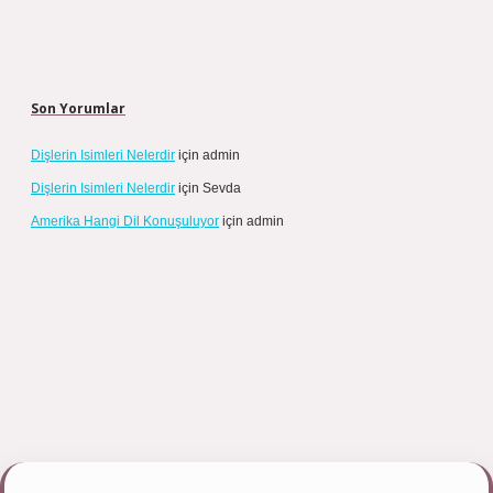
Son Yorumlar
Dişlerin Isimleri Nelerdir
için
admin
Dişlerin Isimleri Nelerdir
için
Sevda
Amerika Hangi Dil Konuşuluyor
için
admin
pbett.net/