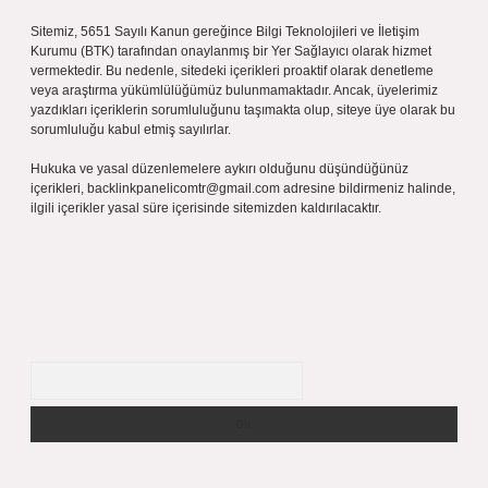
Sitemiz, 5651 Sayılı Kanun gereğince Bilgi Teknolojileri ve İletişim
Kurumu (BTK) tarafından onaylanmış bir Yer Sağlayıcı olarak hizmet
vermektedir. Bu nedenle, sitedeki içerikleri proaktif olarak denetleme
veya araştırma yükümlülüğümüz bulunmamaktadır. Ancak, üyelerimiz
yazdıkları içeriklerin sorumluluğunu taşımakta olup, siteye üye olarak bu
sorumluluğu kabul etmiş sayılırlar.
Hukuka ve yasal düzenlemelere aykırı olduğunu düşündüğünüz
içerikleri,
backlinkpanelicomtr@gmail.com
adresine bildirmeniz halinde,
ilgili içerikler yasal süre içerisinde sitemizden kaldırılacaktır.
Arama