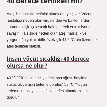
40 derece tehlikeli mi?
Ateş, bir hastalık belirtisi olarak ortaya çıkar. Vücut,
hastalığa neden olan virüslerden ve bakterilerden
korunmak için çok sıcak hale gelerek enfeksiyonla
savaşır. Halsizliğe neden olan ateş, halsizlik ve
yorgunluğa yol açabilir. Yaklaşık 41,5 °C’nin üzerindeki
ateş tehlikeli olabilir.
İnsan vücut sıcaklığı 40 derece
olursa ne olur?
40 °C “Ölüm sınırıdır, şiddetli baş ağrısı, bayılma,
susuzluk ve aşırı terleme görülür.” 39 °C “Yoğun
terleme, nabız yüksekliği ve nefes almada zorluk
görülür.