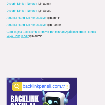
Dişlerin Isimleri Nelerdir
için
admin
Dişlerin Isimleri Nelerdir
için
Sevda
Amerika Hangi Dil Konuşuluyor
için
admin
Amerika Hangi Dil Konuşuluyor
için
Panter
Garblılaşma Batılılaşma Terimiyle Tanımlanan Aşağıdakilerden Hangisi
Veya Hangileridir
için
admin