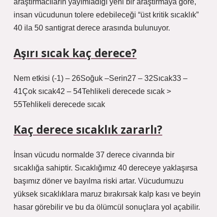
araştırmacıların yayımladığı yeni bir araştırmaya göre,
insan vücudunun tolere edebileceği “üst kritik sıcaklık”
40 ila 50 santigrat derece arasında bulunuyor.
Aşırı sıcak kaç derece?
Nem etkisi (-1) – 26Soğuk –Serin27 – 32Sıcak33 –
41Çok sıcak42 – 54Tehlikeli derecede sıcak >
55Tehlikeli derecede sıcak
Kaç derece sıcaklık zararlı?
İnsan vücudu normalde 37 derece civarında bir
sıcaklığa sahiptir. Sıcaklığımız 40 dereceye yaklaşırsa
başımız döner ve bayılma riski artar. Vücudumuzu
yüksek sıcaklıklara maruz bırakırsak kalp kası ve beyin
hasar görebilir ve bu da ölümcül sonuçlara yol açabilir.