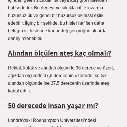
içinden gelen sıcaklık, ısı veya ateş gibi hislerden
bahsederler. Bu deneyime sıklıkla ciltte kızarma,
huzursuzluk ve genel bir huzursuzluk hissi eşlik
edebilir. İlginç bir şekilde, bu hisler hafiften daha
belirgin ısı hislerine kadar değişen yoğunluklarda
deneyimlenebilir.
Alından ölçülen ateş kaç olmalı?
Rektal, kulak ve alından ölçümde 38 derece ve üzeri,
ağızdan ölçümde 37,8 derecenin üzerinde, koltuk
altından ölçümde ise 37,5 derecenin üzerinde ateş
kabul edilir.
50 derecede insan yaşar mı?
Londra’daki Roehampton Üniversitesi’ndeki