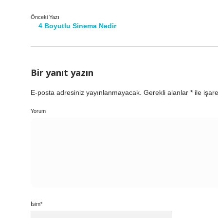
Önceki Yazı
4 Boyutlu Sinema Nedir
Bir yanıt yazın
E-posta adresiniz yayınlanmayacak.
Gerekli alanlar
*
ile işar
Yorum
İsim*