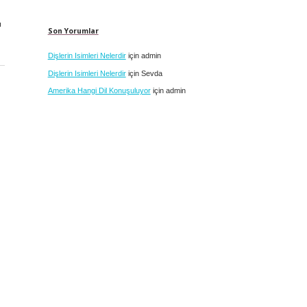
ı
Son Yorumlar
Dişlerin Isimleri Nelerdir
için
admin
Dişlerin Isimleri Nelerdir
için
Sevda
Amerika Hangi Dil Konuşuluyor
için
admin