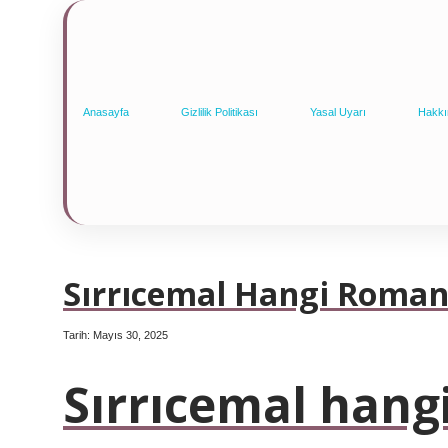
Anasayfa
Gizlilik Politikası
Yasal Uyarı
Hakkı
Sırrıcemal Hangi Roma
Tarih: Mayıs 30, 2025
Sırrıcemal han