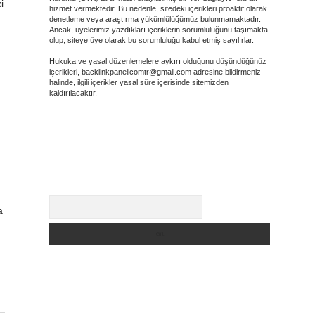
i
hizmet vermektedir. Bu nedenle, sitedeki içerikleri proaktif olarak
denetleme veya araştırma yükümlülüğümüz bulunmamaktadır.
Ancak, üyelerimiz yazdıkları içeriklerin sorumluluğunu taşımakta
olup, siteye üye olarak bu sorumluluğu kabul etmiş sayılırlar.
Hukuka ve yasal düzenlemelere aykırı olduğunu düşündüğünüz
içerikleri,
backlinkpanelicomtr@gmail.com
adresine bildirmeniz
halinde, ilgili içerikler yasal süre içerisinde sitemizden
kaldırılacaktır.
Arama
a