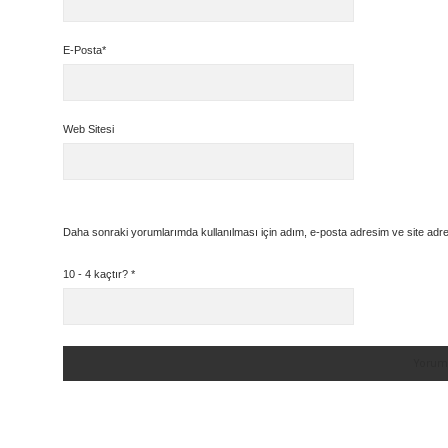
E-Posta*
Web Sitesi
Daha sonraki yorumlarımda kullanılması için adım, e-posta adresim ve site adre
10 - 4 kaçtır?
*