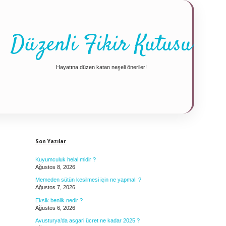
Düzenli Fikir Kutusu
Hayatına düzen katan neşeli öneriler!
Sidebar
Son Yazılar
Kuyumculuk helal midir ?
Ağustos 8, 2026
Memeden sütün kesilmesi için ne yapmalı ?
Ağustos 7, 2026
Eksik benlik nedir ?
Ağustos 6, 2026
Avusturya’da asgari ücret ne kadar 2025 ?