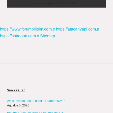
https://www.forumbilisim.com.tr
https://atacanyapi.com.tr
https://astrogun.com.tr
Sitemap
Sidebar
Son Yazılar
Avusturya’da asgari ücret ne kadar 2025 ?
Ağustos 5, 2026