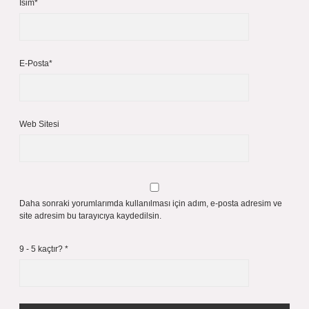
İsim*
E-Posta*
Web Sitesi
Daha sonraki yorumlarımda kullanılması için adım, e-posta adresim ve
site adresim bu tarayıcıya kaydedilsin.
9 - 5 kaçtır?
*