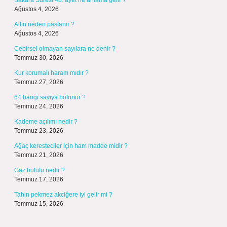
Bakara Suresi 48. ayet ne anlama gelir ?
Ağustos 4, 2026
Altın neden paslanır ?
Ağustos 4, 2026
Cebirsel olmayan sayılara ne denir ?
Temmuz 30, 2026
Kur korumalı haram mıdır ?
Temmuz 27, 2026
64 hangi sayıya bölünür ?
Temmuz 24, 2026
Kademe açılımı nedir ?
Temmuz 23, 2026
Ağaç keresteciler için ham madde midir ?
Temmuz 21, 2026
Gaz bulutu nedir ?
Temmuz 17, 2026
Tahin pekmez akciğere iyi gelir mi ?
Temmuz 15, 2026