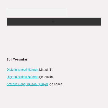
Arama
Son Yorumlar
Dişlerin Isimleri Nelerdir
için
admin
Dişlerin Isimleri Nelerdir
için
Sevda
Amerika Hangi Dil Konuşuluyor
için
admin