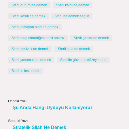
Steril durum ne demek
Steril kaldı ne demek
Steril koşul ne demek
Steril ne demek sağlık
Steril olmayan alan ne demek
Steril olup olmadığını nasıl anlarız
Steril şartlar ne demek
Steril temizlik ne demek
Steril tıpta ne demek
Steril yaşamak ne demek
Sterilite güvence düzeyi nedir
Sterilite testi nedir
Önceki Yazı
Şu Anda Hangi Uyduyu Kullanıyoruz
Sonraki Yazı
Stratejik Silah Ne Demek