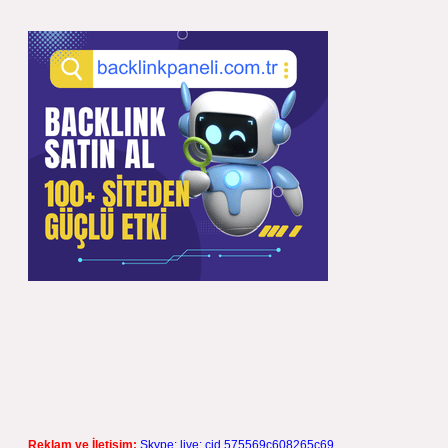
Reklam ve İletişim:
Skype: live:.cid.575569c608265c69