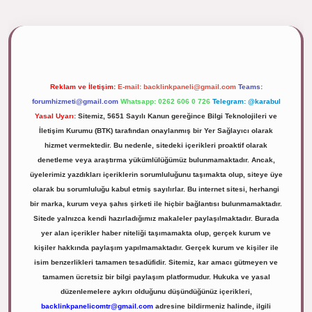
ipbett.net/
Reklam ve İletişim:
E-mail:
backlinkpaneli@gmail.com
Teams:
forumhizmeti@gmail.com
Whatsapp: 0262 606 0 726
Telegram: @karabul
Yasal Uyarı:
Sitemiz, 5651 Sayılı Kanun gereğince Bilgi Teknolojileri ve
İletişim Kurumu (BTK) tarafından onaylanmış bir Yer Sağlayıcı olarak
hizmet vermektedir. Bu nedenle, sitedeki içerikleri proaktif olarak
denetleme veya araştırma yükümlülüğümüz bulunmamaktadır. Ancak,
üyelerimiz yazdıkları içeriklerin sorumluluğunu taşımakta olup, siteye üye
olarak bu sorumluluğu kabul etmiş sayılırlar. Bu internet sitesi, herhangi
bir marka, kurum veya şahıs şirketi ile hiçbir bağlantısı bulunmamaktadır.
Sitede yalnızca kendi hazırladığımız makaleler paylaşılmaktadır. Burada
yer alan içerikler haber niteliği taşımamakta olup, gerçek kurum ve
kişiler hakkında paylaşım yapılmamaktadır. Gerçek kurum ve kişiler ile
isim benzerlikleri tamamen tesadüfidir. Sitemiz, kar amacı gütmeyen ve
tamamen ücretsiz bir bilgi paylaşım platformudur. Hukuka ve yasal
düzenlemelere aykırı olduğunu düşündüğünüz içerikleri,
backlinkpanelicomtr@gmail.com
adresine bildirmeniz halinde, ilgili