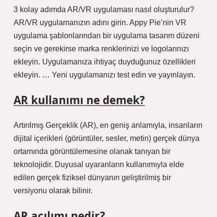
3 kolay adımda AR/VR uygulaması nasıl oluşturulur?
AR/VR uygulamanızın adını girin. Appy Pie’nin VR
uygulama şablonlarından bir uygulama tasarım düzeni
seçin ve gerekirse marka renklerinizi ve logolarınızı
ekleyin. Uygulamanıza ihtiyaç duyduğunuz özellikleri
ekleyin. … Yeni uygulamanızı test edin ve yayınlayın.
AR kullanımı ne demek?
Artırılmış Gerçeklik (AR), en geniş anlamıyla, insanların
dijital içerikleri (görüntüler, sesler, metin) gerçek dünya
ortamında görüntülemesine olanak tanıyan bir
teknolojidir. Duyusal uyaranların kullanımıyla elde
edilen gerçek fiziksel dünyanın geliştirilmiş bir
versiyonu olarak bilinir.
AR açılımı nedir?