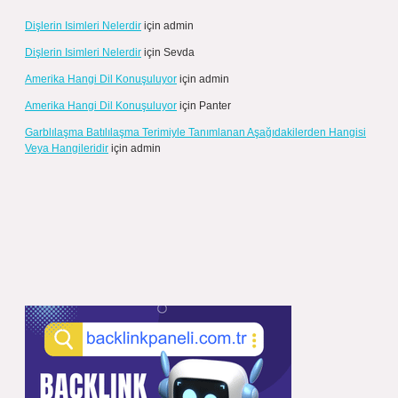
Dişlerin Isimleri Nelerdir
için
admin
Dişlerin Isimleri Nelerdir
için
Sevda
Amerika Hangi Dil Konuşuluyor
için
admin
Amerika Hangi Dil Konuşuluyor
için
Panter
Garblılaşma Batılılaşma Terimiyle Tanımlanan Aşağıdakilerden Hangisi
Veya Hangileridir
için
admin