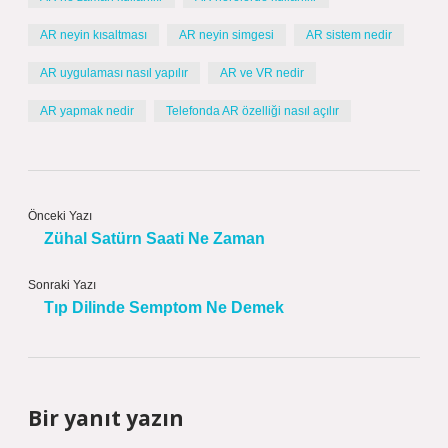
AR neyin kısaltması
AR neyin simgesi
AR sistem nedir
AR uygulaması nasıl yapılır
AR ve VR nedir
AR yapmak nedir
Telefonda AR özelliği nasıl açılır
Önceki Yazı
Zühal Satürn Saati Ne Zaman
Sonraki Yazı
Tıp Dilinde Semptom Ne Demek
Bir yanıt yazın