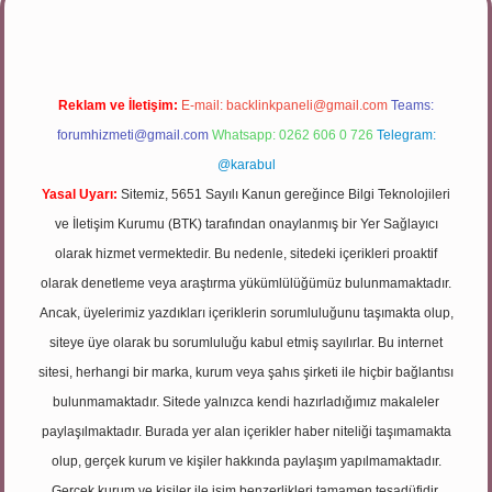
Reklam ve İletişim:
E-mail:
backlinkpaneli@gmail.com
Teams:
forumhizmeti@gmail.com
Whatsapp: 0262 606 0 726
Telegram:
@karabul
Yasal Uyarı:
Sitemiz, 5651 Sayılı Kanun gereğince Bilgi Teknolojileri
ve İletişim Kurumu (BTK) tarafından onaylanmış bir Yer Sağlayıcı
olarak hizmet vermektedir. Bu nedenle, sitedeki içerikleri proaktif
olarak denetleme veya araştırma yükümlülüğümüz bulunmamaktadır.
Ancak, üyelerimiz yazdıkları içeriklerin sorumluluğunu taşımakta olup,
siteye üye olarak bu sorumluluğu kabul etmiş sayılırlar. Bu internet
sitesi, herhangi bir marka, kurum veya şahıs şirketi ile hiçbir bağlantısı
bulunmamaktadır. Sitede yalnızca kendi hazırladığımız makaleler
paylaşılmaktadır. Burada yer alan içerikler haber niteliği taşımamakta
olup, gerçek kurum ve kişiler hakkında paylaşım yapılmamaktadır.
Gerçek kurum ve kişiler ile isim benzerlikleri tamamen tesadüfidir.