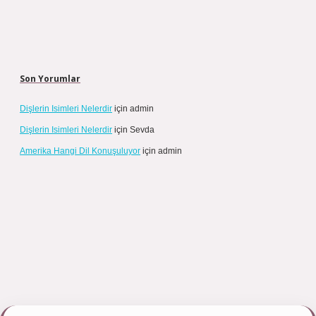
Son Yorumlar
Dişlerin Isimleri Nelerdir
için
admin
Dişlerin Isimleri Nelerdir
için
Sevda
Amerika Hangi Dil Konuşuluyor
için
admin
pbett.net/