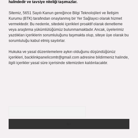
halindedir ve tavsiye niteliği taşımazlar.
Sitemiz, 5651 Sayılı Kanun gereğince Bilgi Teknolojileri ve İletişim
Kurumu (BTK) tarafından onaylanmış bir Yer Sağlayıcı olarak hizmet
vermektedir. Bu nedenle, sitedeki içerikleri proaktif olarak denetleme
veya araştırma yükümlülüğümüz bulunmamaktadır. Ancak, üyelerimiz
yazdıkları içeriklerin sorumluluğunu taşımakta olup, siteye üye olarak bu
sorumluluğu kabul etmiş sayılırlar.
Hukuka ve yasal düzenlemelere aykırı olduğunu düşündüğünüz
içerikleri,
backlinkpanelicomtr@gmail.com
adresine bildirmeniz halinde,
ilgili içerikler yasal süre içerisinde sitemizden kaldırılacaktır.
Arama