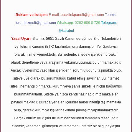
Reklam ve İletişim:
E-mail:
backlinkpaneli@gmail.com
Teams:
forumhizmeti@gmail.com
Whatsapp: 0262 606 0 726
Telegram:
@karabul
Yasal Uyarı:
Sitemiz, 5651 Sayılı Kanun gereğince Bilgi Teknolojileri
ve İletişim Kurumu (BTK) tarafından onaylanmış bir Yer Sağlayıcı
olarak hizmet vermektedir. Bu nedenle, sitedeki içerikleri proaktif
olarak denetleme veya araştırma yükümlülüğümüz bulunmamaktadır.
Ancak, üyelerimiz yazdıkları içeriklerin sorumluluğunu taşımakta olup,
siteye üye olarak bu sorumluluğu kabul etmiş sayılırlar. Bu internet
sitesi, herhangi bir marka, kurum veya şahıs şirketi ile hiçbir bağlantısı
bulunmamaktadır. Sitede yalnızca kendi hazırladığımız makaleler
paylaşılmaktadır. Burada yer alan içerikler haber niteliği taşımamakta
olup, gerçek kurum ve kişiler hakkında paylaşım yapılmamaktadır.
Gerçek kurum ve kişiler ile isim benzerlikleri tamamen tesadüfidir.
Sitemiz, kar amacı gütmeyen ve tamamen ücretsiz bir bilgi paylaşım