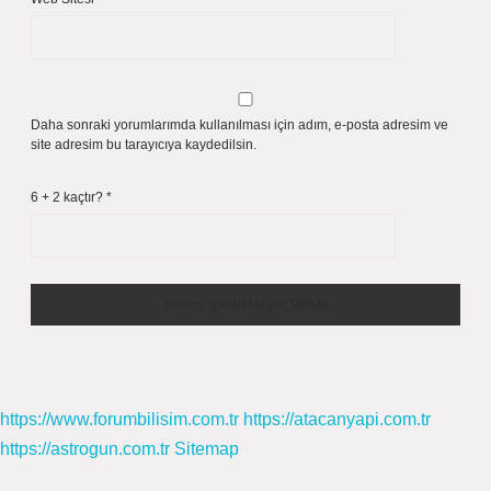
Daha sonraki yorumlarımda kullanılması için adım, e-posta adresim ve
site adresim bu tarayıcıya kaydedilsin.
6 + 2 kaçtır?
*
https://www.forumbilisim.com.tr
https://atacanyapi.com.tr
https://astrogun.com.tr
Sitemap