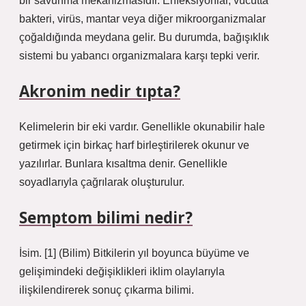
bir savunma mekanizmasıdır. Enfeksiyonlar, vücutta
bakteri, virüs, mantar veya diğer mikroorganizmalar
çoğaldığında meydana gelir. Bu durumda, bağışıklık
sistemi bu yabancı organizmalara karşı tepki verir.
Akronim nedir tıpta?
Kelimelerin bir eki vardır. Genellikle okunabilir hale
getirmek için birkaç harf birleştirilerek okunur ve
yazılırlar. Bunlara kısaltma denir. Genellikle
soyadlarıyla çağrılarak oluşturulur.
Semptom bilimi nedir?
İsim. [1] (Bilim) Bitkilerin yıl boyunca büyüme ve
gelişimindeki değişiklikleri iklim olaylarıyla
ilişkilendirerek sonuç çıkarma bilimi.