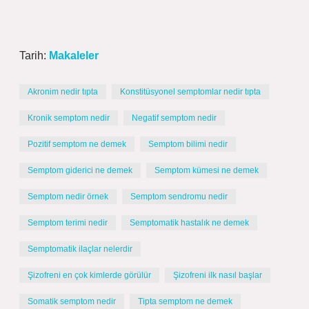
Tarih:
Makaleler
Akronim nedir tıpta
Konstitüsyonel semptomlar nedir tıpta
Kronik semptom nedir
Negatif semptom nedir
Pozitif semptom ne demek
Semptom bilimi nedir
Semptom giderici ne demek
Semptom kümesi ne demek
Semptom nedir örnek
Semptom sendromu nedir
Semptom terimi nedir
Semptomatik hastalık ne demek
Semptomatik ilaçlar nelerdir
Şizofreni en çok kimlerde görülür
Şizofreni ilk nasıl başlar
Somatik semptom nedir
Tipta semptom ne demek