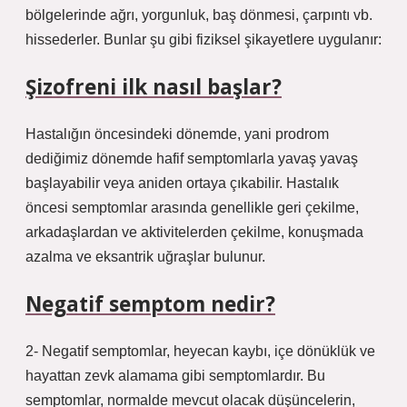
bölgelerinde ağrı, yorgunluk, baş dönmesi, çarpıntı vb.
hissederler. Bunlar şu gibi fiziksel şikayetlere uygulanır:
Şizofreni ilk nasıl başlar?
Hastalığın öncesindeki dönemde, yani prodrom
dediğimiz dönemde hafif semptomlarla yavaş yavaş
başlayabilir veya aniden ortaya çıkabilir. Hastalık
öncesi semptomlar arasında genellikle geri çekilme,
arkadaşlardan ve aktivitelerden çekilme, konuşmada
azalma ve eksantrik uğraşlar bulunur.
Negatif semptom nedir?
2- Negatif semptomlar, heyecan kaybı, içe dönüklük ve
hayattan zevk alamama gibi semptomlardır. Bu
semptomlar, normalde mevcut olacak düşüncelerin,