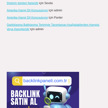
Dişlerin Isimleri Nelerdir
için
Sevda
Amerika Hangi Dil Konuşuluyor
için
admin
Amerika Hangi Dil Konuşuluyor
için
Panter
Garblılaşma Batılılaşma Terimiyle Tanımlanan Aşağıdakilerden Hangisi
Veya Hangileridir
için
admin