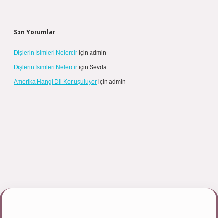
Son Yorumlar
Dişlerin Isimleri Nelerdir
için
admin
Dişlerin Isimleri Nelerdir
için
Sevda
Amerika Hangi Dil Konuşuluyor
için
admin
pbett.net/