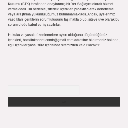
Kurumu (BTK) tarafından onaylanmış bir Yer Sağlayıcı olarak hizmet
vermektedir. Bu nedenle, sitedeki içerikleri proaktif olarak denetleme
veya araştırma yükümlülüğümüz bulunmamaktadır. Ancak, üyelerimiz
yazdıkları içeriklerin sorumluluğunu taşımakta olup, siteye üye olarak bu
sorumluluğu kabul etmiş sayılırlar.
Hukuka ve yasal düzenlemelere aykırı olduğunu düşündüğünüz
içerikleri,
backlinkpanelicomtr@gmail.com
adresine bildirmeniz halinde,
ilgili içerikler yasal süre içerisinde sitemizden kaldırılacaktır.
Arama