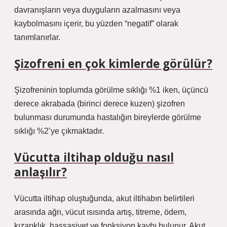
davranışların veya duyguların azalmasını veya
kaybolmasını içerir, bu yüzden “negatif” olarak
tanımlanırlar.
Şizofreni en çok kimlerde görülür?
Şizofreninin toplumda görülme sıklığı %1 iken, üçüncü
derece akrabada (birinci derece kuzen) şizofren
bulunması durumunda hastalığın bireylerde görülme
sıklığı %2’ye çıkmaktadır.
Vücutta iltihap olduğu nasıl
anlaşılır?
Vücutta iltihap oluştuğunda, akut iltihabın belirtileri
arasında ağrı, vücut ısısında artış, titreme, ödem,
kızarıklık, hassasiyet ve fonksiyon kaybı bulunur. Akut