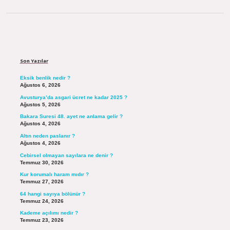
Sidebar
Son Yazılar
Eksik benlik nedir ?
Ağustos 6, 2026
Avusturya’da asgari ücret ne kadar 2025 ?
Ağustos 5, 2026
Bakara Suresi 48. ayet ne anlama gelir ?
Ağustos 4, 2026
Altın neden paslanır ?
Ağustos 4, 2026
Cebirsel olmayan sayılara ne denir ?
Temmuz 30, 2026
Kur korumalı haram mıdır ?
Temmuz 27, 2026
64 hangi sayıya bölünür ?
Temmuz 24, 2026
Kademe açılımı nedir ?
Temmuz 23, 2026