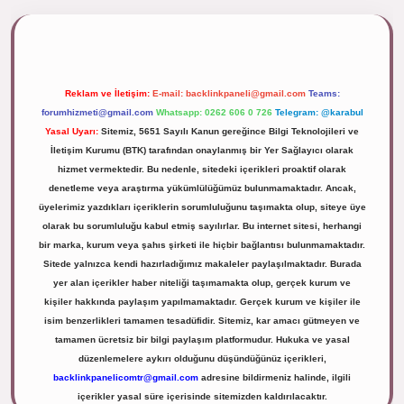
ipbett.net/
Reklam ve İletişim:
E-mail:
backlinkpaneli@gmail.com
Teams:
forumhizmeti@gmail.com
Whatsapp: 0262 606 0 726
Telegram: @karabul
Yasal Uyarı:
Sitemiz, 5651 Sayılı Kanun gereğince Bilgi Teknolojileri ve
İletişim Kurumu (BTK) tarafından onaylanmış bir Yer Sağlayıcı olarak
hizmet vermektedir. Bu nedenle, sitedeki içerikleri proaktif olarak
denetleme veya araştırma yükümlülüğümüz bulunmamaktadır. Ancak,
üyelerimiz yazdıkları içeriklerin sorumluluğunu taşımakta olup, siteye üye
olarak bu sorumluluğu kabul etmiş sayılırlar. Bu internet sitesi, herhangi
bir marka, kurum veya şahıs şirketi ile hiçbir bağlantısı bulunmamaktadır.
Sitede yalnızca kendi hazırladığımız makaleler paylaşılmaktadır. Burada
yer alan içerikler haber niteliği taşımamakta olup, gerçek kurum ve
kişiler hakkında paylaşım yapılmamaktadır. Gerçek kurum ve kişiler ile
isim benzerlikleri tamamen tesadüfidir. Sitemiz, kar amacı gütmeyen ve
tamamen ücretsiz bir bilgi paylaşım platformudur. Hukuka ve yasal
düzenlemelere aykırı olduğunu düşündüğünüz içerikleri,
backlinkpanelicomtr@gmail.com
adresine bildirmeniz halinde, ilgili
içerikler yasal süre içerisinde sitemizden kaldırılacaktır.