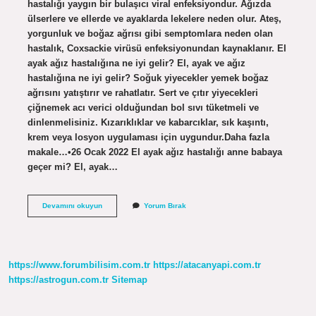
hastalığı yaygın bir bulaşıcı viral enfeksiyondur. Ağızda
ülserlere ve ellerde ve ayaklarda lekelere neden olur. Ateş,
yorgunluk ve boğaz ağrısı gibi semptomlara neden olan
hastalık, Coxsackie virüsü enfeksiyonundan kaynaklanır. El
ayak ağız hastalığına ne iyi gelir? El, ayak ve ağız
hastalığına ne iyi gelir? Soğuk yiyecekler yemek boğaz
ağrısını yatıştırır ve rahatlatır. Sert ve çıtır yiyecekleri
çiğnemek acı verici olduğundan bol sıvı tüketmeli ve
dinlenmelisiniz. Kızarıklıklar ve kabarcıklar, sık kaşıntı,
krem ​​veya losyon uygulaması için uygundur.Daha fazla
makale…•26 Ocak 2022 El ayak ağız hastalığı anne babaya
geçer mi? El, ayak…
El
Devamını okuyun
Yorum Bırak
Ayak
Hastalığı
Nasıl
Bir
Şey
https://www.forumbilisim.com.tr
https://atacanyapi.com.tr
https://astrogun.com.tr
Sitemap