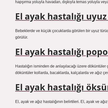
hapşırma yoluyla havadan, dışkıyla temas yoluyla veya 
El ayak hastalığı uyu
Bebeklerde ve küçük çocuklarda görülen bir uyuz türüdü
görülür.
El ayak hastalığı pop
Hastalığın isminden de anlaşılacağı üzere döküntüler 
döküntüler kollarda, bacaklarda, kalçalarda ve ağız çev
El ayak hastalığı öks
El, ayak ve ağız hastalığının belirtileri. El, ayak ve ağız 