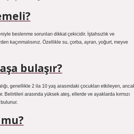
emeli?
iyle beslenme sorunları dikkat çekicidir. İştahsızlık ve
rden kaçınmalısınız. Özellikle su, çorba, ayran, yoğurt, meyve
yaşa bulaşır?
lığı, genellikle 2 ila 10 yaş arasındaki çocukları etkileyen, anca
ır. Belirtileri arasında yüksek ateş, ellerde ve ayaklarda kırmızı
 bulunur.
z mu?