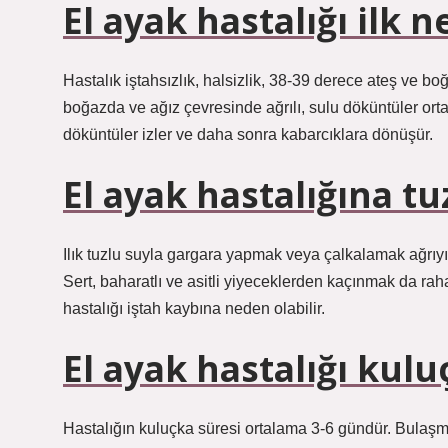
El ayak hastalığı ilk 
Hastalık iştahsızlık, halsizlik, 38-39 derece ateş ve boğa
boğazda ve ağız çevresinde ağrılı, sulu döküntüler orta
döküntüler izler ve daha sonra kabarcıklara dönüşür.
El ayak hastalığına tuz
Ilık tuzlu suyla gargara yapmak veya çalkalamak ağrıyı 
Sert, baharatlı ve asitli yiyeceklerden kaçınmak da raha
hastalığı iştah kaybına neden olabilir.
El ayak hastalığı kul
Hastalığın kuluçka süresi ortalama 3-6 gündür. Bulaşma