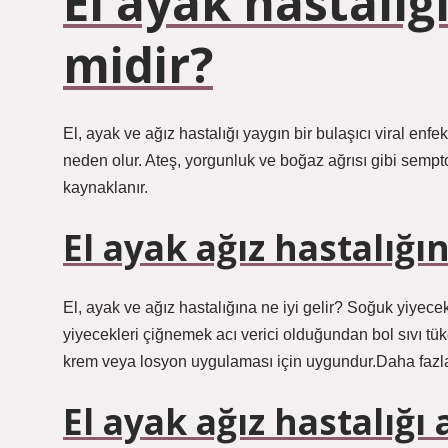
El ayak hastalığı
midir?
El, ayak ve ağız hastalığı yaygın bir bulaşıcı viral enf
neden olur. Ateş, yorgunluk ve boğaz ağrısı gibi sem
kaynaklanır.
El ayak ağız hastalığın
El, ayak ve ağız hastalığına ne iyi gelir? Soğuk yiyecekle
yiyecekleri çiğnemek acı verici olduğundan bol sıvı tüket
krem ​​veya losyon uygulaması için uygundur.Daha f
El ayak ağız hastalığ