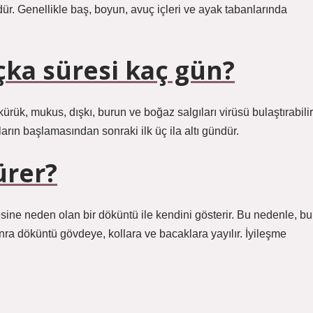
r. Genellikle baş, boyun, avuç içleri ve ayak tabanlarında
uçka süresi kaç gün?
ürük, mukus, dışkı, burun ve boğaz salgıları virüsü bulaştırabilir
rın başlamasından sonraki ilk üç ila altı gündür.
ürer?
ine neden olan bir döküntü ile kendini gösterir. Bu nedenle, bu
nra döküntü gövdeye, kollara ve bacaklara yayılır. İyileşme