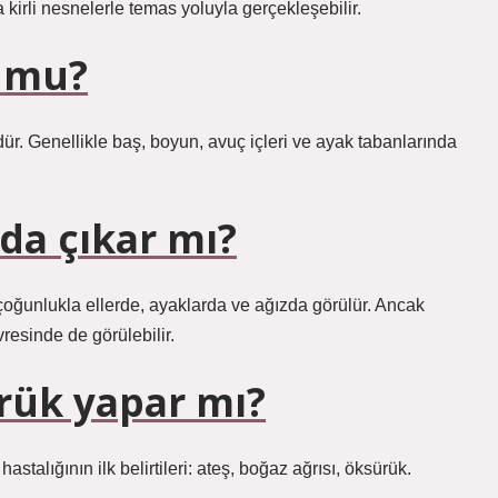
kirli nesnelerle temas yoluyla gerçekleşebilir.
z mu?
r. Genellikle baş, boyun, avuç içleri ve ayak tabanlarında
oda çıkar mı?
çoğunlukla ellerde, ayaklarda ve ağızda görülür. Ancak
resinde de görülebilir.
ürük yapar mı?
hastalığının ilk belirtileri: ateş, boğaz ağrısı, öksürük.