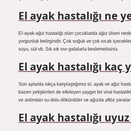
El ayak hastalığı ne y
El-ayak-ağız hastalığı olan çocuklarda ağız ülseri neden
yorgunluk belirgindir. Çok soğuk ve çok sıcak içecekle
suyu, süt vb. Sık sık sıvı gıdalarla beslemelisiniz.
El ayak hastalığı kaç 
Son aylarda sıkça karşılaştığımız el, ayak ve ağız hasta
bazen yetişkinleri de etkileyen yaygın bir viral hastalıkt
ve ardından su dolu döküntüler ve ağızda aftöz yaralar
El ayak hastalığı uyu