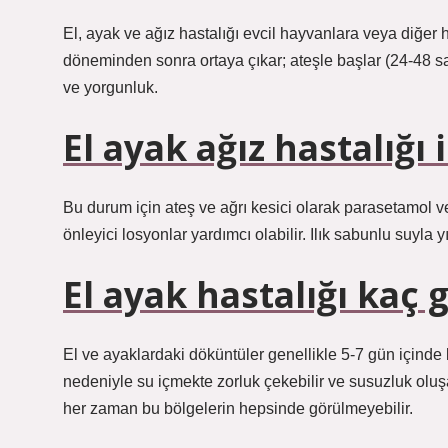
El, ayak ve ağız hastalığı evcil hayvanlara veya diğer
döneminden sonra ortaya çıkar; ateşle başlar (24-48 saa
ve yorgunluk.
El ayak ağız hastalığı 
Bu durum için ateş ve ağrı kesici olarak parasetamol ve 
önleyici losyonlar yardımcı olabilir. Ilık sabunlu suyla
El ayak hastalığı kaç 
El ve ayaklardaki döküntüler genellikle 5-7 gün içinde k
nedeniyle su içmekte zorluk çekebilir ve susuzluk oluşa
her zaman bu bölgelerin hepsinde görülmeyebilir.