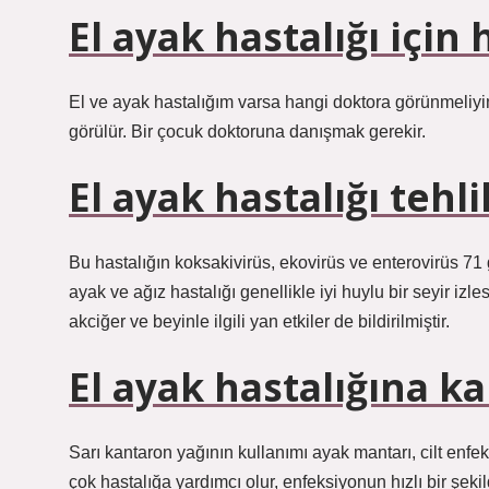
El ayak hastalığı için 
El ve ayak hastalığım varsa hangi doktora görünmeliyim
görülür. Bir çocuk doktoruna danışmak gerekir.
El ayak hastalığı tehli
Bu hastalığın koksakivirüs, ekovirüs ve enterovirüs 71 gib
ayak ve ağız hastalığı genellikle iyi huylu bir seyir izl
akciğer ve beyinle ilgili yan etkiler de bildirilmiştir.
El ayak hastalığına ka
Sarı kantaron yağının kullanımı ayak mantarı, cilt enf
çok hastalığa yardımcı olur, enfeksiyonun hızlı bir şekil