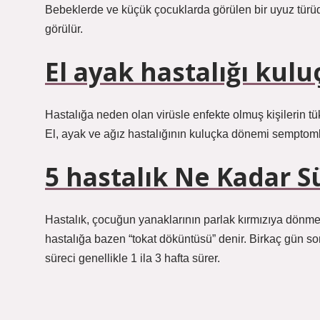
Bebeklerde ve küçük çocuklarda görülen bir uyuz türüdü
görülür.
El ayak hastalığı kul
Hastalığa neden olan virüsle enfekte olmuş kişilerin tük
El, ayak ve ağız hastalığının kuluçka dönemi semptomla
5 hastalık Ne Kadar S
Hastalık, çocuğun yanaklarının parlak kırmızıya dönmes
hastalığa bazen “tokat döküntüsü” denir. Birkaç gün so
süreci genellikle 1 ila 3 hafta sürer.