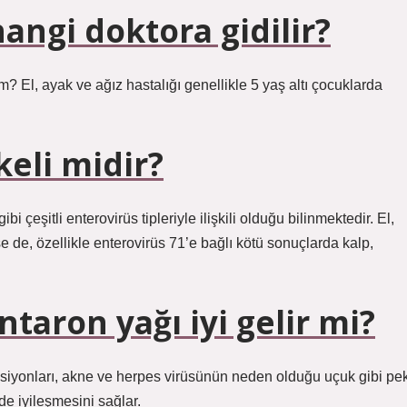
hangi doktora gidilir?
? El, ayak ve ağız hastalığı genellikle 5 yaş altı çocuklarda
keli midir?
i çeşitli enterovirüs tipleriyle ilişkili olduğu bilinmektedir. El,
ese de, özellikle enterovirüs 71’e bağlı kötü sonuçlarda kalp,
ntaron yağı iyi gelir mi?
eksiyonları, akne ve herpes virüsünün neden olduğu uçuk gibi pe
de iyileşmesini sağlar.