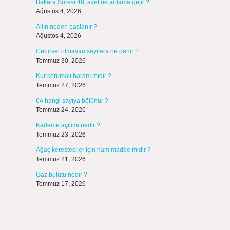
Bakara Suresi 48. ayet ne anlama gelir ?
Ağustos 4, 2026
Altın neden paslanır ?
Ağustos 4, 2026
Cebirsel olmayan sayılara ne denir ?
Temmuz 30, 2026
Kur korumalı haram mıdır ?
Temmuz 27, 2026
64 hangi sayıya bölünür ?
Temmuz 24, 2026
Kademe açılımı nedir ?
Temmuz 23, 2026
Ağaç keresteciler için ham madde midir ?
Temmuz 21, 2026
,
Gaz bulutu nedir ?
Temmuz 17, 2026