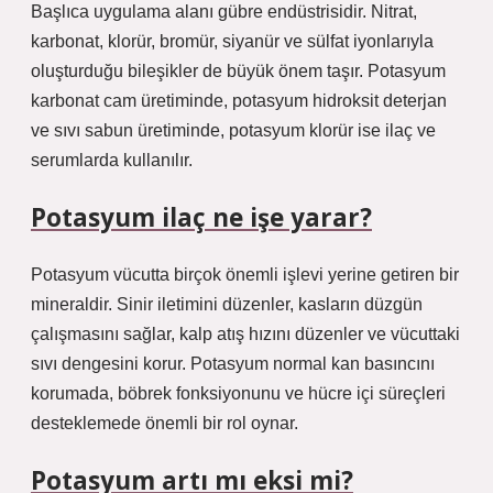
Başlıca uygulama alanı gübre endüstrisidir. Nitrat,
karbonat, klorür, bromür, siyanür ve sülfat iyonlarıyla
oluşturduğu bileşikler de büyük önem taşır. Potasyum
karbonat cam üretiminde, potasyum hidroksit deterjan
ve sıvı sabun üretiminde, potasyum klorür ise ilaç ve
serumlarda kullanılır.
Potasyum ilaç ne işe yarar?
Potasyum vücutta birçok önemli işlevi yerine getiren bir
mineraldir. Sinir iletimini düzenler, kasların düzgün
çalışmasını sağlar, kalp atış hızını düzenler ve vücuttaki
sıvı dengesini korur. Potasyum normal kan basıncını
korumada, böbrek fonksiyonunu ve hücre içi süreçleri
desteklemede önemli bir rol oynar.
Potasyum artı mı eksi mi?