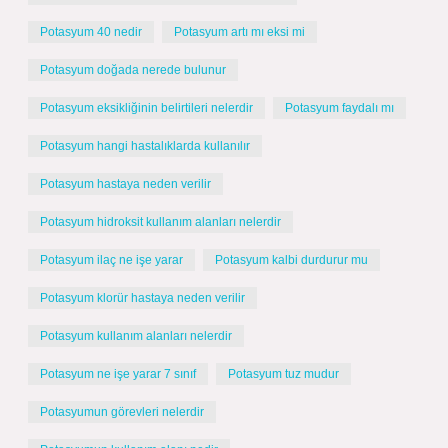
Potasyum 40 nedir
Potasyum artı mı eksi mi
Potasyum doğada nerede bulunur
Potasyum eksikliğinin belirtileri nelerdir
Potasyum faydalı mı
Potasyum hangi hastalıklarda kullanılır
Potasyum hastaya neden verilir
Potasyum hidroksit kullanım alanları nelerdir
Potasyum ilaç ne işe yarar
Potasyum kalbi durdurur mu
Potasyum klorür hastaya neden verilir
Potasyum kullanım alanları nelerdir
Potasyum ne işe yarar 7 sınıf
Potasyum tuz mudur
Potasyumun görevleri nelerdir