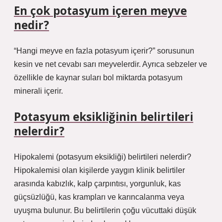
En çok potasyum içeren meyve
nedir?
“Hangi meyve en fazla potasyum içerir?” sorusunun
kesin ve net cevabı sarı meyvelerdir. Ayrıca sebzeler ve
özellikle de kaynar suları bol miktarda potasyum
minerali içerir.
Potasyum eksikliğinin belirtileri
nelerdir?
Hipokalemi (potasyum eksikliği) belirtileri nelerdir?
Hipokalemisi olan kişilerde yaygın klinik belirtiler
arasında kabızlık, kalp çarpıntısı, yorgunluk, kas
güçsüzlüğü, kas krampları ve karıncalanma veya
uyuşma bulunur. Bu belirtilerin çoğu vücuttaki düşük