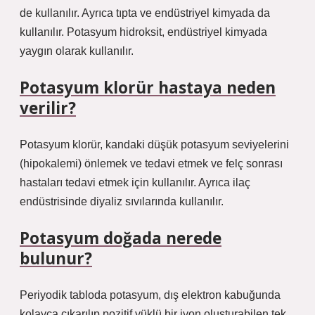
de kullanılır. Ayrıca tıpta ve endüstriyel kimyada da
kullanılır. Potasyum hidroksit, endüstriyel kimyada
yaygın olarak kullanılır.
Potasyum klorür hastaya neden
verilir?
Potasyum klorür, kandaki düşük potasyum seviyelerini
(hipokalemi) önlemek ve tedavi etmek ve felç sonrası
hastaları tedavi etmek için kullanılır. Ayrıca ilaç
endüstrisinde diyaliz sıvılarında kullanılır.
Potasyum doğada nerede
bulunur?
Periyodik tabloda potasyum, dış elektron kabuğunda
kolayca çıkarılıp pozitif yüklü bir iyon oluşturabilen tek