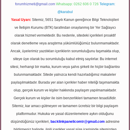
forumhizmeti@gmail.com
Whatsapp: 0262 606 0 726
Telegram:
@karabul
Yasal Uyarı:
Sitemiz, 5651 Sayılı Kanun gereğince Bilgi Teknolojileri
ve İletişim Kurumu (BTK) tarafından onaylanmış bir Yer Sağlayıcı
olarak hizmet vermektedir. Bu nedenle, sitedeki içerikleri proaktif
olarak denetleme veya araştırma yükümlülüğümüz bulunmamaktadır.
Ancak, üyelerimiz yazdıkları içeriklerin sorumluluğunu taşımakta olup,
siteye üye olarak bu sorumluluğu kabul etmiş sayılırlar. Bu internet
sitesi, herhangi bir marka, kurum veya şahıs şirketi ile hiçbir bağlantısı
bulunmamaktadır. Sitede yalnızca kendi hazırladığımız makaleler
paylaşılmaktadır. Burada yer alan içerikler haber niteliği taşımamakta
olup, gerçek kurum ve kişiler hakkında paylaşım yapılmamaktadır.
Gerçek kurum ve kişiler ile isim benzerlikleri tamamen tesadüfidir.
Sitemiz, kar amacı gütmeyen ve tamamen ücretsiz bir bilgi paylaşım
platformudur. Hukuka ve yasal düzenlemelere aykırı olduğunu
düşündüğünüz içerikleri,
backlinkpanelicomtr@gmail.com
adresine
bildirmeniz halinde, ilgili içerikler yasal süre içerisinde sitemizden