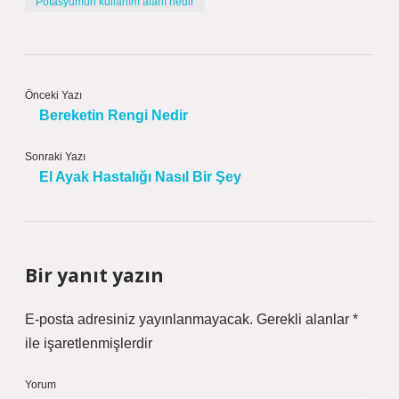
Potasyumun kullanım alanı nedir
Önceki Yazı
Bereketin Rengi Nedir
Sonraki Yazı
El Ayak Hastalığı Nasıl Bir Şey
Bir yanıt yazın
E-posta adresiniz yayınlanmayacak.
Gerekli alanlar
*
ile işaretlenmişlerdir
Yorum