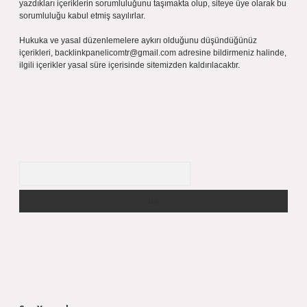
yazdıkları içeriklerin sorumluluğunu taşımakta olup, siteye üye olarak bu
sorumluluğu kabul etmiş sayılırlar.
Hukuka ve yasal düzenlemelere aykırı olduğunu düşündüğünüz
içerikleri,
backlinkpanelicomtr@gmail.com
adresine bildirmeniz halinde,
ilgili içerikler yasal süre içerisinde sitemizden kaldırılacaktır.
Arama