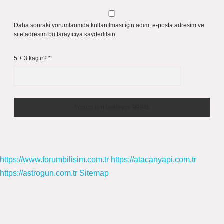
Daha sonraki yorumlarımda kullanılması için adım, e-posta adresim ve
site adresim bu tarayıcıya kaydedilsin.
5 + 3 kaçtır?
*
https://www.forumbilisim.com.tr
https://atacanyapi.com.tr
https://astrogun.com.tr
Sitemap