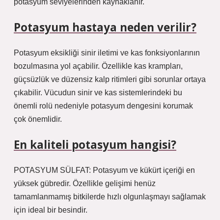
potasyum seviyelerinden kaynaklanır.
Potasyum hastaya neden verilir?
Potasyum eksikliği sinir iletimi ve kas fonksiyonlarının
bozulmasına yol açabilir. Özellikle kas krampları,
güçsüzlük ve düzensiz kalp ritimleri gibi sorunlar ortaya
çıkabilir. Vücudun sinir ve kas sistemlerindeki bu
önemli rolü nedeniyle potasyum dengesini korumak
çok önemlidir.
En kaliteli potasyum hangisi?
POTASYUM SÜLFAT: Potasyum ve kükürt içeriği en
yüksek gübredir. Özellikle gelişimi henüz
tamamlanmamış bitkilerde hızlı olgunlaşmayı sağlamak
için ideal bir besindir.