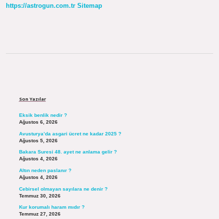
https://astrogun.com.tr
Sitemap
Sidebar
Son Yazılar
Eksik benlik nedir ?
Ağustos 6, 2026
Avusturya’da asgari ücret ne kadar 2025 ?
Ağustos 5, 2026
Bakara Suresi 48. ayet ne anlama gelir ?
Ağustos 4, 2026
Altın neden paslanır ?
Ağustos 4, 2026
Cebirsel olmayan sayılara ne denir ?
Temmuz 30, 2026
Kur korumalı haram mıdır ?
Temmuz 27, 2026