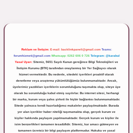
ipbett.net/
Reklam ve İletişim:
E-mail:
backlinkpaneli@gmail.com
Teams:
forumhizmeti@gmail.com
Whatsapp: 0262 606 0 726
Telegram: @karabul
Yasal Uyarı:
Sitemiz, 5651 Sayılı Kanun gereğince Bilgi Teknolojileri ve
İletişim Kurumu (BTK) tarafından onaylanmış bir Yer Sağlayıcı olarak
hizmet vermektedir. Bu nedenle, sitedeki içerikleri proaktif olarak
denetleme veya araştırma yükümlülüğümüz bulunmamaktadır. Ancak,
üyelerimiz yazdıkları içeriklerin sorumluluğunu taşımakta olup, siteye üye
olarak bu sorumluluğu kabul etmiş sayılırlar. Bu internet sitesi, herhangi
bir marka, kurum veya şahıs şirketi ile hiçbir bağlantısı bulunmamaktadır.
Sitede yalnızca kendi hazırladığımız makaleler paylaşılmaktadır. Burada
yer alan içerikler haber niteliği taşımamakta olup, gerçek kurum ve
kişiler hakkında paylaşım yapılmamaktadır. Gerçek kurum ve kişiler ile
isim benzerlikleri tamamen tesadüfidir. Sitemiz, kar amacı gütmeyen ve
tamamen ücretsiz bir bilgi paylaşım platformudur. Hukuka ve yasal