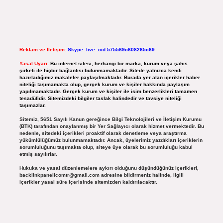
Reklam ve İletişim:
Skype: live:.cid.575569c608265c69
Yasal Uyarı:
Bu internet sitesi, herhangi bir marka, kurum veya şahıs
şirketi ile hiçbir bağlantısı bulunmamaktadır. Sitede yalnızca kendi
hazırladığımız makaleler paylaşılmaktadır. Burada yer alan içerikler haber
niteliği taşımamakta olup, gerçek kurum ve kişiler hakkında paylaşım
yapılmamaktadır. Gerçek kurum ve kişiler ile isim benzerlikleri tamamen
tesadüfidir. Sitemizdeki bilgiler taslak halindedir ve tavsiye niteliği
taşımazlar.
Sitemiz, 5651 Sayılı Kanun gereğince Bilgi Teknolojileri ve İletişim Kurumu
(BTK) tarafından onaylanmış bir Yer Sağlayıcı olarak hizmet vermektedir. Bu
nedenle, sitedeki içerikleri proaktif olarak denetleme veya araştırma
yükümlülüğümüz bulunmamaktadır. Ancak, üyelerimiz yazdıkları içeriklerin
sorumluluğunu taşımakta olup, siteye üye olarak bu sorumluluğu kabul
etmiş sayılırlar.
Hukuka ve yasal düzenlemelere aykırı olduğunu düşündüğünüz içerikleri,
backlinkpanelicomtr@gmail.com
adresine bildirmeniz halinde, ilgili
içerikler yasal süre içerisinde sitemizden kaldırılacaktır.