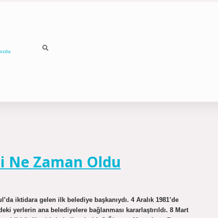
mızda
si Ne Zaman Oldu
da iktidara gelen ilk belediye başkanıydı. 4 Aralık 1981’de
eki yerlerin ana belediyelere bağlanması kararlaştırıldı. 8 Mart