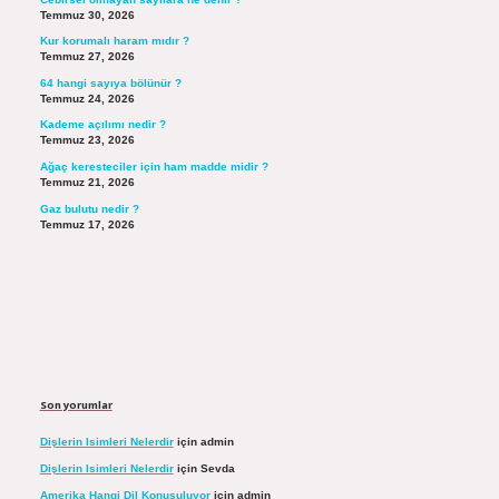
Temmuz 30, 2026
Kur korumalı haram mıdır ?
Temmuz 27, 2026
64 hangi sayıya bölünür ?
Temmuz 24, 2026
Kademe açılımı nedir ?
Temmuz 23, 2026
Ağaç keresteciler için ham madde midir ?
Temmuz 21, 2026
Gaz bulutu nedir ?
Temmuz 17, 2026
Son yorumlar
Dişlerin Isimleri Nelerdir
için
admin
Dişlerin Isimleri Nelerdir
için
Sevda
Amerika Hangi Dil Konuşuluyor
için
admin