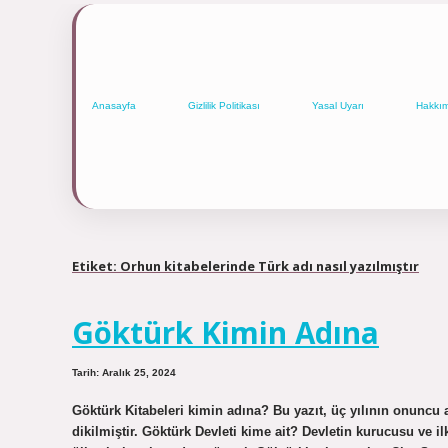
Anasayfa
Gizlilik Politikası
Yasal Uyarı
Hakkı
Etiket:
Orhun kitabelerinde Türk adı nasıl yazılmıştır
Göktürk Kimin Adına
Tarih: Aralık 25, 2024
Göktürk Kitabeleri kimin adına? Bu yazıt, üç yılının onuncu
dikilmiştir. Göktürk Devleti kime ait? Devletin kurucusu ve