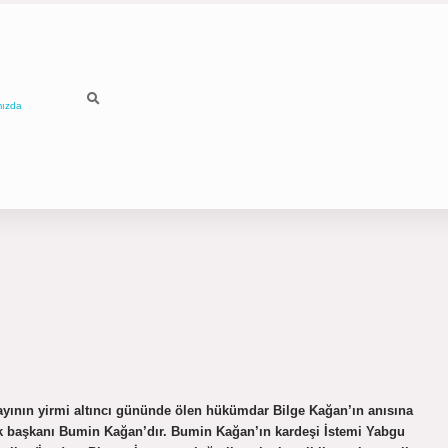
mızda
 ayının yirmi altıncı gününde ölen hükümdar Bilge Kağan’ın anısına
 ilk başkanı Bumin Kağan’dır. Bumin Kağan’ın kardeşi İstemi Yabgu