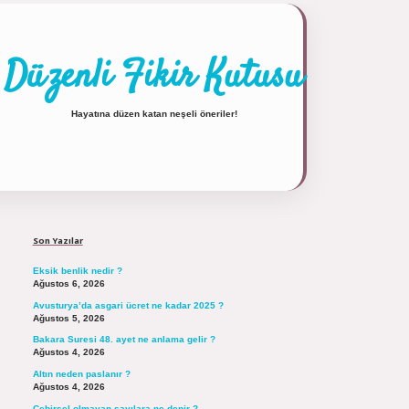
Düzenli Fikir Kutusu
Hayatına düzen katan neşeli öneriler!
Sidebar
https://tulipbett.net/
Son Yazılar
Eksik benlik nedir ?
Ağustos 6, 2026
Avusturya’da asgari ücret ne kadar 2025 ?
Ağustos 5, 2026
Bakara Suresi 48. ayet ne anlama gelir ?
Ağustos 4, 2026
Altın neden paslanır ?
Ağustos 4, 2026
Cebirsel olmayan sayılara ne denir ?