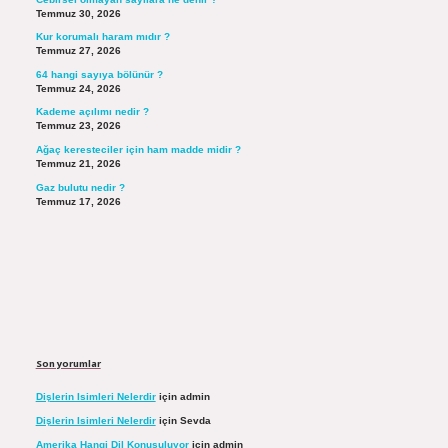
Temmuz 30, 2026
Kur korumalı haram mıdır ?
Temmuz 27, 2026
64 hangi sayıya bölünür ?
Temmuz 24, 2026
Kademe açılımı nedir ?
Temmuz 23, 2026
Ağaç keresteciler için ham madde midir ?
Temmuz 21, 2026
Gaz bulutu nedir ?
Temmuz 17, 2026
Son yorumlar
Dişlerin Isimleri Nelerdir
için
admin
Dişlerin Isimleri Nelerdir
için
Sevda
Amerika Hangi Dil Konuşuluyor
için
admin