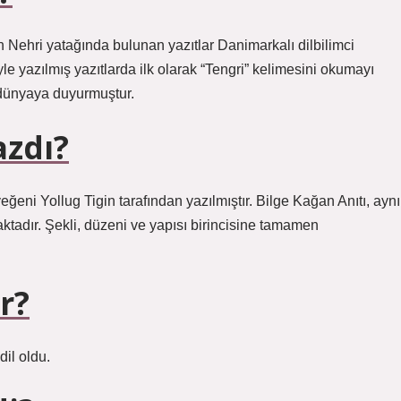
 Nehri yatağında bulunan yazıtlar Danimarkalı dilbilimci
 yazılmış yazıtlarda ilk olarak “Tengri” kelimesini okumayı
dünyaya duyurmuştur.
azdı?
yeğeni Yollug Tigin tarafından yazılmıştır. Bilge Kağan Anıtı, aynı
aktadır. Şekli, düzeni ve yapısı birincisine tamamen
r?
dil oldu.