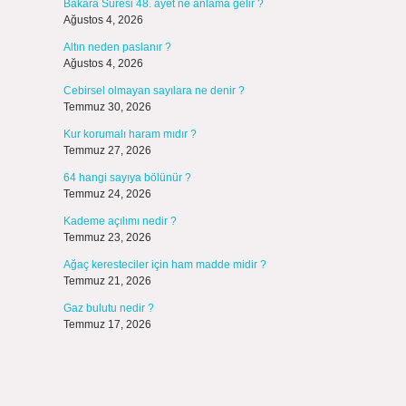
Bakara Suresi 48. ayet ne anlama gelir ?
Ağustos 4, 2026
Altın neden paslanır ?
Ağustos 4, 2026
Cebirsel olmayan sayılara ne denir ?
Temmuz 30, 2026
Kur korumalı haram mıdır ?
Temmuz 27, 2026
64 hangi sayıya bölünür ?
Temmuz 24, 2026
Kademe açılımı nedir ?
Temmuz 23, 2026
Ağaç keresteciler için ham madde midir ?
Temmuz 21, 2026
Gaz bulutu nedir ?
Temmuz 17, 2026