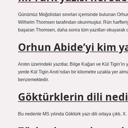
Günümüz Moğolistan sınırları içerisinde bulunan Orhun
Wilhelm Thomsen tarafından okunmuştur. Rün harfleriyle
başaran Thomsen, daha sonra tüm yazıtları okuyarak 
Orhun Abide’yi kim y
Anıtın üzerindeki yazıtlar, Bilge Kağan ve Kül Tigin’in 
yerde Kül Tigin Anıtı’ndan bir kilometre uzakta yer alm
benzemektedir.
Göktürklerin dili nedi
Bu nedenle MS yılında Göktürk yazı dili ortaya çıktı. X. 