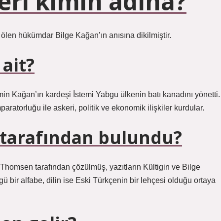
eri kimin adına?
e ölen hükümdar Bilge Kağan’ın anısına dikilmiştir.
ait?
in Kağan’ın kardeşi İstemi Yabgu ülkenin batı kanadını yönetti.
aratorluğu ile askeri, politik ve ekonomik ilişkiler kurdular.
 tarafından bulundu?
Thomsen tarafından çözülmüş, yazıtların Kültigin ve Bilge
ü bir alfabe, dilin ise Eski Türkçenin bir lehçesi olduğu ortaya