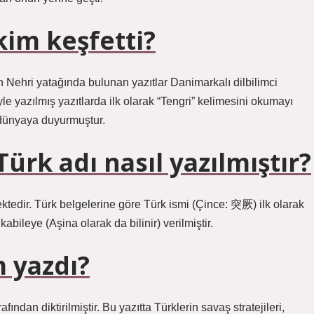
kim keşfetti?
 Nehri yatağında bulunan yazıtlar Danimarkalı dilbilimci
 yazılmış yazıtlarda ilk olarak “Tengri” kelimesini okumayı
dünyaya duyurmuştur.
ürk adı nasıl yazılmıştır?
bileye (Aşina olarak da bilinir) verilmiştir.
 yazdı?
ından diktirilmiştir. Bu yazıtta Türklerin savaş stratejileri,