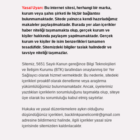
Yasal Uyarı:
Bu internet sitesi, herhangi bir marka,
kurum veya şahıs şirketi ile hiçbir bağlantısı
bulunmamaktadır. Sitede yalnızca kendi hazırladığımız
makaleler paylaşılmaktadır. Burada yer alan içerikler
haber niteliği taşımamakta olup, gerçek kurum ve
kişiler hakkında paylaşım yapılmamaktadır. Gerçek
kurum ve kişiler ile isim benzerlikleri tamamen
tesadüfidir. Sitemizdeki bilgiler taslak halindedir ve
tavsiye niteliği taşımazlar.
Sitemiz, 5651 Sayılı Kanun gereğince Bilgi Teknolojileri
ve İletişim Kurumu (BTK) tarafından onaylanmış bir Yer
Sağlayıcı olarak hizmet vermektedir. Bu nedenle, sitedeki
içerikleri proaktif olarak denetleme veya araştırma
yükümlülüğümüz bulunmamaktadır. Ancak, üyelerimiz
yazdıkları içeriklerin sorumluluğunu taşımakta olup, siteye
üye olarak bu sorumluluğu kabul etmiş sayılırlar.
Hukuka ve yasal düzenlemelere aykırı olduğunu
düşündüğünüz içerikleri,
backlinkpanelicomtr@gmail.com
adresine bildirmeniz halinde, ilgili içerikler yasal süre
içerisinde sitemizden kaldırılacaktır.