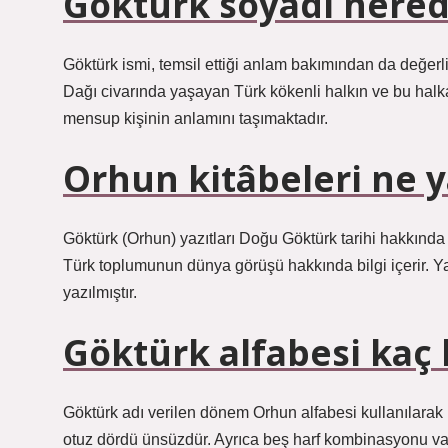
Göktürk soyadı nered
Göktürk ismi, temsil ettiği anlam bakımından da değerli
Dağı civarında yaşayan Türk kökenli halkın ve bu halk
mensup kişinin anlamını taşımaktadır.
Orhun kitâbeleri ne y
Göktürk (Orhun) yazıtları Doğu Göktürk tarihi hakkında b
Türk toplumunun dünya görüşü hakkında bilgi içerir. Ya
yazılmıştır.
Göktürk alfabesi kaç 
Göktürk adı verilen dönem Orhun alfabesi kullanılarak 
otuz dördü ünsüzdür. Ayrıca beş harf kombinasyonu vardır