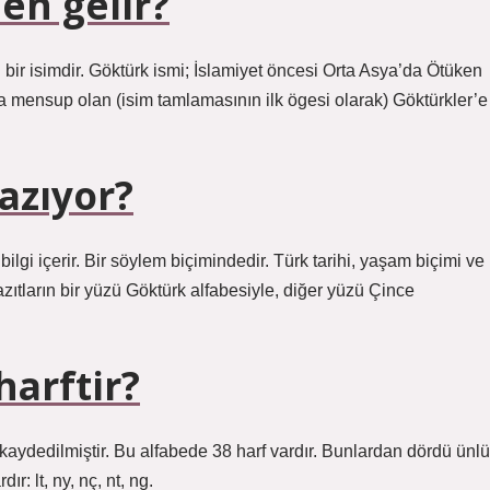
en gelir?
 bir isimdir. Göktürk ismi; İslamiyet öncesi Orta Asya’da Ötüken
a mensup olan (isim tamlamasının ilk ögesi olarak) Göktürkler’e
azıyor?
ilgi içerir. Bir söylem biçimindedir. Türk tarihi, yaşam biçimi ve
zıtların bir yüzü Göktürk alfabesiyle, diğer yüzü Çince
harftir?
kaydedilmiştir. Bu alfabede 38 harf vardır. Bunlardan dördü ünlü
: lt, ny, nç, nt, ng.