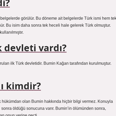
di?
 belgelerde görülür. Bu döneme ait belgelerde Türk ismi hem te
nür. Bu isim daha sonra tek heceli hale gelerek Türk olmuştur.
llanılmıştır.
 devleti vardı?
an ilk Türk devletidir. Bumin Kağan tarafından kurulmuştur.
nı kimdir?
lk hükümdarı olan Bumin hakkında hiçbir bilgi vermez. Konuyla
en sonra öldüğü sonucuna varır. Bumin’in ölümünden sonra,
n onun yerine geçti.