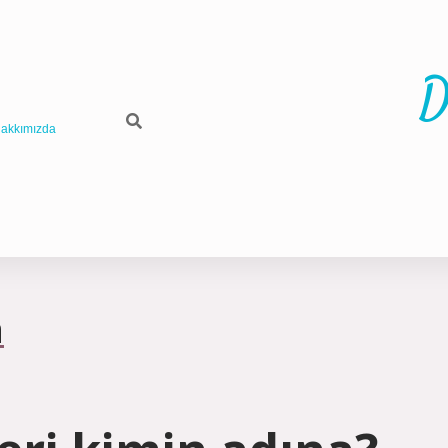
D
akkımızda
a