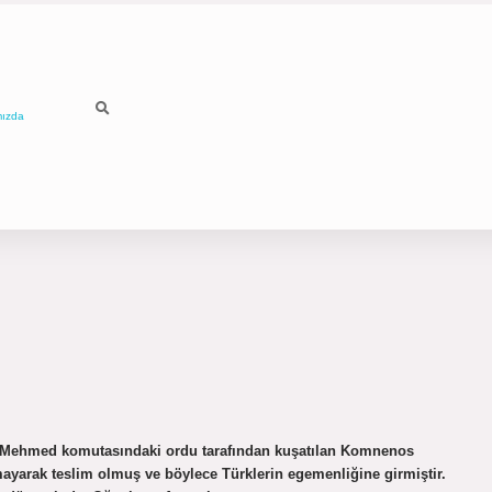
mızda
an Mehmed komutasındaki ordu tarafından kuşatılan Komnenos
ayarak teslim olmuş ve böylece Türklerin egemenliğine girmiştir.