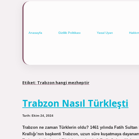
Anasayfa
Gizlilik Politikası
Yasal Uyarı
Hakkı
Etiket:
Trabzon hangi mezheptir
Trabzon Nasıl Türkleşti
Tarih: Ekim 24, 2024
Trabzon ne zaman Türklerin oldu? 1461 yılında Fatih Sult
Krallığı’nın başkenti Trabzon, uzun süre kuşatmaya dayanam