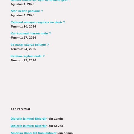
Ağustos 4, 2026
Altın neden paslanır ?
Ağustos 4, 2026
Cebirsel olmayan sayılara ne denir ?
Temmuz 30, 2026
Kur korumalı haram mıdır ?
Temmuz 27, 2026
64 hangi sayıya bölünür ?
Temmuz 24, 2026
Kademe açılımı nedir ?
Temmuz 23, 2026
Son yorumlar
Dişlerin Isimleri Nelerdir
için
admin
Dişlerin Isimleri Nelerdir
için
Sevda
Amerika Hangi Dil Konuşuluyor
için
admin