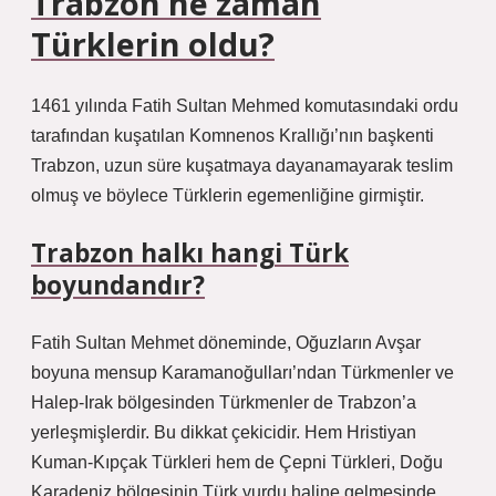
Trabzon ne zaman
Türklerin oldu?
1461 yılında Fatih Sultan Mehmed komutasındaki ordu
tarafından kuşatılan Komnenos Krallığı’nın başkenti
Trabzon, uzun süre kuşatmaya dayanamayarak teslim
olmuş ve böylece Türklerin egemenliğine girmiştir.
Trabzon halkı hangi Türk
boyundandır?
Fatih Sultan Mehmet döneminde, Oğuzların Avşar
boyuna mensup Karamanoğulları’ndan Türkmenler ve
Halep-Irak bölgesinden Türkmenler de Trabzon’a
yerleşmişlerdir. Bu dikkat çekicidir. Hem Hristiyan
Kuman-Kıpçak Türkleri hem de Çepni Türkleri, Doğu
Karadeniz bölgesinin Türk yurdu haline gelmesinde