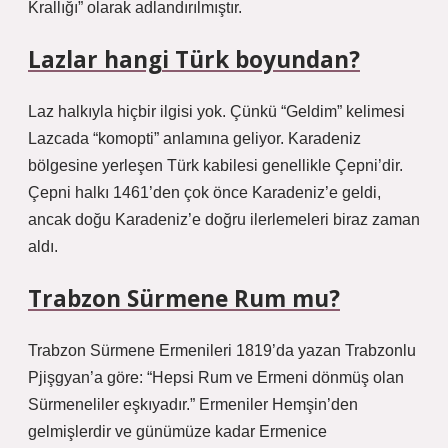
Krallığı” olarak adlandırılmıştır.
Lazlar hangi Türk boyundan?
Laz halkıyla hiçbir ilgisi yok. Çünkü “Geldim” kelimesi
Lazcada “komopti” anlamına geliyor. Karadeniz
bölgesine yerleşen Türk kabilesi genellikle Çepni’dir.
Çepni halkı 1461’den çok önce Karadeniz’e geldi,
ancak doğu Karadeniz’e doğru ilerlemeleri biraz zaman
aldı.
Trabzon Sürmene Rum mu?
Trabzon Sürmene Ermenileri 1819’da yazan Trabzonlu
Pjişgyan’a göre: “Hepsi Rum ve Ermeni dönmüş olan
Sürmeneliler eşkıyadır.” Ermeniler Hemşin’den
gelmişlerdir ve günümüze kadar Ermenice