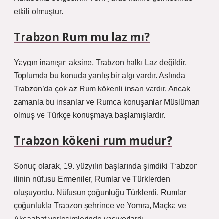
etkili olmuştur.
Trabzon Rum mu laz mı?
Yaygın inanışın aksine, Trabzon halkı Laz değildir.
Toplumda bu konuda yanlış bir algı vardır. Aslında
Trabzon’da çok az Rum kökenli insan vardır. Ancak
zamanla bu insanlar ve Rumca konuşanlar Müslüman
olmuş ve Türkçe konuşmaya başlamışlardır.
Trabzon kökeni rum mudur?
Sonuç olarak, 19. yüzyılın başlarında şimdiki Trabzon
ilinin nüfusu Ermeniler, Rumlar ve Türklerden
oluşuyordu. Nüfusun çoğunluğu Türklerdi. Rumlar
çoğunlukla Trabzon şehrinde ve Yomra, Maçka ve
Akçaabat yerleşimlerinde yaşıyorlardı.