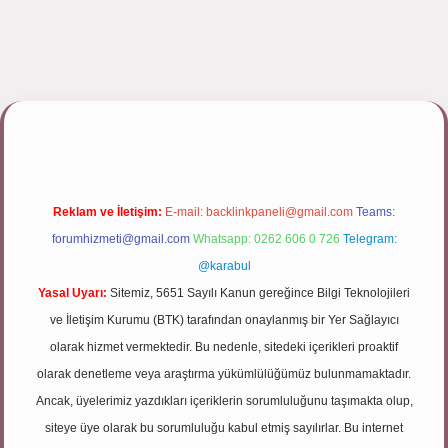
pbett.net/
Reklam ve İletişim:
E-mail:
backlinkpaneli@gmail.com
Teams:
forumhizmeti@gmail.com
Whatsapp: 0262 606 0 726
Telegram:
@karabul
Yasal Uyarı:
Sitemiz, 5651 Sayılı Kanun gereğince Bilgi Teknolojileri
ve İletişim Kurumu (BTK) tarafından onaylanmış bir Yer Sağlayıcı
olarak hizmet vermektedir. Bu nedenle, sitedeki içerikleri proaktif
olarak denetleme veya araştırma yükümlülüğümüz bulunmamaktadır.
Ancak, üyelerimiz yazdıkları içeriklerin sorumluluğunu taşımakta olup,
siteye üye olarak bu sorumluluğu kabul etmiş sayılırlar. Bu internet