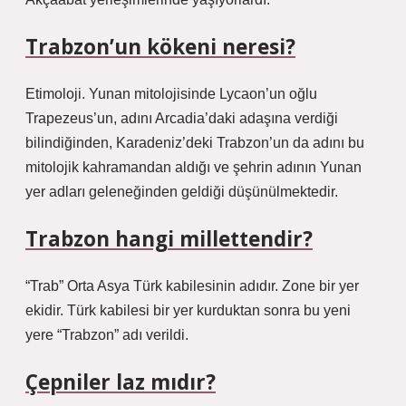
Trabzon’un kökeni neresi?
Etimoloji. Yunan mitolojisinde Lycaon’un oğlu
Trapezeus’un, adını Arcadia’daki adaşına verdiği
bilindiğinden, Karadeniz’deki Trabzon’un da adını bu
mitolojik kahramandan aldığı ve şehrin adının Yunan
yer adları geleneğinden geldiği düşünülmektedir.
Trabzon hangi millettendir?
“Trab” Orta Asya Türk kabilesinin adıdır. Zone bir yer
ekidir. Türk kabilesi bir yer kurduktan sonra bu yeni
yere “Trabzon” adı verildi.
Çepniler laz mıdır?