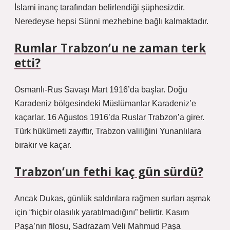
İslami inanç tarafından belirlendiği şüphesizdir.
Neredeyse hepsi Sünni mezhebine bağlı kalmaktadır.
Rumlar Trabzon’u ne zaman terk
etti?
Osmanlı-Rus Savaşı Mart 1916’da başlar. Doğu
Karadeniz bölgesindeki Müslümanlar Karadeniz’e
kaçarlar. 16 Ağustos 1916’da Ruslar Trabzon’a girer.
Türk hükümeti zayıftır, Trabzon valiliğini Yunanlılara
bırakır ve kaçar.
Trabzon’un fethi kaç gün sürdü?
Ancak Dukas, günlük saldırılara rağmen surları aşmak
için “hiçbir olasılık yaratılmadığını” belirtir. Kasım
Paşa’nın filosu, Sadrazam Veli Mahmud Paşa