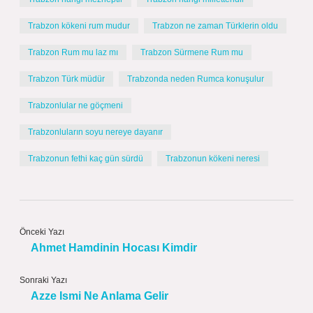
Trabzon kökeni rum mudur
Trabzon ne zaman Türklerin oldu
Trabzon Rum mu laz mı
Trabzon Sürmene Rum mu
Trabzon Türk müdür
Trabzonda neden Rumca konuşulur
Trabzonlular ne göçmeni
Trabzonluların soyu nereye dayanır
Trabzonun fethi kaç gün sürdü
Trabzonun kökeni neresi
Önceki Yazı
Ahmet Hamdinin Hocası Kimdir
Sonraki Yazı
Azze Ismi Ne Anlama Gelir