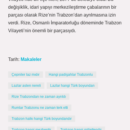
değişiklik, idari yapıyı merkezileştirme çabalarının bir
parçası olarak Rize’nin Trabzon’dan ayrılmasına izin
verdi. Rize, Osmanlı İmparatorluğu döneminde Trabzon
Vilayeti’nin önemli bir parçasıydı.
Tarih:
Makaleler
Çepniler laz mıdır
Hangi padişahlar Trabzonlu
Lazlar aslen nereli
Lazlar hangi Türk boyundan
Rize Trabzondan ne zaman ayrıldı
Rumlar Trabzonu ne zaman terk etti
Trabzon halkı hangi Türk boyundandır
Trabzon hangi mezheptir
Trabzon hangi millettendir