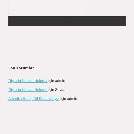
Arama
Son Yorumlar
Dişlerin Isimleri Nelerdir
için
admin
Dişlerin Isimleri Nelerdir
için
Sevda
Amerika Hangi Dil Konuşuluyor
için
admin