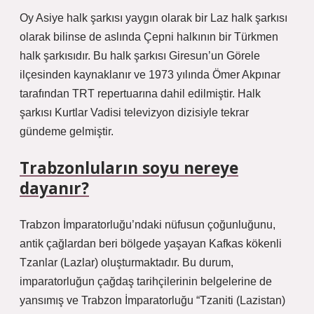
Oy Asiye halk şarkısı yaygın olarak bir Laz halk şarkısı
olarak bilinse de aslında Çepni halkının bir Türkmen
halk şarkısıdır. Bu halk şarkısı Giresun’un Görele
ilçesinden kaynaklanır ve 1973 yılında Ömer Akpınar
tarafından TRT repertuarına dahil edilmiştir. Halk
şarkısı Kurtlar Vadisi televizyon dizisiyle tekrar
gündeme gelmiştir.
Trabzonluların soyu nereye
dayanır?
Trabzon İmparatorluğu’ndaki nüfusun çoğunluğunu,
antik çağlardan beri bölgede yaşayan Kafkas kökenli
Tzanlar (Lazlar) oluşturmaktadır. Bu durum,
imparatorluğun çağdaş tarihçilerinin belgelerine de
yansımış ve Trabzon İmparatorluğu “Tzaniti (Lazistan)