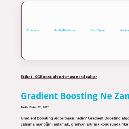
Anasayfa
Gizlilik Politikası
Yasal Uyarı
Hakkı
Etiket:
XGBoost algoritması nasıl çalışır
Gradient Boosting Ne Zam
Tarih: Ekim 22, 2024
Gradient boosting algoritması nedir? Gradient Boosting algor
çalışma mantığını anlamak, gradyan artırma konusunda fikir 