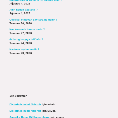
Ağustos 4, 2026
Altın neden paslanır ?
Ağustos 4, 2026
Cebirsel olmayan sayılara ne denir ?
Temmuz 30, 2026
Kur korumalı haram mıdır ?
Temmuz 27, 2026
64 hangi sayıya bölünür ?
Temmuz 24, 2026
Kademe açılımı nedir ?
Temmuz 23, 2026
Son yorumlar
Dişlerin Isimleri Nelerdir
için
admin
Dişlerin Isimleri Nelerdir
için
Sevda
Amerika Hangi Dil Konuşuluyor
için
admin