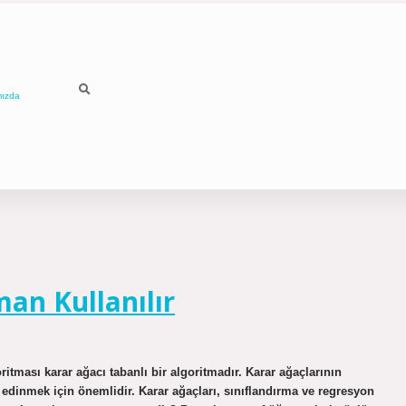
mızda
an Kullanılır
itması karar ağacı tabanlı bir algoritmadır. Karar ağaçlarının
edinmek için önemlidir. Karar ağaçları, sınıflandırma ve regresyon