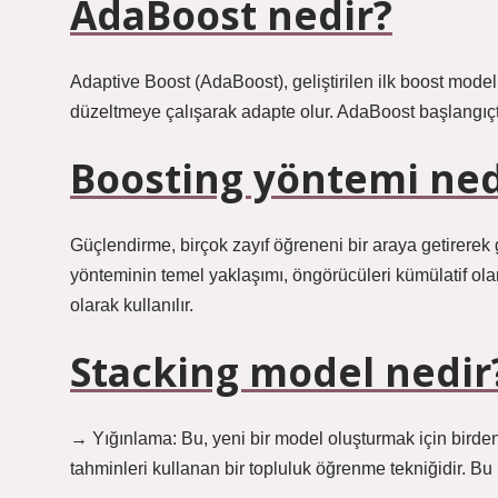
AdaBoost nedir?
Adaptive Boost (AdaBoost), geliştirilen ilk boost mode
düzeltmeye çalışarak adapte olur. AdaBoost başlangıçta 
Boosting yöntemi ned
Güçlendirme, birçok zayıf öğreneni bir araya getirerek
yönteminin temel yaklaşımı, öngörücüleri kümülatif ola
olarak kullanılır.
Stacking model nedir
→ Yığınlama: Bu, yeni bir model oluşturmak için bird
tahminleri kullanan bir topluluk öğrenme tekniğidir. Bu