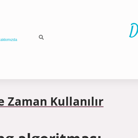
D
akkımızda
e Zaman Kullanılır