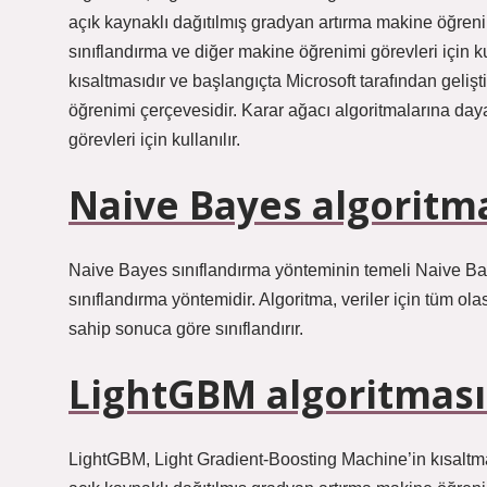
açık kaynaklı dağıtılmış gradyan artırma makine öğreni
sınıflandırma ve diğer makine öğrenimi görevleri için k
kısaltmasıdır ve başlangıçta Microsoft tarafından gelişt
öğrenimi çerçevesidir. Karar ağacı algoritmalarına day
görevleri için kullanılır.
Naive Bayes algoritmas
Naive Bayes sınıflandırma yönteminin temeli Naive Bay
sınıflandırma yöntemidir. Algoritma, veriler için tüm ola
sahip sonuca göre sınıflandırır.
LightGBM algoritması
LightGBM, Light Gradient-Boosting Machine’in kısaltması