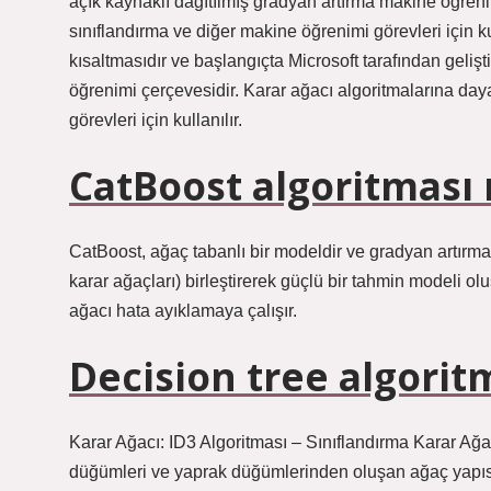
açık kaynaklı dağıtılmış gradyan artırma makine öğreni
sınıflandırma ve diğer makine öğrenimi görevleri için k
kısaltmasıdır ve başlangıçta Microsoft tarafından gelişt
öğrenimi çerçevesidir. Karar ağacı algoritmalarına day
görevleri için kullanılır.
CatBoost algoritması 
CatBoost, ağaç tabanlı bir modeldir ve gradyan artırma t
karar ağaçları) birleştirerek güçlü bir tahmin modeli ol
ağacı hata ayıklamaya çalışır.
Decision tree algorit
Karar Ağacı: ID3 Algoritması – Sınıflandırma Karar Ağaç
düğümleri ve yaprak düğümlerinden oluşan ağaç yapısı 