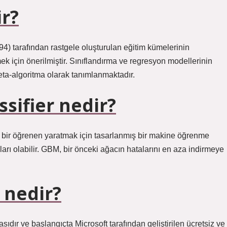
r?
) tarafından rastgele oluşturulan eğitim kümelerinin
irmek için önerilmiştir. Sınıflandırma ve regresyon modellerinin
eta-algoritma olarak tanımlanmaktadır.
ssifier nedir?
lü bir öğrenen yaratmak için tasarlanmış bir makine öğrenme
ları olabilir. GBM, bir önceki ağacın hatalarını en aza indirmeye
 nedir?
dır ve başlangıçta Microsoft tarafından geliştirilen ücretsiz ve