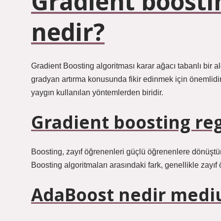
Gradient boosti
nedir?
Gradient Boosting algoritması karar ağacı tabanlı bir a
gradyan artırma konusunda fikir edinmek için önemlidir.
yaygın kullanılan yöntemlerden biridir.
Gradient boosting re
Boosting, zayıf öğrenenleri güçlü öğrenenlere dönüştür
Boosting algoritmaları arasındaki fark, genellikle zayıf ö
AdaBoost nedir med