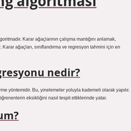
ng algoritması
lgoritmadır. Karar ağaçlarının çalışma mantığını anlamak,
 Karar ağaçları, sınıflandırma ve regresyon tahmini için en
gresyonu nedir?
me yöntemidir. Bu, yinelemeler yoluyla kademeli olarak yapılır.
ğrenenlerin eksikliğini nasıl tespit ettiklerinde yatar.
ium?