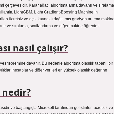
mi çerçevesidir. Karar ağacı algoritmalarına dayanır ve sıralama
ullanılır. LightGBM, Light Gradient-Boosting Machine’in
irilen ücretsiz ve açık kaynaklı dağıtılmış gradyan artırma makin
anır ve sıralama, sınıflandırma ve diğer makine öğrenimi
ı nasıl çalışır?
es teoremine dayanır. Bu nedenle algoritma olasılık tabanlı bir
sılıkları hesaplar ve diğer verileri en yüksek olasılık değerine
 nedir?
dır ve başlangıçta Microsoft tarafından geliştirilen ücretsiz ve