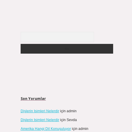
Arama
Son Yorumlar
Dişlerin Isimleri Nelerdir
için
admin
Dişlerin Isimleri Nelerdir
için
Sevda
Amerika Hangi Dil Konuşuluyor
için
admin