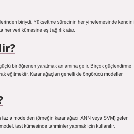
llerinden biriydi. Yükseltme sürecinin her yinelemesinde kendini
her veri kümesine eşit ağırlık atar.
ir?
 güçlü bir öğrenen yaratmak anlamına gelir. Birçok güçlendirme
rak eğitmektir. Karar ağaçları genellikle öngörücü modeller
?
en fazla modelden (örneğin karar ağacı, ANN veya SVM) gelen
 model, test kümesinde tahminler yapmak için kullanılır.