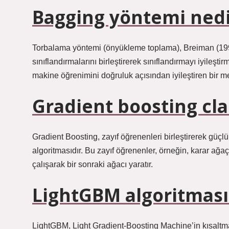
Bagging yöntemi nedi
Torbalama yöntemi (önyükleme toplama), Breiman (1994
sınıflandırmalarını birleştirerek sınıflandırmayı iyileşt
makine öğrenimini doğruluk açısından iyileştiren bir m
Gradient boosting cla
Gradient Boosting, zayıf öğrenenleri birleştirerek güç
algoritmasıdır. Bu zayıf öğrenenler, örneğin, karar ağaç
çalışarak bir sonraki ağacı yaratır.
LightGBM algoritması
LightGBM, Light Gradient-Boosting Machine’in kısaltması