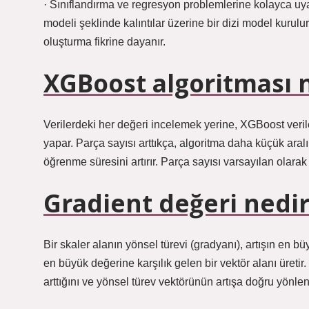
· Sınıflandırma ve regresyon problemlerine kolayca uyar
modeli şeklinde kalıntılar üzerine bir dizi model kurulu
oluşturma fikrine dayanır.
XGBoost algoritması na
Verilerdeki her değeri incelemek yerine, XGBoost verile
yapar. Parça sayısı arttıkça, algoritma daha küçük aral
öğrenme süresini artırır. Parça sayısı varsayılan olarak 
Gradient değeri nedir
Bir skaler alanın yönsel türevi (gradyanı), artışın en
en büyük değerine karşılık gelen bir vektör alanı üretir
arttığını ve yönsel türev vektörünün artışa doğru yönlendi