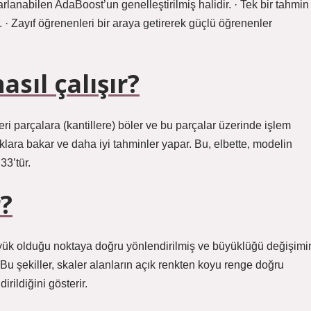
lanabilen AdaBoost’un genelleştirilmiş halidir. · Tek bir tahmin
r. · Zayıf öğrenenleri bir araya getirerek güçlü öğrenenler
sıl çalışır?
ri parçalara (kantillere) böler ve bu parçalar üzerinde işlem
ıklara bakar ve daha iyi tahminler yapar. Bu, elbette, modelin
33’tür.
?
 büyük olduğu noktaya doğru yönlendirilmiş ve büyüklüğü değişimi
. Bu şekiller, skaler alanların açık renkten koyu renge doğru
rildiğini gösterir.