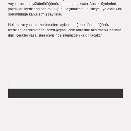
veya araştırma yükümlülüğümüz bulunmamaktadır. Ancak, üyelerimiz
yazdıkları içeriklerin sorumluluğunu taşımakta olup, siteye üye olarak bu
sorumluluğu kabul etmiş sayılırlar.
Hukuka ve yasal düzenlemelere aykırı olduğunu düşündüğünüz
içerikleri,
backlinkpanelicomtr@gmail.com
adresine bildirmeniz halinde,
ilgili içerikler yasal süre içerisinde sitemizden kaldırılacaktır.
Arama