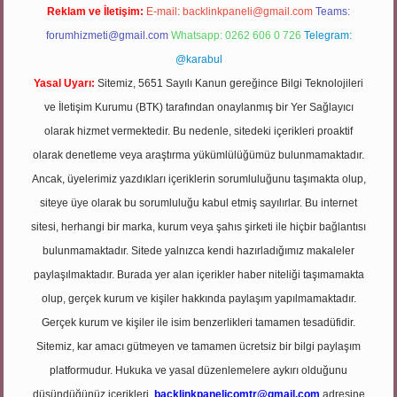
Reklam ve İletişim:
E-mail:
backlinkpaneli@gmail.com
Teams:
forumhizmeti@gmail.com
Whatsapp: 0262 606 0 726
Telegram:
@karabul
Yasal Uyarı:
Sitemiz, 5651 Sayılı Kanun gereğince Bilgi Teknolojileri
ve İletişim Kurumu (BTK) tarafından onaylanmış bir Yer Sağlayıcı
olarak hizmet vermektedir. Bu nedenle, sitedeki içerikleri proaktif
olarak denetleme veya araştırma yükümlülüğümüz bulunmamaktadır.
Ancak, üyelerimiz yazdıkları içeriklerin sorumluluğunu taşımakta olup,
siteye üye olarak bu sorumluluğu kabul etmiş sayılırlar. Bu internet
sitesi, herhangi bir marka, kurum veya şahıs şirketi ile hiçbir bağlantısı
bulunmamaktadır. Sitede yalnızca kendi hazırladığımız makaleler
paylaşılmaktadır. Burada yer alan içerikler haber niteliği taşımamakta
olup, gerçek kurum ve kişiler hakkında paylaşım yapılmamaktadır.
Gerçek kurum ve kişiler ile isim benzerlikleri tamamen tesadüfidir.
Sitemiz, kar amacı gütmeyen ve tamamen ücretsiz bir bilgi paylaşım
platformudur. Hukuka ve yasal düzenlemelere aykırı olduğunu
düşündüğünüz içerikleri,
backlinkpanelicomtr@gmail.com
adresine