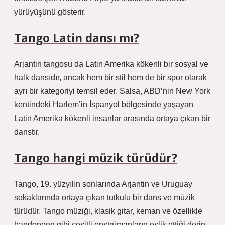
yürüyüşünü gösterir.
Tango Latin dansı mı?
Arjantin tangosu da Latin Amerika kökenli bir sosyal ve
halk dansıdır, ancak hem bir stil hem de bir spor olarak
ayrı bir kategoriyi temsil eder. Salsa, ABD’nin New York
kentindeki Harlem’in İspanyol bölgesinde yaşayan
Latin Amerika kökenli insanlar arasında ortaya çıkan bir
danstır.
Tango hangi müzik türüdür?
Tango, 19. yüzyılın sonlarında Arjantin ve Uruguay
sokaklarında ortaya çıkan tutkulu bir dans ve müzik
türüdür. Tango müziği, klasik gitar, keman ve özellikle
bandoneon gibi çeşitli enstrümanların eşlik ettiği derin