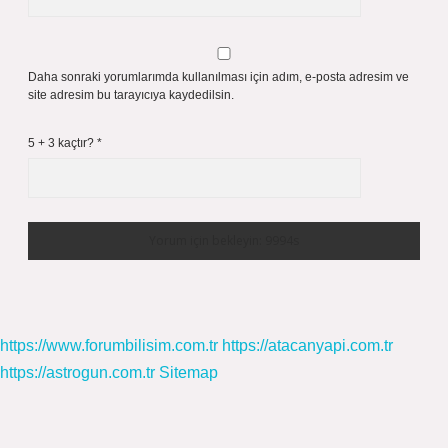
Daha sonraki yorumlarımda kullanılması için adım, e-posta adresim ve
site adresim bu tarayıcıya kaydedilsin.
5 + 3 kaçtır?
*
https://www.forumbilisim.com.tr
https://atacanyapi.com.tr
https://astrogun.com.tr
Sitemap