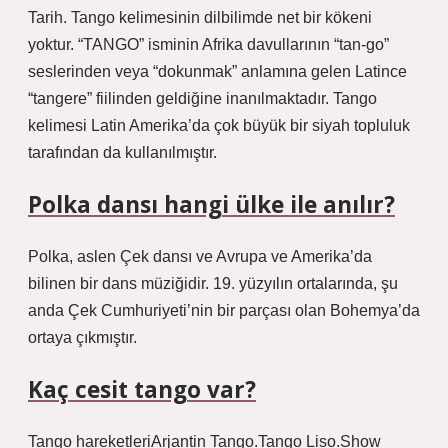
Tarih. Tango kelimesinin dilbilimde net bir kökeni
yoktur. “TANGO” isminin Afrika davullarının “tan-go”
seslerinden veya “dokunmak” anlamına gelen Latince
“tangere” fiilinden geldiğine inanılmaktadır. Tango
kelimesi Latin Amerika’da çok büyük bir siyah topluluk
tarafından da kullanılmıştır.
Polka dansı hangi ülke ile anılır?
Polka, aslen Çek dansı ve Avrupa ve Amerika’da
bilinen bir dans müziğidir. 19. yüzyılın ortalarında, şu
anda Çek Cumhuriyeti’nin bir parçası olan Bohemya’da
ortaya çıkmıştır.
Kaç cesit tango var?
Tango hareketleriArjantin Tango.Tango Liso.Show