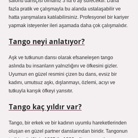
salonu dansçısı olmanız 3 ila 6 ay sürecektir. Daha
fazla pratik ve çalışmayla bu alanda ustalaşabilir ve
hatta yarışmalara katılabilirsiniz. Profesyonel bir kariyer
yapmak isteyenler ileri aşamada daha çok çalışmalıdır.
Tango neyi anlatıyor?
Aşk ve tutkunun dansı olarak efsaneleşen tango
aslında bu insanların yalnızlığını ve öfkesini gizler.
Uyumun en güzel resmini çizen bu dans, evsiz bir
kadını, umutsuz aşkı, dışlanmayı, özlemi, acıyı ve
tutkuyla karışık öfkeyi yansıtır.
Tango kaç yıldır var?
Tango, bir erkek ve bir kadının uyumlu hareketlerinden
oluşan en güzel partner danslarından biridir. Tangonun