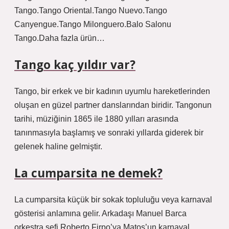
Tango.Tango Oriental.Tango Nuevo.Tango
Canyengue.Tango Milonguero.Balo Salonu
Tango.Daha fazla ürün…
Tango kaç yıldır var?
Tango, bir erkek ve bir kadının uyumlu hareketlerinden
oluşan en güzel partner danslarından biridir. Tangonun
tarihi, müziğinin 1865 ile 1880 yılları arasında
tanınmasıyla başlamış ve sonraki yıllarda giderek bir
gelenek haline gelmiştir.
La cumparsita ne demek?
La cumparsita küçük bir sokak topluluğu veya karnaval
gösterisi anlamına gelir. Arkadaşı Manuel Barca
orkestra şefi Roberto Firpo’ya Matos’un karnaval