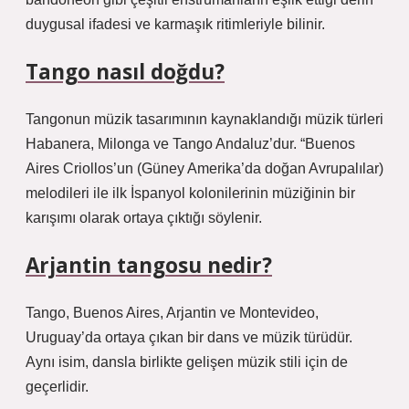
duygusal ifadesi ve karmaşık ritimleriyle bilinir.
Tango nasıl doğdu?
Tangonun müzik tasarımının kaynaklandığı müzik türleri
Habanera, Milonga ve Tango Andaluz’dur. “Buenos
Aires Criollos’un (Güney Amerika’da doğan Avrupalılar)
melodileri ile ilk İspanyol kolonilerinin müziğinin bir
karışımı olarak ortaya çıktığı söylenir.
Arjantin tangosu nedir?
Tango, Buenos Aires, Arjantin ve Montevideo,
Uruguay’da ortaya çıkan bir dans ve müzik türüdür.
Aynı isim, dansla birlikte gelişen müzik stili için de
geçerlidir.