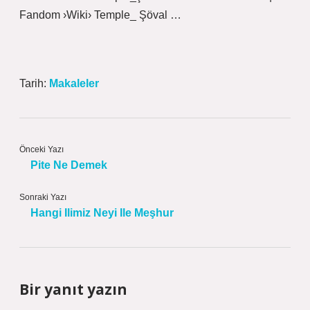
Fandom ›Wiki› Temple_ Şöval …
Tarih:
Makaleler
Önceki Yazı
Pite Ne Demek
Sonraki Yazı
Hangi Ilimiz Neyi Ile Meşhur
Bir yanıt yazın