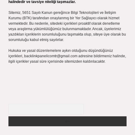
halindedir ve tavsiye niteliği taşımazlar.
Sitemiz, 5651 Sayılı Kanun gereğince Bilgi Teknolojileri ve İletişim
Kurumu (BTK) tarafından onaylanmış bir Yer Sağlayıcı olarak hizmet
vermektedir. Bu nedenle, sitedeki içerikleri proaktif olarak denetleme
veya araştırma yükümlülüğümüz bulunmamaktadır. Ancak, üyelerimiz
yazdıkları içeriklerin sorumluluğunu taşımakta olup, siteye üye olarak bu
sorumluluğu kabul etmiş sayılırlar.
Hukuka ve yasal düzenlemelere aykırı olduğunu düşündüğünüz
içerikleri,
backlinkpanelicomtr@gmail.com
adresine bildirmeniz halinde,
ilgili içerikler yasal süre içerisinde sitemizden kaldırılacaktır.
Arama