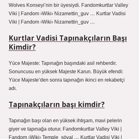
Wolves Konseyi’nin bir üyesiydi. Fandomkurtlar Valley
Viki | Fandom ›Wiki› Nizamettin_guv … Kurtlar Vadisi
Viki | Fandom ›Wiki› Nizamettin_guv …
Kurtlar Vadisi Tapınakçıların Başı
Kimdir?
Yüce Majeste: Tapınağın başındaki asil rehberdir.
Sonuncusu en yüksek Majeste Karun. Büyük efendi:
Yüce Majeste’den sonra tapınağın ikinci en rekabetçi
adı.
Tapınakçıların başı kimdir?
Tapınağın başı olan en yüksek ihtişam, mavi pelerin
giyer ve tapınağa oturur. Fandomkurtlar Valley Viki |
Fandom ›Wiki› Temple_şöval … Kurtlar Vadisi Viki |