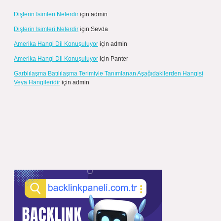
Dişlerin Isimleri Nelerdir
için
admin
Dişlerin Isimleri Nelerdir
için
Sevda
Amerika Hangi Dil Konuşuluyor
için
admin
Amerika Hangi Dil Konuşuluyor
için
Panter
Garblılaşma Batılılaşma Terimiyle Tanımlanan Aşağıdakilerden Hangisi
Veya Hangileridir
için
admin