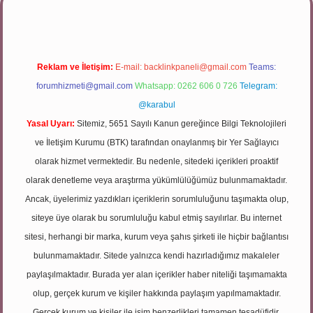
Reklam ve İletişim:
E-mail:
backlinkpaneli@gmail.com
Teams:
forumhizmeti@gmail.com
Whatsapp: 0262 606 0 726
Telegram:
@karabul
Yasal Uyarı:
Sitemiz, 5651 Sayılı Kanun gereğince Bilgi Teknolojileri
ve İletişim Kurumu (BTK) tarafından onaylanmış bir Yer Sağlayıcı
olarak hizmet vermektedir. Bu nedenle, sitedeki içerikleri proaktif
olarak denetleme veya araştırma yükümlülüğümüz bulunmamaktadır.
Ancak, üyelerimiz yazdıkları içeriklerin sorumluluğunu taşımakta olup,
siteye üye olarak bu sorumluluğu kabul etmiş sayılırlar. Bu internet
sitesi, herhangi bir marka, kurum veya şahıs şirketi ile hiçbir bağlantısı
bulunmamaktadır. Sitede yalnızca kendi hazırladığımız makaleler
paylaşılmaktadır. Burada yer alan içerikler haber niteliği taşımamakta
olup, gerçek kurum ve kişiler hakkında paylaşım yapılmamaktadır.
Gerçek kurum ve kişiler ile isim benzerlikleri tamamen tesadüfidir.