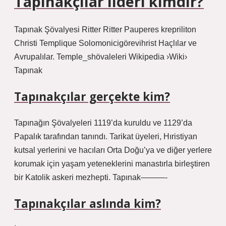
Tapınakçılar lideri kimdir?
Tapınak Şövalyesi Ritter Ritter Pauperes krepriliton
Christi Templique Solomonicigörevihrist Haçlılar ve
Avrupalılar. Temple_shövaleleri Wikipedia ›Wiki›
Tapınak
Tapınakçılar gerçekte kim?
Tapınağın Şövalyeleri 1119’da kuruldu ve 1129’da
Papalık tarafından tanındı. Tarikat üyeleri, Hıristiyan
kutsal yerlerini ve hacıları Orta Doğu’ya ve diğer yerlere
korumak için yaşam yeteneklerini manastırla birleştiren
bir Katolik askeri mezhepti. Tapınak———-
Tapınakçılar aslında kim?