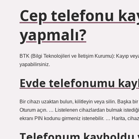
Cep telefonu ka
yapmalı?
BTK (Bilgi Teknolojileri ve İletişim Kurumu): Kayıp vey
yapabilirsiniz.
Evde telefonumu kay
Bir cihazı uzaktan bulun, kilitleyin veya silin. Başka 
Oturum açın. … Listelenen cihazlardan bulmak istediğin
ekranı PIN kodunu girmeniz istenebilir. … Harita, ciha
Telefonum kayboldu v