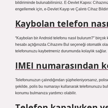
bildiriminde bulunabilirsiniz. E-Devlet Kapısı: Cihazı
engellemek için, e-Devlet Kayıp ve Çalıntı Cihaz Bildiri
Kaybolan telefon nası
“Kaybolan bir Android telefonu nasıl bulurum?” birçok k
hesabı açtığınızda Cihazımı Bul seçeneği otomatik olar
telefonunuzu kaybetmeniz durumunda kolaylık sağlar.
IMEI numarasından 
Telefonunuzun çalındığından şüpheleniyorsanız, polise 
şekilde, polis bu numarayı kullanarak telefonunuzu bula
konumu bulmanıza yardımcı olabilir.
Telefon kapalıyken yer