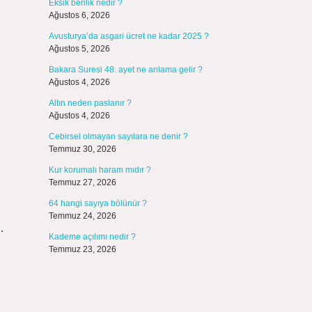
Eksik benlik nedir ?
Ağustos 6, 2026
Avusturya’da asgari ücret ne kadar 2025 ?
Ağustos 5, 2026
Bakara Suresi 48. ayet ne anlama gelir ?
Ağustos 4, 2026
Altın neden paslanır ?
Ağustos 4, 2026
Cebirsel olmayan sayılara ne denir ?
Temmuz 30, 2026
Kur korumalı haram mıdır ?
Temmuz 27, 2026
64 hangi sayıya bölünür ?
Temmuz 24, 2026
…
Kademe açılımı nedir ?
Temmuz 23, 2026