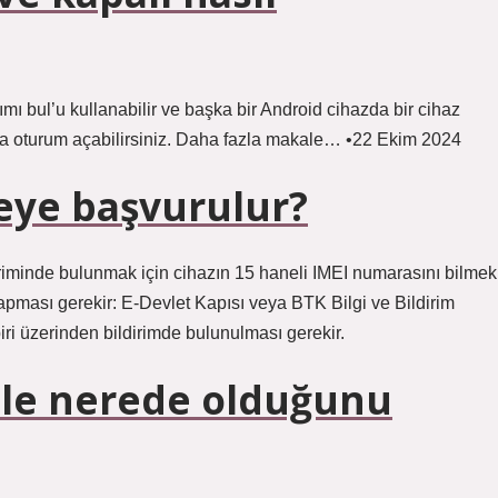
ımı bul’u kullanabilir ve başka bir Android cihazda bir cihaz
zda oturum açabilirsiniz. Daha fazla makale… •22 Ekim 2024
eye başvurulur?
ldiriminde bulunmak için cihazın 15 haneli IMEI numarasını bilmek
yapması gerekir: E-Devlet Kapısı veya BTK Bilgi ve Bildirim
iri üzerinden bildirimde bulunulması gerekir.
ile nerede olduğunu