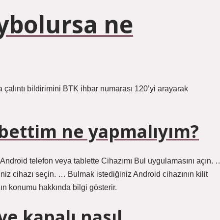
ybolursa ne
a çalıntı bildirimini BTK ihbar numarası 120’yi arayarak
bettim ne yapmalıyım?
bir Android telefon veya tablette Cihazımı Bul uygulamasını açın. 
iz cihazı seçin. … Bulmak istediğiniz Android cihazının kilit
zın konumu hakkında bilgi gösterir.
e kapalı nasıl