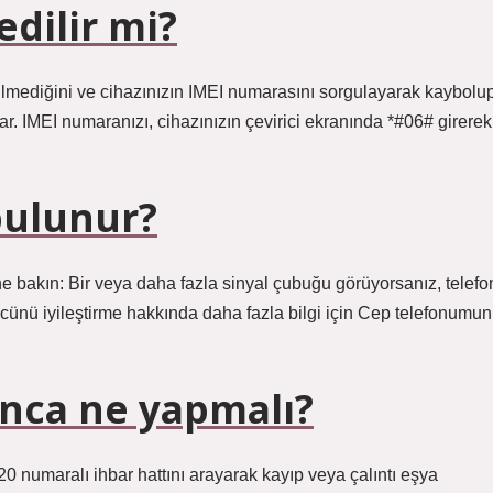
edilir mi?
edilmediğini ve cihazınızın IMEI numarasını sorgulayarak kaybolu
r. IMEI numaranızı, cihazınızın çevirici ekranında *#06# girerek
 bulunur?
e bakın: Bir veya daha fazla sinyal çubuğu görüyorsanız, telefo
gücünü iyileştirme hakkında daha fazla bilgi için Cep telefonumun
nca ne yapmalı?
20 numaralı ihbar hattını arayarak kayıp veya çalıntı eşya