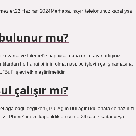
mezler.22 Haziran 2024Merhaba, hayır, telefonunuz kapalıysa
 bulunur mu?
i varsa ve İnternet’e bağlıysa, daha önce ayarladığınız
yrıntılardan herhangi birinin olmaması, bu işlevin çalışmamasına
Bul” işlevi etkinleştirilmelidir.
l çalışır mı?
l ağa bağlı değilken), Bul Ağım Bul ağını kullanarak cihazınızı
anız, iPhone’unuzu kapatıldıktan sonra 24 saate kadar veya