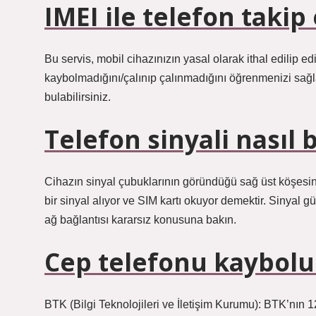
IMEI ile telefon takip 
Bu servis, mobil cihazınızın yasal olarak ithal edilip 
kaybolmadığını/çalınıp çalınmadığını öğrenmenizi sağla
bulabilirsiniz.
Telefon sinyali nasıl
Cihazın sinyal çubuklarının göründüğü sağ üst köşesin
bir sinyal alıyor ve SIM kartı okuyor demektir. Sinyal 
ağ bağlantısı kararsız konusuna bakın.
Cep telefonu kaybolu
BTK (Bilgi Teknolojileri ve İletişim Kurumu): BTK’nın 1