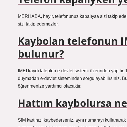
MERHABA, hayır, telefonunuz kapalıysa sizi takip ede
sizi takip edemezler.
Kaybolan telefonun I
bulunur?
IMEI kaydı talepleri e-devlet sistemi üzerinden yapılır. 
duymadan e-devlet sisteminden sorgulayabilirsiniz. B
öğrenmenize yardımcı olacaktır.
Hattım kaybolursa n
SIM kartınızı kaybederseniz, aynı numarayı kullanarak y