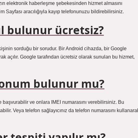
nızın elektronik haberleşme şebekesinden hizmet almasını
m Sayfası aracılığıyla kayıp telefonunuzu bildirebilirsiniz.
l bulunur ücretsiz?
işinin sorduğu bir sorudur. Bir Android cihazda, bir Google
ak açılır. Google tarafından ücretsiz olarak sunulan bu hizmet,
konum bulunur mu?
başvurabilir ve onlara IMEI numarasını verebilirsiniz. Bu
bilir. Veya telefon sağlayıcınız da telefon numarasını kullanara
 tespiti yapılır mı?