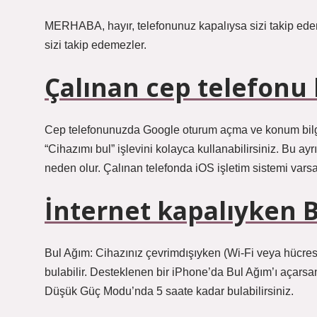
MERHABA, hayır, telefonunuz kapalıysa sizi takip ede
sizi takip edemezler.
Çalınan cep telefonu
Cep telefonunuzda Google oturum açma ve konum bilgis
“Cihazımı bul” işlevini kolayca kullanabilirsiniz. Bu a
neden olur. Çalınan telefonda iOS işletim sistemi varsa, “
İnternet kapalıyken Bu
Bul Ağım: Cihazınız çevrimdışıyken (Wi-Fi veya hücrese
bulabilir. Desteklenen bir iPhone’da Bul Ağım’ı açars
Düşük Güç Modu’nda 5 saate kadar bulabilirsiniz.