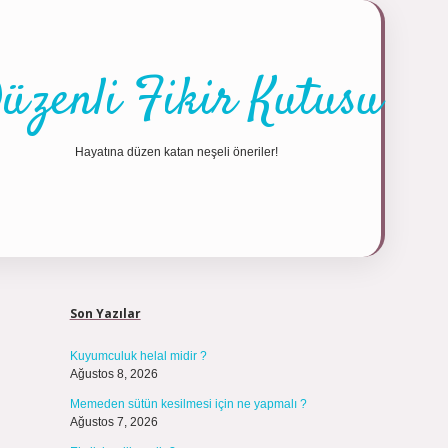
üzenli Fikir Kutusu
Hayatına düzen katan neşeli öneriler!
Sidebar
https://tulip
Son Yazılar
Kuyumculuk helal midir ?
Ağustos 8, 2026
Memeden sütün kesilmesi için ne yapmalı ?
Ağustos 7, 2026