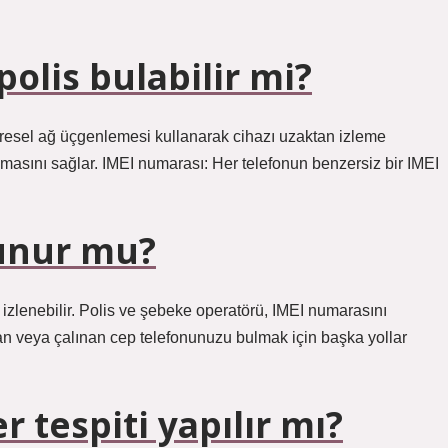
olis bulabilir mi?
ücresel ağ üçgenlemesi kullanarak cihazı uzaktan izleme
lmasını sağlar. IMEI numarası: Her telefonun benzersiz bir IMEI
lunur mu?
on izlenebilir. Polis ve şebeke operatörü, IMEI numarasını
bolan veya çalınan cep telefonunuzu bulmak için başka yollar
 tespiti yapılır mı?