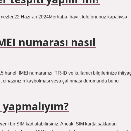
mezler.22 Haziran 2024Merhaba, hayır, telefonunuz kapalıysa
MEI numarası nasıl
15 haneli IMEI numaranızı, TR-ID ve kullanıcı bilgilerinize ihtiya
u, cihazınızın kaybolması veya çalınması durumunda bunu
e yapmalıyım?
eni bir SIM kart alabilirsiniz. Ancak, SIM kartta saklanan