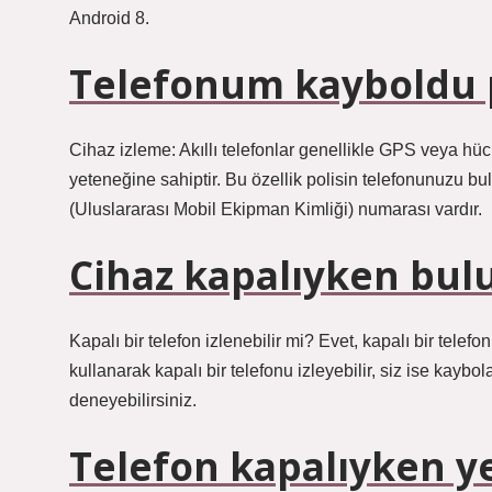
Android 8.
Telefonum kayboldu p
Cihaz izleme: Akıllı telefonlar genellikle GPS veya h
yeteneğine sahiptir. Bu özellik polisin telefonunuzu bu
(Uluslararası Mobil Ekipman Kimliği) numarası vardır.
Cihaz kapalıyken bu
Kapalı bir telefon izlenebilir mi? Evet, kapalı bir telef
kullanarak kapalı bir telefonu izleyebilir, siz ise kay
deneyebilirsiniz.
Telefon kapalıyken yer