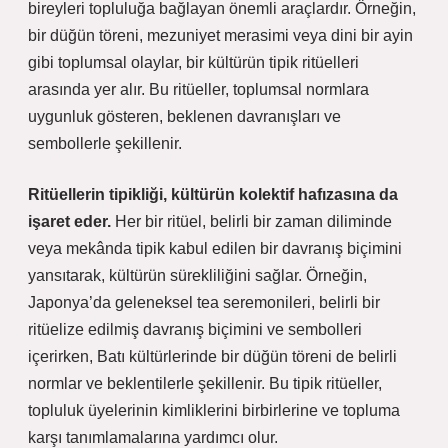
bireyleri topluluğa bağlayan önemli araçlardır. Örneğin,
bir düğün töreni, mezuniyet merasimi veya dini bir ayin
gibi toplumsal olaylar, bir kültürün tipik ritüelleri
arasında yer alır. Bu ritüeller, toplumsal normlara
uygunluk gösteren, beklenen davranışları ve
sembollerle şekillenir.
Ritüellerin tipikliği, kültürün kolektif hafızasına da
işaret eder.
Her bir ritüel, belirli bir zaman diliminde
veya mekânda tipik kabul edilen bir davranış biçimini
yansıtarak, kültürün sürekliliğini sağlar. Örneğin,
Japonya’da geleneksel tea seremonileri, belirli bir
ritüelize edilmiş davranış biçimini ve sembolleri
içerirken, Batı kültürlerinde bir düğün töreni de belirli
normlar ve beklentilerle şekillenir. Bu tipik ritüeller,
topluluk üyelerinin kimliklerini birbirlerine ve topluma
karşı tanımlamalarına yardımcı olur.