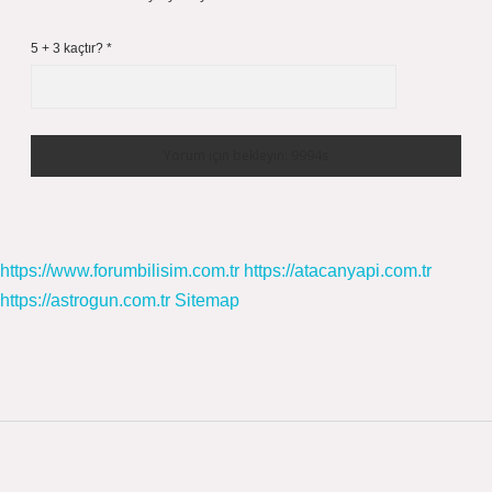
5 + 3 kaçtır?
*
https://www.forumbilisim.com.tr
https://atacanyapi.com.tr
https://astrogun.com.tr
Sitemap