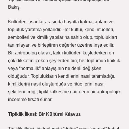
Bakış
Kültürler, insanlar arasında hayatta kalma, anlam ve
topluluk yaratma yollarıdır. Her kültür, kendi ritüelleri,
sembolleri ve kimlik yapılarına sahip olup, toplulukları
tanımlayan ve birleştiren değerler üzerine inşa edilir.
Bir antropolog olarak, farklı kültürleri keşfederken en
çok dikkatimi çeken şeylerden biri, her toplumun tipiklik
veya “normallik” anlayışının ne denli değişken
olduğudur. Toplulukların kendilerini nasıl tanımladığı,
kimliklerini nasıl oluşturduğu ve ritüellerini nasıl
şekillendirdiği, tipiklik ilkesine dair derin bir antropolojik
inceleme fırsatı sunar.
Tipiklik İlkesi: Bir Kültürel Kılavuz
Tipiklik ilkesi, bir toplumda “doğru” veya “normal” kabul