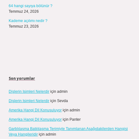
64 hangi sayıya bölünür ?
Temmuz 24, 2026
Kademe açılımı nedir ?
Temmuz 23, 2026
Son yorumlar
Dişlerin Isimleri Nelerdir
için
admin
Dişlerin Isimleri Nelerdir
için
Sevda
Amerika Hangi Dil Konuşuluyor
için
admin
Amerika Hangi Dil Konuşuluyor
için
Panter
Garblılaşma Batılılaşma Terimiyle Tanımlanan Aşağıdakilerden Hangisi
Veya Hangileridir
için
admin