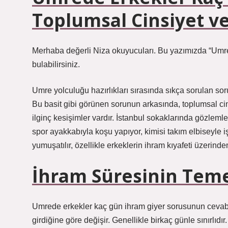
Toplumsal Cinsiyet ve
Merhaba değerli Niza okuyucuları. Bu yazımızda “Umred
bulabilirsiniz.
Umre yolculuğu hazırlıkları sırasında sıkça sorulan so
Bu basit gibi görünen sorunun arkasında, toplumsal cinsiy
ilginç kesişimler vardır. İstanbul sokaklarında gözlemle
spor ayakkabıyla koşu yapıyor, kimisi takım elbiseyle i
yumuşatılır, özellikle erkeklerin ihram kıyafeti üzerinde
İhram Süresinin Teme
Umrede erkekler kaç gün ihram giyer sorusunun cevabı 
girdiğine göre değişir. Genellikle birkaç günle sınırlı