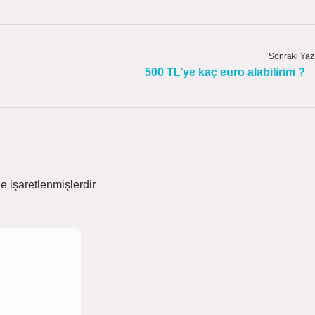
Sonraki Yaz
500 TL’ye kaç euro alabilirim ?
le işaretlenmişlerdir