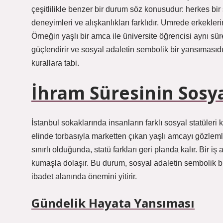
çeşitlilikle benzer bir durum söz konusudur: herkes bir 
deneyimleri ve alışkanlıkları farklıdır. Umrede erkekleri
Örneğin yaşlı bir amca ile üniversite öğrencisi aynı sür
güçlendirir ve sosyal adaletin sembolik bir yansımasıdı
kurallara tabi.
İhram Süresinin Sosy
İstanbul sokaklarında insanların farklı sosyal statüleri
elinde torbasıyla marketten çıkan yaşlı amcayı gözlemle
sınırlı olduğunda, statü farkları geri planda kalır. Bir 
kumaşla dolaşır. Bu durum, sosyal adaletin sembolik bir 
ibadet alanında önemini yitirir.
Gündelik Hayata Yansıması