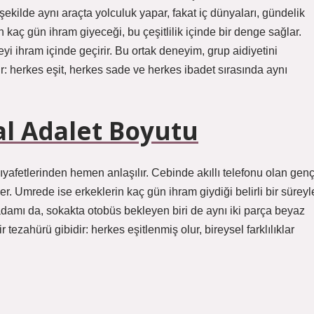
şekilde aynı araçta yolculuk yapar, fakat iç dünyaları, gündelik
n kaç gün ihram giyeceği, bu çeşitlilik içinde bir denge sağlar.
eyi ihram içinde geçirir. Bu ortak deneyim, grup aidiyetini
r: herkes eşit, herkes sade ve herkes ibadet sırasında aynı
al Adalet Boyutu
 kıyafetlerinden hemen anlaşılır. Cebinde akıllı telefonu olan genç
r. Umrede ise erkeklerin kaç gün ihram giydiği belirli bir süreyl
iş adamı da, sokakta otobüs bekleyen biri de aynı iki parça beyaz
tezahürü gibidir: herkes eşitlenmiş olur, bireysel farklılıklar