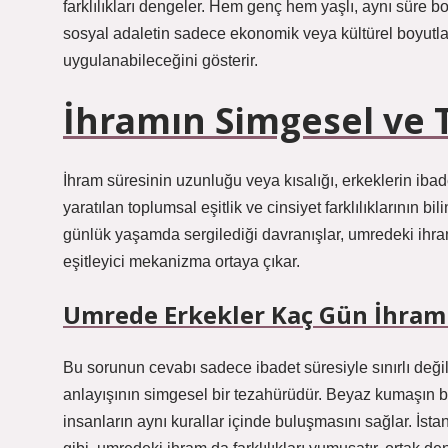
farklılıkları dengeler. Hem genç hem yaşlı, aynı süre bo
sosyal adaletin sadece ekonomik veya kültürel boyutla 
uygulanabileceğini gösterir.
İhramın Simgesel ve
İhram süresinin uzunluğu veya kısalığı, erkeklerin iba
yaratılan toplumsal eşitlik ve cinsiyet farklılıklarının b
günlük yaşamda sergilediği davranışlar, umredeki ihram 
eşitleyici mekanizma ortaya çıkar.
Umrede Erkekler Kaç Gün İhram 
Bu sorunun cevabı sadece ibadet süresiyle sınırlı değild
anlayışının simgesel bir tezahürüdür. Beyaz kumaşın b
insanların aynı kurallar içinde buluşmasını sağlar. İst