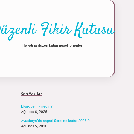
üzenli Fikir Kutusu
Hayatına düzen katan neşeli öneriler!
Sidebar
https://tul
Son Yazılar
Eksik benlik nedir ?
Ağustos 6, 2026
Avusturya’da asgari ücret ne kadar 2025 ?
Ağustos 5, 2026