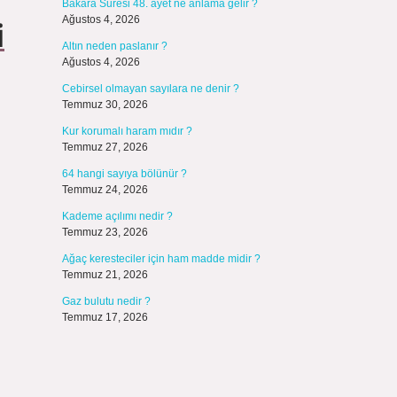
Bakara Suresi 48. ayet ne anlama gelir ?
i
Ağustos 4, 2026
Altın neden paslanır ?
Ağustos 4, 2026
Cebirsel olmayan sayılara ne denir ?
Temmuz 30, 2026
Kur korumalı haram mıdır ?
Temmuz 27, 2026
64 hangi sayıya bölünür ?
Temmuz 24, 2026
Kademe açılımı nedir ?
Temmuz 23, 2026
Ağaç keresteciler için ham madde midir ?
Temmuz 21, 2026
Gaz bulutu nedir ?
Temmuz 17, 2026