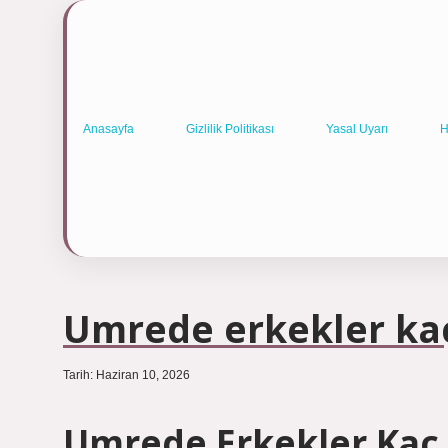
Anasayfa
Gizlilik Politikası
Yasal Uyarı
H
Umrede erkekler kaç
Tarih: Haziran 10, 2026
Umrede Erkekler Kaç