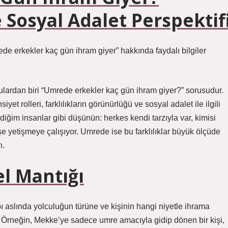
 Sosyal Adalet Perspektif
e erkekler kaç gün ihram giyer” hakkında faydalı bilgiler
rulardan biri “Umrede erkekler kaç gün ihram giyer?” sorusudur.
et rolleri, farklılıkların görünürlüğü ve sosyal adalet ile ilgili
diğim insanlar gibi düşünün: herkes kendi tarzıyla var, kimisi
şe yetişmeye çalışıyor. Umrede ise bu farklılıklar büyük ölçüde
n.
l Mantığı
aslında yolculuğun türüne ve kişinin hangi niyetle ihrama
dır. Örneğin, Mekke’ye sadece umre amacıyla gidip dönen bir kişi,