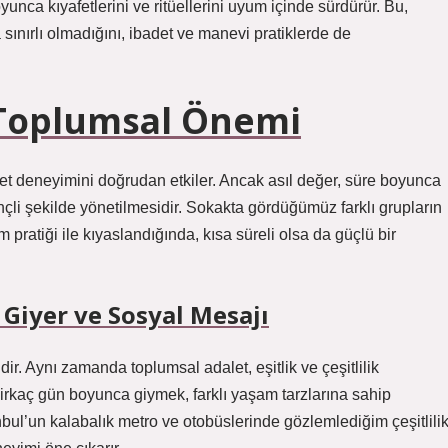
yunca kıyafetlerini ve ritüellerini uyum içinde sürdürür. Bu,
sınırlı olmadığını, ibadet ve manevi pratiklerde de
 Toplumsal Önemi
det deneyimini doğrudan etkiler. Ancak asıl değer, süre boyunca
ilinçli şekilde yönetilmesidir. Sokakta gördüğümüz farklı grupların
pratiği ile kıyaslandığında, kısa süreli olsa da güçlü bir
Giyer ve Sosyal Mesajı
ir. Aynı zamanda toplumsal adalet, eşitlik ve çeşitlilik
irkaç gün boyunca giymek, farklı yaşam tarzlarına sahip
anbul’un kalabalık metro ve otobüslerinde gözlemlediğim çeşitlili