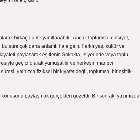
neyimi öne çıkarır.
arak birkaç günle yanıtlanabilir. Ancak toplumsal cinsiyet,
 bu süre çok daha anlamlı hale gelir. Farklı yaş, kültür ve
ıyafeti paylaşarak eşitlenir. Sokakta, iş yerinde veya toplu
resiyle geçici olarak yumuşatılır ve herkesin manevi
üresi, yalnızca fiziksel bir kıyafet değil, toplumsal bir eşitlik
r” konusunu paylaşmak gerçekten güzeldi. Bir sonraki yazımızda