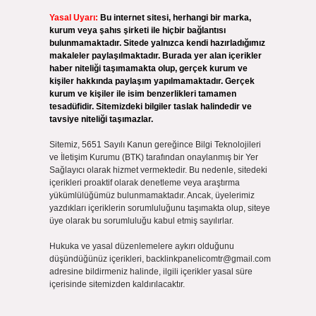
Yasal Uyarı:
Bu internet sitesi, herhangi bir marka,
kurum veya şahıs şirketi ile hiçbir bağlantısı
bulunmamaktadır. Sitede yalnızca kendi hazırladığımız
n
makaleler paylaşılmaktadır. Burada yer alan içerikler
haber niteliği taşımamakta olup, gerçek kurum ve
kişiler hakkında paylaşım yapılmamaktadır. Gerçek
kurum ve kişiler ile isim benzerlikleri tamamen
tesadüfidir. Sitemizdeki bilgiler taslak halindedir ve
tavsiye niteliği taşımazlar.
Sitemiz, 5651 Sayılı Kanun gereğince Bilgi Teknolojileri
ve İletişim Kurumu (BTK) tarafından onaylanmış bir Yer
Sağlayıcı olarak hizmet vermektedir. Bu nedenle, sitedeki
içerikleri proaktif olarak denetleme veya araştırma
yükümlülüğümüz bulunmamaktadır. Ancak, üyelerimiz
yazdıkları içeriklerin sorumluluğunu taşımakta olup, siteye
üye olarak bu sorumluluğu kabul etmiş sayılırlar.
Hukuka ve yasal düzenlemelere aykırı olduğunu
düşündüğünüz içerikleri,
backlinkpanelicomtr@gmail.com
adresine bildirmeniz halinde, ilgili içerikler yasal süre
içerisinde sitemizden kaldırılacaktır.