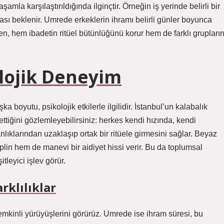
amla karşılaştırıldığında ilginçtir. Örneğin iş yerinde belirli bir
sı beklenir. Umrede erkeklerin ihramı belirli günler boyunca
en, hem ibadetin ritüel bütünlüğünü korur hem de farklı grupları
olojik Deneyim
boyutu, psikolojik etkilerle ilgilidir. İstanbul’un kalabalık
ettiğini gözlemleyebilirsiniz: herkes kendi hızında, kendi
nlıklarından uzaklaşıp ortak bir ritüele girmesini sağlar. Beyaz
iplin hem de manevi bir aidiyet hissi verir. Bu da toplumsal
itleyici işlev görür.
rklılıklar
 temkinli yürüyüşlerini görürüz. Umrede ise ihram süresi, bu