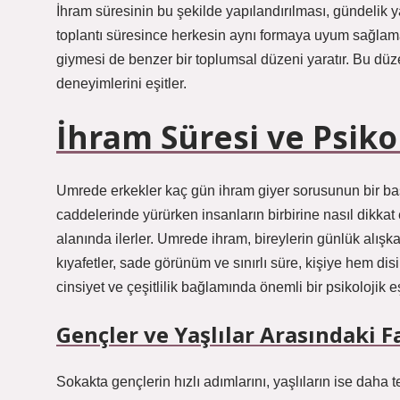
İhram süresinin bu şekilde yapılandırılması, gündelik yaş
toplantı süresince herkesin aynı formaya uyum sağlama
giymesi de benzer bir toplumsal düzeni yaratır. Bu düz
deneyimlerini eşitler.
İhram Süresi ve Psik
Umrede erkekler kaç gün ihram giyer sorusunun bir başka 
caddelerinde yürürken insanların birbirine nasıl dikkat 
alanında ilerler. Umrede ihram, bireylerin günlük alışka
kıyafetler, sade görünüm ve sınırlı süre, kişiye hem dis
cinsiyet ve çeşitlilik bağlamında önemli bir psikolojik eş
Gençler ve Yaşlılar Arasındaki Fa
Sokakta gençlerin hızlı adımlarını, yaşlıların ise daha