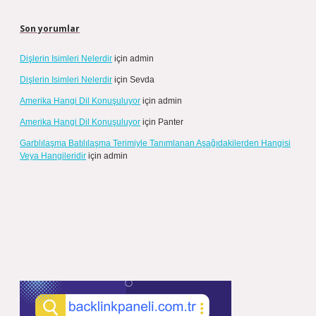
Son yorumlar
Dişlerin Isimleri Nelerdir
için
admin
Dişlerin Isimleri Nelerdir
için
Sevda
Amerika Hangi Dil Konuşuluyor
için
admin
Amerika Hangi Dil Konuşuluyor
için
Panter
Garblılaşma Batılılaşma Terimiyle Tanımlanan Aşağıdakilerden Hangisi
Veya Hangileridir
için
admin