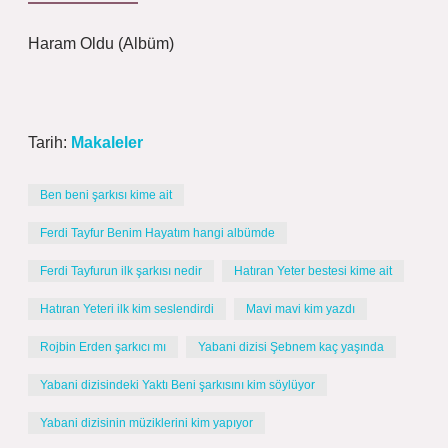
Haram Oldu (Albüm)
Tarih:
Makaleler
Ben beni şarkısı kime ait
Ferdi Tayfur Benim Hayatım hangi albümde
Ferdi Tayfurun ilk şarkısı nedir
Hatıran Yeter bestesi kime ait
Hatıran Yeteri ilk kim seslendirdi
Mavi mavi kim yazdı
Rojbin Erden şarkıcı mı
Yabani dizisi Şebnem kaç yaşında
Yabani dizisindeki Yaktı Beni şarkısını kim söylüyor
Yabani dizisinin müziklerini kim yapıyor