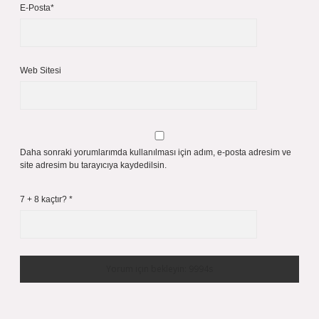
E-Posta*
Web Sitesi
Daha sonraki yorumlarımda kullanılması için adım, e-posta adresim ve
site adresim bu tarayıcıya kaydedilsin.
7 + 8 kaçtır?
*