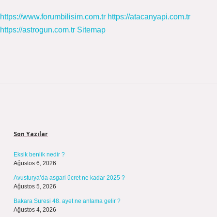
https://www.forumbilisim.com.tr
https://atacanyapi.com.tr
https://astrogun.com.tr
Sitemap
Sidebar
Son Yazılar
Eksik benlik nedir ?
Ağustos 6, 2026
Avusturya’da asgari ücret ne kadar 2025 ?
Ağustos 5, 2026
Bakara Suresi 48. ayet ne anlama gelir ?
Ağustos 4, 2026