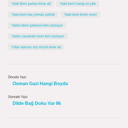
Yakti Beni şarkısı kime ait
Yaktı beni hangi yıl çıktı
Yaktı beni kaç yılında çekildi
Yaktı beni kimin eseri
Yaktın Beni şarkısını kim söylüyor
Yaktın yandırdın beni kim söylüyor
Yıllar utansın söz müzik kime ait
Önceki Yazı
Osman Gazi Hangi Boyda
Sonraki Yazı
Dilde Bağ Doku Var Mı