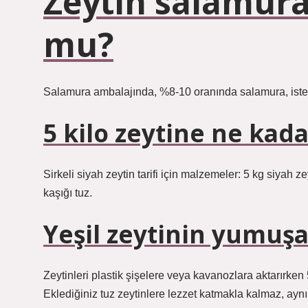
Zeytin salamura
mu?
Salamura ambalajında, %8-10 oranında salamura, isteğe g
5 kilo zeytine ne kad
Sirkeli siyah zeytin tarifi için malzemeler: 5 kg siyah 
kaşığı tuz.
Yeşil zeytinin yumuşa
Zeytinleri plastik şişelere veya kavanozlara aktarırken 
Eklediğiniz tuz zeytinlere lezzet katmakla kalmaz, 