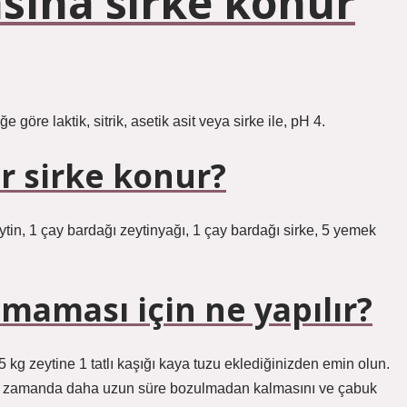
sına sirke konur
öre laktik, sitrik, asetik asit veya sirke ile, pH 4.
ar sirke konur?
zeytin, 1 çay bardağı zeytinyağı, 1 çay bardağı sirke, 5 yemek
maması için ne yapılır?
5 kg zeytine 1 tatlı kaşığı kaya tuzu eklediğinizden emin olun.
aynı zamanda daha uzun süre bozulmadan kalmasını ve çabuk