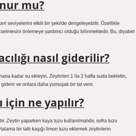
onur mu?
ri seviyelerini etkili bir şekilde dengeleyebilir. Özellikle
 yükselmesini önlemeye yardımcı olduğu bilinmektedir. Bu, diyabet
ılığı nasıl giderilir?
na kadar su ekleyin. Zeytinleri 1 ila 2 hafta suda bekletin,
 giderir ve onlara daha yumuşak bir tat verir.
için ne yapılır?
ır. Zeytin yaparken kaya tuzu kullanılmalıdır, sofra tuzu
rtalama bir tatlı kaşığı limon tuzu eklemek zeytinlerin