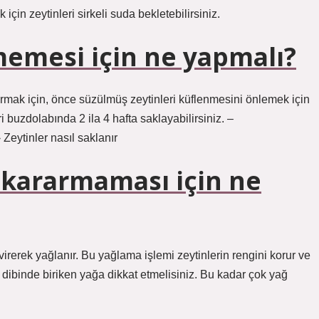
in zeytinleri sirkeli suda bekletebilirsiniz.
memesi için ne yapmalı?
karmak için, önce süzülmüş zeytinleri küflenmesini önlemek için
 buzdolabında 2 ila 4 hafta saklayabilirsiniz. –
 Zeytinler nasıl saklanır
n kararmaması için ne
virerek yağlanır. Bu yağlama işlemi zeytinlerin rengini korur ve
 dibinde biriken yağa dikkat etmelisiniz. Bu kadar çok yağ