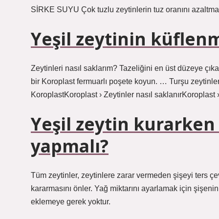
SİRKE SUYU Çok tuzlu zeytinlerin tuz oranını azaltmak iç
Yeşil zeytinin küflen
Zeytinleri nasıl saklarım? Tazeliğini en üst düzeye çı
bir Koroplast fermuarlı poşete koyun. … Turşu zeytinleri
KoroplastKoroplast › Zeytinler nasıl saklanırKoroplast ›
Yeşil zeytin kurarke
yapmalı?
Tüm zeytinler, zeytinlere zarar vermeden şişeyi ters çe
kararmasını önler. Yağ miktarını ayarlamak için şişenin
eklemeye gerek yoktur.