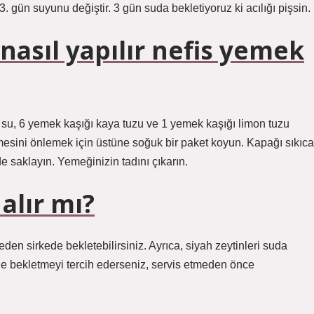
 3. gün suyunu değiştir. 3 gün suda bekletiyoruz ki acılığı pişsin.
nasıl yapılır nefis yemek
tre su, 6 yemek kaşığı kaya tuzu ve 1 yemek kaşığı limon tuzu
rmesini önlemek için üstüne soğuk bir paket koyun. Kapağı sıkıca
e saklayın. Yemeğinizin tadını çıkarın.
alır mı?
eden sirkede bekletebilirsiniz. Ayrıca, siyah zeytinleri suda
rkede bekletmeyi tercih ederseniz, servis etmeden önce