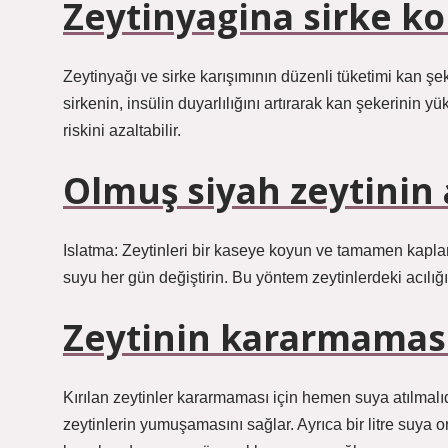
Zeytinyagina sirke k
Zeytinyağı ve sirke karışımının düzenli tüketimi kan şeke
sirkenin, insülin duyarlılığını artırarak kan şekerinin
riskini azaltabilir.
Olmuş siyah zeytinin ac
Islatma: Zeytinleri bir kaseye koyun ve tamamen kaplana
suyu her gün değiştirin. Bu yöntem zeytinlerdeki acılığı
Zeytinin kararmaması 
Kırılan zeytinler kararmaması için hemen suya atılmalıd
zeytinlerin yumuşamasını sağlar. Ayrıca bir litre suya o