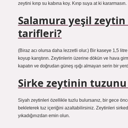
zeytini kırıp su kabına koy. Kırıp suya at ki kararmasın.
Salamura yeşil zeytin 
tarifleri?
(Biraz acı olursa daha lezzetli olur.) Bir kaseye 1,5 li
koyup karıştırın. Zeytinlerin üzerine dökün ve hava gi
kapatın ve doğrudan güneş ışığı almayan serin bir yerd
Sirke zeytinin tuzunu 
Siyah zeytinleri özellikle tuzlu bulursanız, bir gece önc
bekleterek tuz içeriğini azaltabilirsiniz. Zeytinleri si
yıkadığınızdan emin olun.