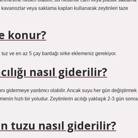
am kavanozlar veya saklama kapları kullanarak zeytinleri taze
ke konur?
ı tuz ve en az 5 çay bardağı sirke eklemeniz gerekiyor.
ılığı nasıl giderilir?
ğını gidermeye yardımcı olabilir. Ancak suyu her gün değiştirmek
menin hızlı bir yoludur. Zeytinlerin acılığı yaklaşık 2-3 gün sonra
n tuzu nasıl giderilir?