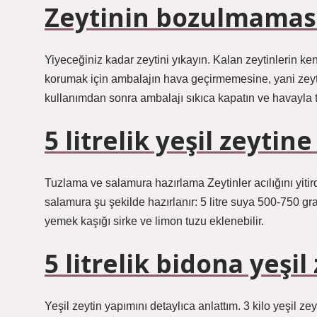
Zeytinin bozulmaması
Yiyeceğiniz kadar zeytini yıkayın. Kalan zeytinlerin ke
korumak için ambalajın hava geçirmemesine, yani zeyt
kullanımdan sonra ambalajı sıkıca kapatın ve havayla
5 litrelik yeşil zeyti
Tuzlama ve salamura hazırlama Zeytinler acılığını yitirdi
salamura şu şekilde hazırlanır: 5 litre suya 500-750 gra
yemek kaşığı sirke ve limon tuzu eklenebilir.
5 litrelik bidona yeşil
Yeşil zeytin yapımını detaylıca anlattım. 3 kilo yeşil ze