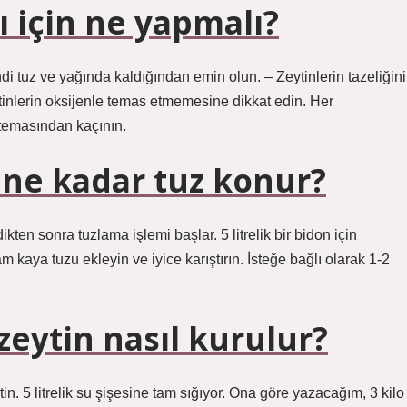
 için ne yapmalı?
ndi tuz ve yağında kaldığından emin olun. – Zeytinlerin tazeliğini
inlerin oksijenle temas etmemesine dikkat edin. Her
 temasından kaçının.
ne ne kadar tuz konur?
kten sonra tuzlama işlemi başlar. 5 litrelik bir bidon için
m kaya tuzu ekleyin ve iyice karıştırın. İsteğe bağlı olarak 1-2
 zeytin nasıl kurulur?
ytin. 5 litrelik su şişesine tam sığıyor. Ona göre yazacağım, 3 kilo