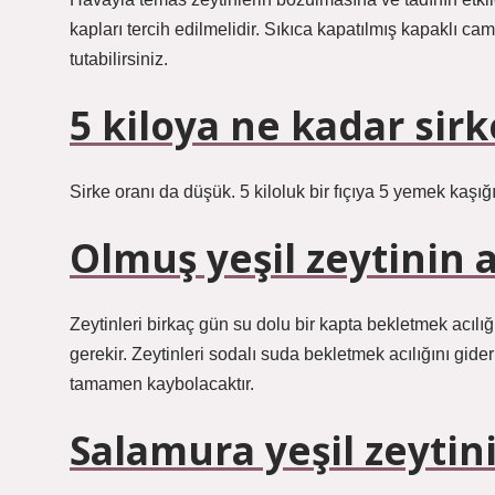
kapları tercih edilmelidir. Sıkıca kapatılmış kapaklı c
tutabilirsiniz.
5 kiloya ne kadar sir
Sirke oranı da düşük. 5 kiloluk bir fıçıya 5 yemek kaşığ
Olmuş yeşil zeytinin ac
Zeytinleri birkaç gün su dolu bir kapta bekletmek acılı
gerekir. Zeytinleri sodalı suda bekletmek acılığını gider
tamamen kaybolacaktır.
Salamura yeşil zeytini