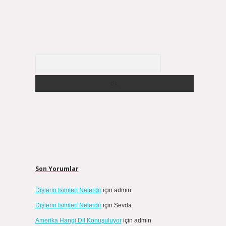
Arama
Son Yorumlar
Dişlerin Isimleri Nelerdir
için
admin
Dişlerin Isimleri Nelerdir
için
Sevda
Amerika Hangi Dil Konuşuluyor
için
admin