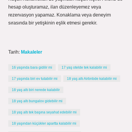
hesap oluşturamaz, ilan düzenleyemez veya
rezervasyon yapamaz. Konaklama veya deneyim
sırasında bir yetişkinin eşlik etmesi gerekir.
Tarih:
Makaleler
16 yaşında bara gidilir mi
17 yaş otelde tek kalabilir mi
17 yaşında biri ev tutabilir mi
18 yaş altı Airbnbde kalabilir mi
18 yaş altı biri nerede kalabilir
18 yaş altı bungalov gidebilir mi
18 yaş altı tek başına seyahat edebilir mi
18 yaşından küçükler apartta kalabilir mi