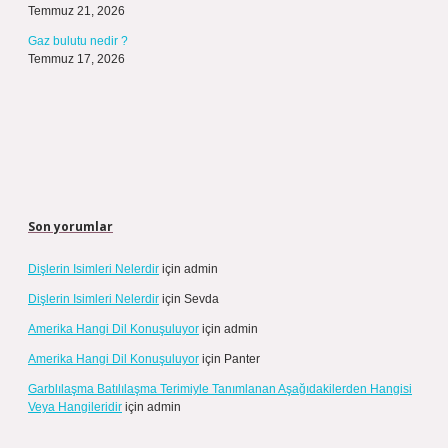
Temmuz 21, 2026
Gaz bulutu nedir ?
Temmuz 17, 2026
Son yorumlar
Dişlerin Isimleri Nelerdir
için
admin
Dişlerin Isimleri Nelerdir
için
Sevda
Amerika Hangi Dil Konuşuluyor
için
admin
Amerika Hangi Dil Konuşuluyor
için
Panter
Garblılaşma Batılılaşma Terimiyle Tanımlanan Aşağıdakilerden Hangisi
Veya Hangileridir
için
admin