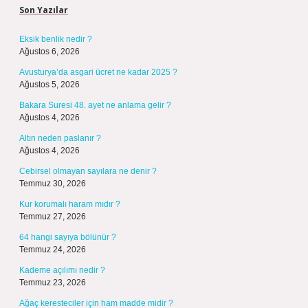
Son Yazılar
Eksik benlik nedir ?
Ağustos 6, 2026
Avusturya’da asgari ücret ne kadar 2025 ?
Ağustos 5, 2026
Bakara Suresi 48. ayet ne anlama gelir ?
Ağustos 4, 2026
Altın neden paslanır ?
Ağustos 4, 2026
Cebirsel olmayan sayılara ne denir ?
Temmuz 30, 2026
Kur korumalı haram mıdır ?
Temmuz 27, 2026
64 hangi sayıya bölünür ?
Temmuz 24, 2026
Kademe açılımı nedir ?
Temmuz 23, 2026
Ağaç keresteciler için ham madde midir ?