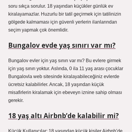
soru sıkça sorulur. 18 yaşından küçükler günlük ev
kiralayamazlar. Huzurlu bir tatil geçirmek için tatilinizin
gölgede kalmaması için güvenli yerlerin ilanlarından
seçim yapmak çok önemlidir.
Bungalov evde yaş sınırı var mı?
Bungalov evler için yaş sınırı var mı? Bu evlere girmek
için yaş sınırı yoktur. Aslında, 0 ila 11 yaş arası çocuklar
Bungalovla web sitesinde kiralayabileceğiniz evlerde
ücretsiz kalabilirler. Ancak, 18 yaşından küçük
misafirlerin kiralamak için ebeveyn iznine sahip olması
gerekir.
18 yaş altı Airbnb’de kalabilir mi?
Küçük Kullanıcılar: 18 yaşından küçük kişiler Airbnb’de