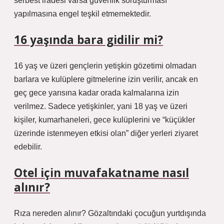
serbest iradesi varsa güvenlik soruşturması
yapılmasına engel teşkil etmemektedir.
16 yaşında bara gidilir mi?
16 yaş ve üzeri gençlerin yetişkin gözetimi olmadan
barlara ve kulüplere gitmelerine izin verilir, ancak en
geç gece yarısına kadar orada kalmalarına izin
verilmez. Sadece yetişkinler, yani 18 yaş ve üzeri
kişiler, kumarhaneleri, gece kulüplerini ve “küçükler
üzerinde istenmeyen etkisi olan” diğer yerleri ziyaret
edebilir.
Otel için muvafakatname nasıl
alınır?
Rıza nereden alınır? Gözaltındaki çocuğun yurtdışında