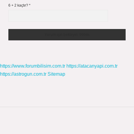
6 + 2 kaçtır?
*
https://www.forumbilisim.com.tr
https://atacanyapi.com.tr
https://astrogun.com.tr
Sitemap
Sidebar