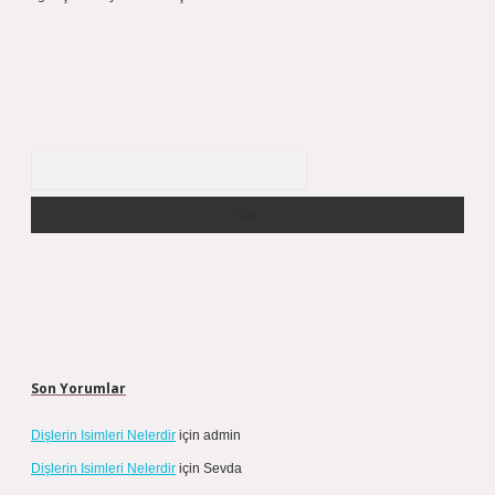
Arama
Son Yorumlar
Dişlerin Isimleri Nelerdir
için
admin
Dişlerin Isimleri Nelerdir
için
Sevda