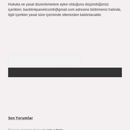
Hukuka ve yasal düzenlemelere aykırı olduğunu düşündüğünüz
içerikleri,
backlinkpanelicomtr@gmail.com
adresine bildirmeniz halinde,
ilgili içerikler yasal süre içerisinde sitemizden kaldırılacaktır.
Arama
Son Yorumlar