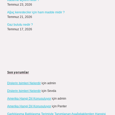
Kademe açılımı nedir ?
Temmuz 23, 2026
Ağaç keresteciler için ham madde midir ?
Temmuz 21, 2026
Gaz bulutu nedir ?
Temmuz 17, 2026
Son yorumlar
Dişlerin Isimleri Nelerdir
için
admin
Dişlerin Isimleri Nelerdir
için
Sevda
Amerika Hangi Dil Konuşuluyor
için
admin
Amerika Hangi Dil Konuşuluyor
için
Panter
Garblılaşma Batılılaşma Terimiyle Tanımlanan Aşağıdakilerden Hangisi