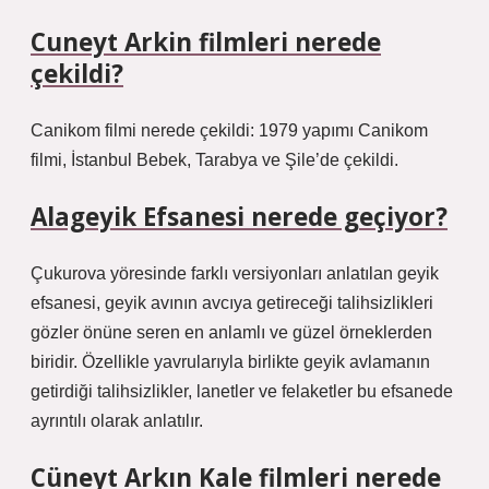
Cuneyt Arkin filmleri nerede
çekildi?
Canikom filmi nerede çekildi: 1979 yapımı Canikom
filmi, İstanbul Bebek, Tarabya ve Şile’de çekildi.
Alageyik Efsanesi nerede geçiyor?
Çukurova yöresinde farklı versiyonları anlatılan geyik
efsanesi, geyik avının avcıya getireceği talihsizlikleri
gözler önüne seren en anlamlı ve güzel örneklerden
biridir. Özellikle yavrularıyla birlikte geyik avlamanın
getirdiği talihsizlikler, lanetler ve felaketler bu efsanede
ayrıntılı olarak anlatılır.
Cüneyt Arkın Kale filmleri nerede