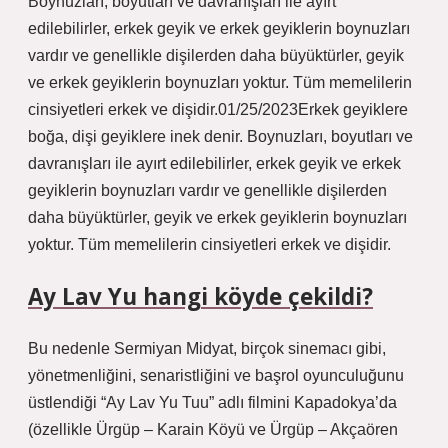
Boynuzları, boyutları ve davranışları ile ayırt
edilebilirler, erkek geyik ve erkek geyiklerin boynuzları
vardır ve genellikle dişilerden daha büyüktürler, geyik
ve erkek geyiklerin boynuzları yoktur. Tüm memelilerin
cinsiyetleri erkek ve dişidir.01/25/2023Erkek geyiklere
boğa, dişi geyiklere inek denir. Boynuzları, boyutları ve
davranışları ile ayırt edilebilirler, erkek geyik ve erkek
geyiklerin boynuzları vardır ve genellikle dişilerden
daha büyüktürler, geyik ve erkek geyiklerin boynuzları
yoktur. Tüm memelilerin cinsiyetleri erkek ve dişidir.
Ay Lav Yu hangi köyde çekildi?
Bu nedenle Sermiyan Midyat, birçok sinemacı gibi,
yönetmenliğini, senaristliğini ve başrol oyunculuğunu
üstlendiği “Ay Lav Yu Tuu” adlı filmini Kapadokya’da
(özellikle Ürgüp – Karain Köyü ve Ürgüp – Akçaören