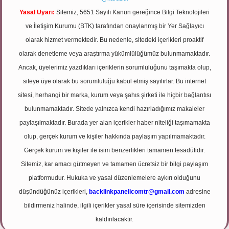
Yasal Uyarı:
Sitemiz, 5651 Sayılı Kanun gereğince Bilgi Teknolojileri
ve İletişim Kurumu (BTK) tarafından onaylanmış bir Yer Sağlayıcı
olarak hizmet vermektedir. Bu nedenle, sitedeki içerikleri proaktif
olarak denetleme veya araştırma yükümlülüğümüz bulunmamaktadır.
Ancak, üyelerimiz yazdıkları içeriklerin sorumluluğunu taşımakta olup,
siteye üye olarak bu sorumluluğu kabul etmiş sayılırlar. Bu internet
sitesi, herhangi bir marka, kurum veya şahıs şirketi ile hiçbir bağlantısı
bulunmamaktadır. Sitede yalnızca kendi hazırladığımız makaleler
paylaşılmaktadır. Burada yer alan içerikler haber niteliği taşımamakta
olup, gerçek kurum ve kişiler hakkında paylaşım yapılmamaktadır.
Gerçek kurum ve kişiler ile isim benzerlikleri tamamen tesadüfidir.
Sitemiz, kar amacı gütmeyen ve tamamen ücretsiz bir bilgi paylaşım
platformudur. Hukuka ve yasal düzenlemelere aykırı olduğunu
düşündüğünüz içerikleri,
backlinkpanelicomtr@gmail.com
adresine
bildirmeniz halinde, ilgili içerikler yasal süre içerisinde sitemizden
kaldırılacaktır.