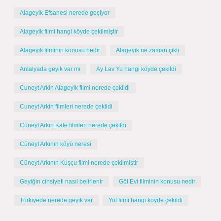
Alageyik Efsanesi nerede geçiyor
Alageyik filmi hangi köyde çekilmiştir
Alageyik filminin konusu nedir
Alageyik ne zaman çıktı
Antalyada geyik var mı
Ay Lav Yu hangi köyde çekildi
Cuneyt Arkin Alageyik filmi nerede çekildi
Cuneyt Arkin filmleri nerede çekildi
Cüneyt Arkın Kale filmleri nerede çekildi
Cüneyt Arkının köyü neresi
Cüneyt Arkının Kuşçu filmi nerede çekilmiştir
Geyiğin cinsiyeti nasıl belirlenir
Göl Evi filminin konusu nedir
Türkiyede nerede geyik var
Yol filmi hangi köyde çekildi