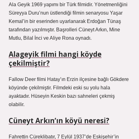
Ala Geyik 1969 yapımı bir Türk filmidir. Yönetmenliğini
Süreyya Duru’nun üstlendiği filmin senaryosu Yaşar
Kemal’in bir eserinden uyarlanarak Erdoğan Tünaş
tarafından yazılmıştır. Başrolleri Cüneyt Arkın, Mine
Mutlu, Bilal İnci ve Aliye Rona oynadı.
Alageyik filmi hangi köyde
çekilmiştir?
Fallow Deer filmi Hatay’ın Erzin ilçesine bağlı Gökdere
köyünde çekilmiştir. Filmdeki eski su yolu hala
ayaktadır. Hüseyin Keskin bazı sahneleri çekmiş
olabilir.
Cüneyt Arkın’ın köyü neresi?
Fahrettin Cüreklibatır, 7 Eylül 1937’de Eskişehir’in