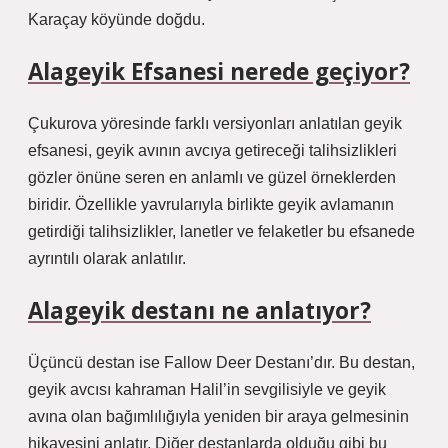
Karaçay köyünde doğdu.
Alageyik Efsanesi nerede geçiyor?
Çukurova yöresinde farklı versiyonları anlatılan geyik
efsanesi, geyik avının avcıya getireceği talihsizlikleri
gözler önüne seren en anlamlı ve güzel örneklerden
biridir. Özellikle yavrularıyla birlikte geyik avlamanın
getirdiği talihsizlikler, lanetler ve felaketler bu efsanede
ayrıntılı olarak anlatılır.
Alageyik destanı ne anlatıyor?
Üçüncü destan ise Fallow Deer Destanı’dır. Bu destan,
geyik avcısı kahraman Halil’in sevgilisiyle ve geyik
avına olan bağımlılığıyla yeniden bir araya gelmesinin
hikayesini anlatır. Diğer destanlarda olduğu gibi bu