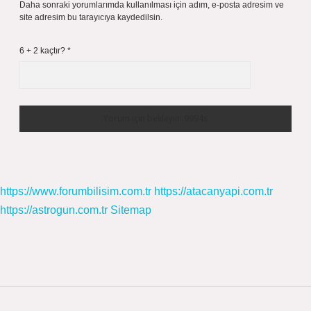
Daha sonraki yorumlarımda kullanılması için adım, e-posta adresim ve
site adresim bu tarayıcıya kaydedilsin.
6 + 2 kaçtır?
*
https://www.forumbilisim.com.tr
https://atacanyapi.com.tr
https://astrogun.com.tr
Sitemap