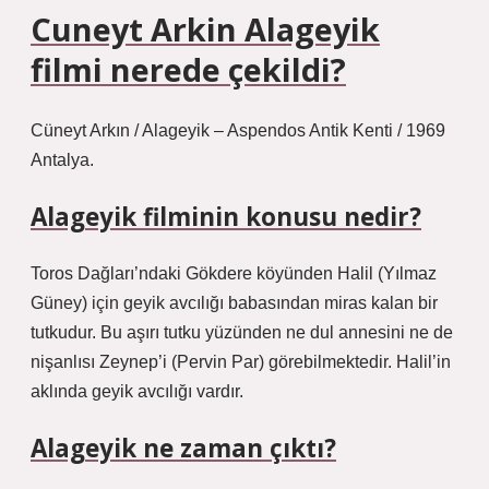
Cuneyt Arkin Alageyik
filmi nerede çekildi?
Cüneyt Arkın / Alageyik – Aspendos Antik Kenti / 1969
Antalya.
Alageyik filminin konusu nedir?
Toros Dağları’ndaki Gökdere köyünden Halil (Yılmaz
Güney) için geyik avcılığı babasından miras kalan bir
tutkudur. Bu aşırı tutku yüzünden ne dul annesini ne de
nişanlısı Zeynep’i (Pervin Par) görebilmektedir. Halil’in
aklında geyik avcılığı vardır.
Alageyik ne zaman çıktı?