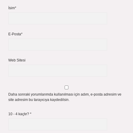
İsim*
E-Posta*
Web Sitesi
Daha sonraki yorumlarımda kullanılması için adım, e-posta adresim ve
site adresim bu tarayıcıya kaydedilsin.
10 - 4 kaçtır?
*