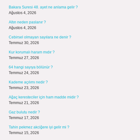
Bakara Suresi 48. ayet ne anlama gelir ?
Ağustos 4, 2026
Altın neden paslanır ?
Ağustos 4, 2026
Cebirsel olmayan sayılara ne denir ?
Temmuz 30, 2026
Kur korumalı haram mıdır ?
Temmuz 27, 2026
64 hangi sayıya bölünür ?
Temmuz 24, 2026
Kademe açılımı nedir ?
Temmuz 23, 2026
Ağaç keresteciler için ham madde midir ?
Temmuz 21, 2026
Gaz bulutu nedir ?
Temmuz 17, 2026
Tahin pekmez akciğere iyi gelir mi ?
Temmuz 15, 2026