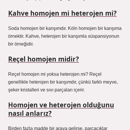
Kahve homojen mi heterojen mi?
Soda homojen bir karışımdır. Köln homojen bir karışıma
örnektir. Kahve, heterojen bir karışımla süspansiyonun
bir örneğidir.
Reçel homojen midir?
Reçel homojen mi yoksa heterojen mi? Reçel
genellikle heterojen bir karışımdır, çünkü farklı meyve,
şeker kristalleri ve sıvı parçaları içerir.
Homojen ve heterojen olduğunu
nasıl anlarız?
Birden fazla madde bir araya gelirse, parçacıklar