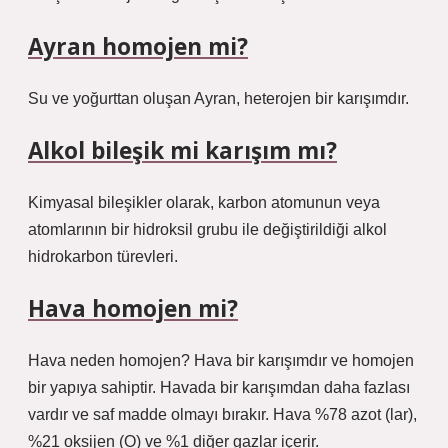
Ayran homojen mi?
Su ve yoğurttan oluşan Ayran, heterojen bir karışımdır.
Alkol bileşik mi karışım mı?
Kimyasal bileşikler olarak, karbon atomunun veya
atomlarının bir hidroksil grubu ile değiştirildiği alkol
hidrokarbon türevleri.
Hava homojen mi?
Hava neden homojen? Hava bir karışımdır ve homojen
bir yapıya sahiptir. Havada bir karışımdan daha fazlası
vardır ve saf madde olmayı bırakır. Hava %78 azot (lar),
%21 oksijen (O) ve %1 diğer gazlar içerir.