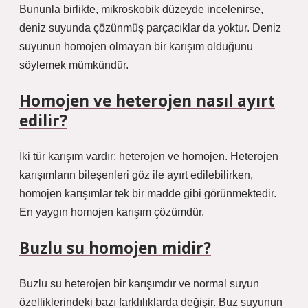
Bununla birlikte, mikroskobik düzeyde incelenirse,
deniz suyunda çözünmüş parçacıklar da yoktur. Deniz
suyunun homojen olmayan bir karışım olduğunu
söylemek mümkündür.
Homojen ve heterojen nasıl ayırt
edilir?
İki tür karışım vardır: heterojen ve homojen. Heterojen
karışımların bileşenleri göz ile ayırt edilebilirken,
homojen karışımlar tek bir madde gibi görünmektedir.
En yaygın homojen karışım çözümdür.
Buzlu su homojen midir?
Buzlu su heterojen bir karışımdır ve normal suyun
özelliklerindeki bazı farklılıklarda değişir. Buz suyunun