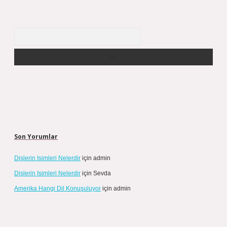
Arama
Son Yorumlar
Dişlerin Isimleri Nelerdir
için
admin
Dişlerin Isimleri Nelerdir
için
Sevda
Amerika Hangi Dil Konuşuluyor
için
admin