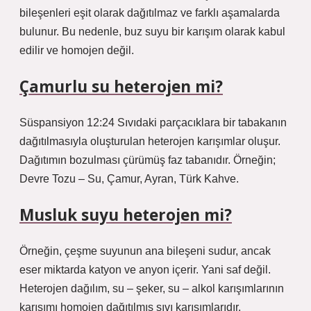
bileşenleri eşit olarak dağıtılmaz ve farklı aşamalarda
bulunur. Bu nedenle, buz suyu bir karışım olarak kabul
edilir ve homojen değil.
Çamurlu su heterojen mi?
Süspansiyon 12:24 Sıvıdaki parçacıklara bir tabakanın
dağıtılmasıyla oluşturulan heterojen karışımlar oluşur.
Dağıtımın bozulması çürümüş faz tabanıdır. Örneğin;
Devre Tozu – Su, Çamur, Ayran, Türk Kahve.
Musluk suyu heterojen mi?
Örneğin, çeşme suyunun ana bileşeni sudur, ancak
eser miktarda katyon ve anyon içerir. Yani saf değil.
Heterojen dağılım, su – şeker, su – alkol karışımlarının
karışımı homojen dağıtılmış sıvı karışımlarıdır.