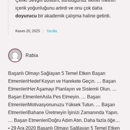
Çelik! Sevgili dostum, sunduğunuz fikirler metnin
içerik yoğunluğunu
artırdı
ve onu çok daha
doyurucu
bir akademik çalışma haline getirdi.
Kasım 20, 2025
Yanıtla
Rabia
Başarılı Olmayı Sağlayan 5 Temel Etken Başarı
EtmenleriHedef Koyun ve Harekete Geçin. … Başarı
EtmenleriHer Aşamayı Planlayın ve Sistemli Olun. …
Başarı EtmenleriAsla Pes Etmeyin. … Başarı
EtmenleriMotivasyonunuzu Yüksek Tutun. … Başarı
EtmenleriBahane Üretmeyin İşinizi Zamanında Yapın.
… Başarı EtmenleriDoğru Adım Atın. Daha fazla öğe…
• 29 Ara 2020 Başarılı Olmayı Sağlayan 5 Temel Etken