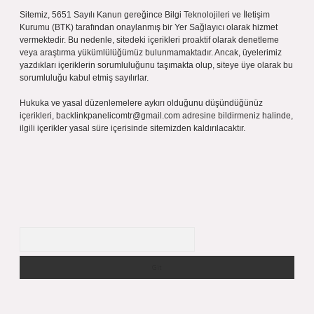
Sitemiz, 5651 Sayılı Kanun gereğince Bilgi Teknolojileri ve İletişim
Kurumu (BTK) tarafından onaylanmış bir Yer Sağlayıcı olarak hizmet
vermektedir. Bu nedenle, sitedeki içerikleri proaktif olarak denetleme
veya araştırma yükümlülüğümüz bulunmamaktadır. Ancak, üyelerimiz
yazdıkları içeriklerin sorumluluğunu taşımakta olup, siteye üye olarak bu
sorumluluğu kabul etmiş sayılırlar.
Hukuka ve yasal düzenlemelere aykırı olduğunu düşündüğünüz
içerikleri,
backlinkpanelicomtr@gmail.com
adresine bildirmeniz halinde,
ilgili içerikler yasal süre içerisinde sitemizden kaldırılacaktır.
Arama