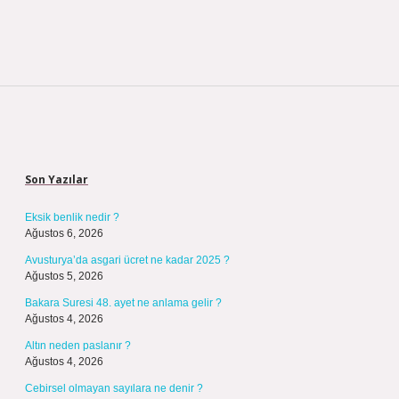
Sidebar
Son Yazılar
Eksik benlik nedir ?
Ağustos 6, 2026
Avusturya’da asgari ücret ne kadar 2025 ?
Ağustos 5, 2026
Bakara Suresi 48. ayet ne anlama gelir ?
Ağustos 4, 2026
Altın neden paslanır ?
Ağustos 4, 2026
Cebirsel olmayan sayılara ne denir ?