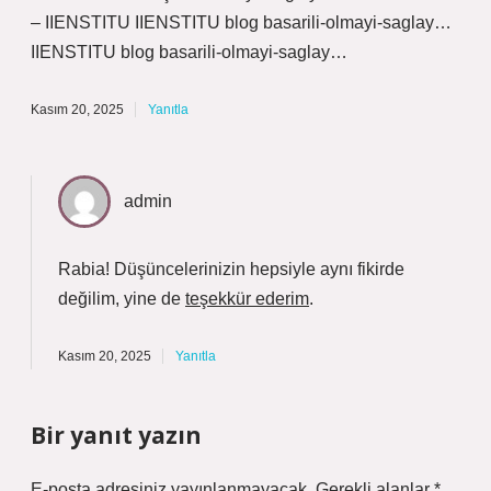
– IIENSTITU IIENSTITU blog basarili-olmayi-saglay…
IIENSTITU blog basarili-olmayi-saglay…
Kasım 20, 2025
Yanıtla
admin
Rabia! Düşüncelerinizin hepsiyle aynı fikirde
değilim, yine de
teşekkür ederim
.
Kasım 20, 2025
Yanıtla
Bir yanıt yazın
E-posta adresiniz yayınlanmayacak.
Gerekli alanlar
*