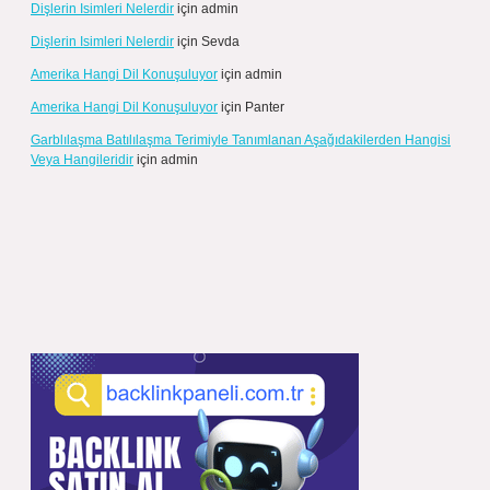
Dişlerin Isimleri Nelerdir
için
admin
Dişlerin Isimleri Nelerdir
için
Sevda
Amerika Hangi Dil Konuşuluyor
için
admin
Amerika Hangi Dil Konuşuluyor
için
Panter
Garblılaşma Batılılaşma Terimiyle Tanımlanan Aşağıdakilerden Hangisi
Veya Hangileridir
için
admin