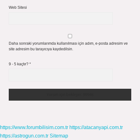
Web Sitesi
Daha sonraki yorumlarımda kullanılması için adım, e-posta adresim ve
site adresim bu tarayıcıya kaydedilsin.
9 - 5 kaçtır?
*
https://www.forumbilisim.com.tr
https://atacanyapi.com.tr
https://astrogun.com.tr
Sitemap