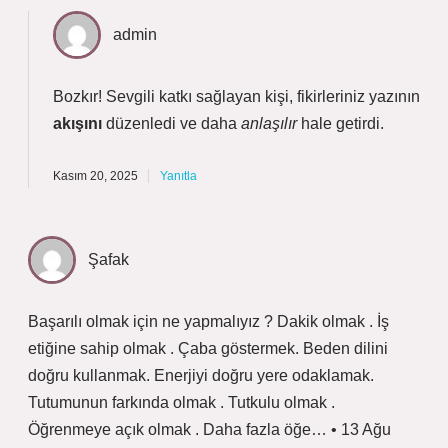
admin
Bozkır! Sevgili katkı sağlayan kişi, fikirleriniz yazının
akışını
düzenledi ve daha
anlaşılır
hale getirdi.
Kasım 20, 2025
Yanıtla
Şafak
Başarılı olmak için ne yapmalıyız ? Dakik olmak . İş
etiğine sahip olmak . Çaba göstermek. Beden dilini
doğru kullanmak. Enerjiyi doğru yere odaklamak.
Tutumunun farkında olmak . Tutkulu olmak .
Öğrenmeye açık olmak . Daha fazla öğe… • 13 Ağu