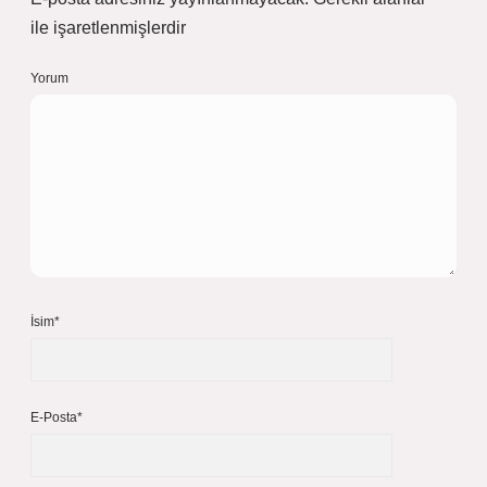
ile işaretlenmişlerdir
Yorum
İsim*
E-Posta*