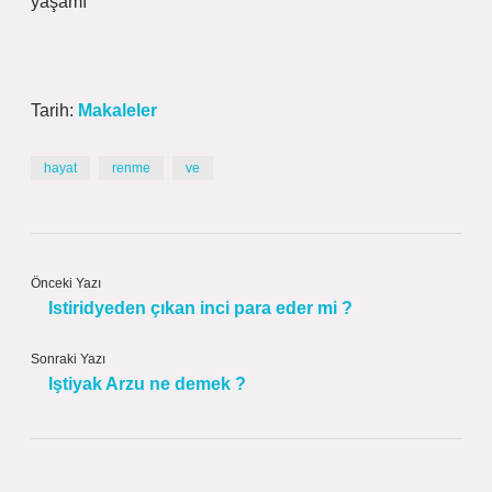
yaşamı
Tarih:
Makaleler
hayat
renme
ve
Önceki Yazı
Istiridyeden çıkan inci para eder mi ?
Sonraki Yazı
Iştiyak Arzu ne demek ?