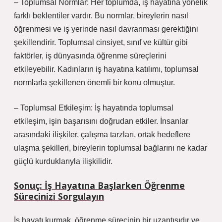
– Toplumsal Normlar: Her toplumda, iş hayatına yönelik
farklı beklentiler vardır. Bu normlar, bireylerin nasıl
öğrenmesi ve iş yerinde nasıl davranması gerektiğini
şekillendirir. Toplumsal cinsiyet, sınıf ve kültür gibi
faktörler, iş dünyasında öğrenme süreçlerini
etkileyebilir. Kadınların iş hayatına katılımı, toplumsal
normlarla şekillenen önemli bir konu olmuştur.
– Toplumsal Etkileşim: İş hayatında toplumsal
etkileşim, işin başarısını doğrudan etkiler. İnsanlar
arasındaki ilişkiler, çalışma tarzları, ortak hedeflere
ulaşma şekilleri, bireylerin toplumsal bağlarını ne kadar
güçlü kurduklarıyla ilişkilidir.
Sonuç: İş Hayatına Başlarken Öğrenme
Sürecinizi Sorgulayın
İş hayatı kurmak, öğrenme sürecinin bir uzantısıdır ve