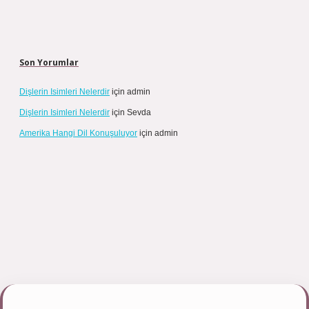
Son Yorumlar
Dişlerin Isimleri Nelerdir
için
admin
Dişlerin Isimleri Nelerdir
için
Sevda
Amerika Hangi Dil Konuşuluyor
için
admin
.net/