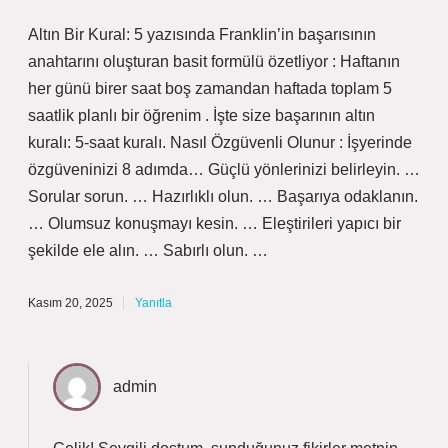
Altın Bir Kural: 5 yazısında Franklin’in başarısının
anahtarını oluşturan basit formülü özetliyor : Haftanın
her günü birer saat boş zamandan haftada toplam 5
saatlik planlı bir öğrenim . İşte size başarının altın
kuralı: 5-saat kuralı. Nasıl Özgüvenli Olunur : İşyerinde
özgüveninizi 8 adımda… Güçlü yönlerinizi belirleyin. …
Sorular sorun. … Hazırlıklı olun. … Başarıya odaklanın.
… Olumsuz konuşmayı kesin. … Eleştirileri yapıcı bir
şekilde ele alın. … Sabırlı olun. …
Kasım 20, 2025
Yanıtla
admin