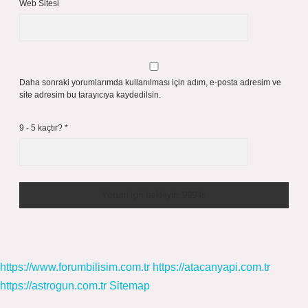
Web Sitesi
Daha sonraki yorumlarımda kullanılması için adım, e-posta adresim ve
site adresim bu tarayıcıya kaydedilsin.
9 - 5 kaçtır?
*
https://www.forumbilisim.com.tr
https://atacanyapi.com.tr
https://astrogun.com.tr
Sitemap