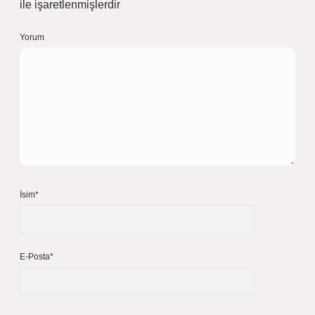
ile işaretlenmişlerdir
Yorum
İsim*
E-Posta*