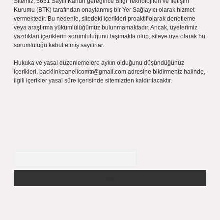
Sitemiz, 5651 Sayılı Kanun gereğince Bilgi Teknolojileri ve İletişim
Kurumu (BTK) tarafından onaylanmış bir Yer Sağlayıcı olarak hizmet
vermektedir. Bu nedenle, sitedeki içerikleri proaktif olarak denetleme
veya araştırma yükümlülüğümüz bulunmamaktadır. Ancak, üyelerimiz
yazdıkları içeriklerin sorumluluğunu taşımakta olup, siteye üye olarak bu
sorumluluğu kabul etmiş sayılırlar.
Hukuka ve yasal düzenlemelere aykırı olduğunu düşündüğünüz
içerikleri,
backlinkpanelicomtr@gmail.com
adresine bildirmeniz halinde,
ilgili içerikler yasal süre içerisinde sitemizden kaldırılacaktır.
Arama