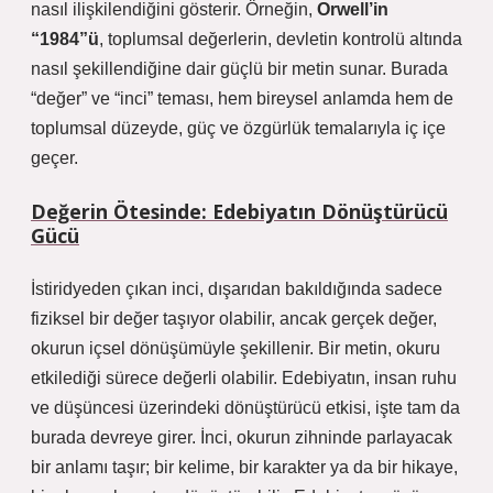
nasıl ilişkilendiğini gösterir. Örneğin,
Orwell’in
“1984”ü
, toplumsal değerlerin, devletin kontrolü altında
nasıl şekillendiğine dair güçlü bir metin sunar. Burada
“değer” ve “inci” teması, hem bireysel anlamda hem de
toplumsal düzeyde, güç ve özgürlük temalarıyla iç içe
geçer.
Değerin Ötesinde: Edebiyatın Dönüştürücü
Gücü
İstiridyeden çıkan inci, dışarıdan bakıldığında sadece
fiziksel bir değer taşıyor olabilir, ancak gerçek değer,
okurun içsel dönüşümüyle şekillenir. Bir metin, okuru
etkilediği sürece değerli olabilir. Edebiyatın, insan ruhu
ve düşüncesi üzerindeki dönüştürücü etkisi, işte tam da
burada devreye girer. İnci, okurun zihninde parlayacak
bir anlamı taşır; bir kelime, bir karakter ya da bir hikaye,