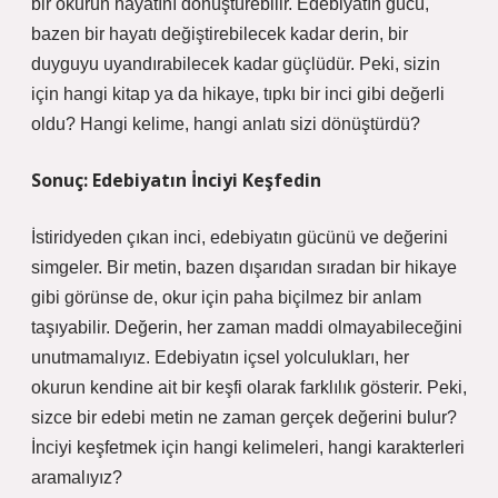
bir okurun hayatını dönüştürebilir. Edebiyatın gücü,
bazen bir hayatı değiştirebilecek kadar derin, bir
duyguyu uyandırabilecek kadar güçlüdür. Peki, sizin
için hangi kitap ya da hikaye, tıpkı bir inci gibi değerli
oldu? Hangi kelime, hangi anlatı sizi dönüştürdü?
Sonuç: Edebiyatın İnciyi Keşfedin
İstiridyeden çıkan inci, edebiyatın gücünü ve değerini
simgeler. Bir metin, bazen dışarıdan sıradan bir hikaye
gibi görünse de, okur için paha biçilmez bir anlam
taşıyabilir. Değerin, her zaman maddi olmayabileceğini
unutmamalıyız. Edebiyatın içsel yolculukları, her
okurun kendine ait bir keşfi olarak farklılık gösterir. Peki,
sizce bir edebi metin ne zaman gerçek değerini bulur?
İnciyi keşfetmek için hangi kelimeleri, hangi karakterleri
aramalıyız?