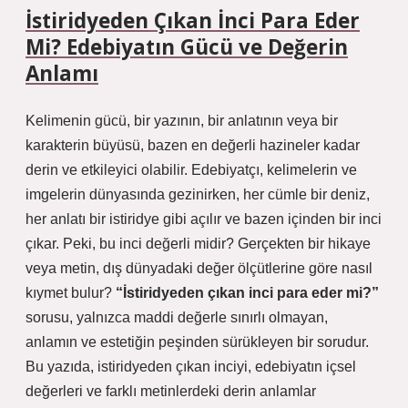
İstiridyeden Çıkan İnci Para Eder
Mi? Edebiyatın Gücü ve Değerin
Anlamı
Kelimenin gücü, bir yazının, bir anlatının veya bir
karakterin büyüsü, bazen en değerli hazineler kadar
derin ve etkileyici olabilir. Edebiyatçı, kelimelerin ve
imgelerin dünyasında gezinirken, her cümle bir deniz,
her anlatı bir istiridye gibi açılır ve bazen içinden bir inci
çıkar. Peki, bu inci değerli midir? Gerçekten bir hikaye
veya metin, dış dünyadaki değer ölçütlerine göre nasıl
kıymet bulur?
“İstiridyeden çıkan inci para eder mi?”
sorusu, yalnızca maddi değerle sınırlı olmayan,
anlamın ve estetiğin peşinden sürükleyen bir sorudur.
Bu yazıda, istiridyeden çıkan inciyi, edebiyatın içsel
değerleri ve farklı metinlerdeki derin anlamlar