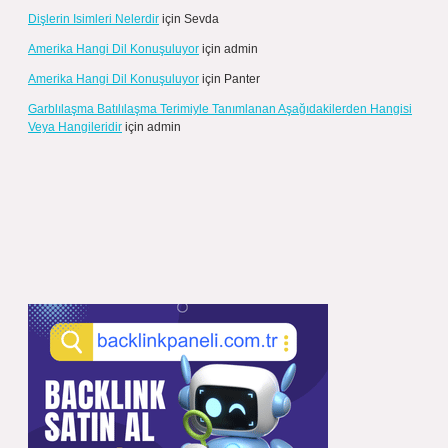
Dişlerin Isimleri Nelerdir
için
Sevda
Amerika Hangi Dil Konuşuluyor
için
admin
Amerika Hangi Dil Konuşuluyor
için
Panter
Garblılaşma Batılılaşma Terimiyle Tanımlanan Aşağıdakilerden Hangisi
Veya Hangileridir
için
admin