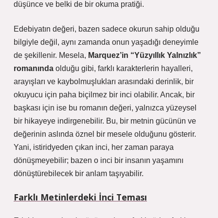
düşünce ve belki de bir okuma pratiği.
Edebiyatın
değeri, bazen sadece okurun sahip olduğu
bilgiyle değil, aynı zamanda onun yaşadığı deneyimle
de şekillenir. Mesela,
Marquez’in “Yüzyıllık Yalnızlık”
romanında
olduğu gibi, farklı karakterlerin hayalleri,
arayışları ve kaybolmuşlukları arasındaki derinlik, bir
okuyucu için paha biçilmez bir inci olabilir. Ancak, bir
başkası için ise bu romanın değeri, yalnızca yüzeysel
bir hikayeye indirgenebilir. Bu, bir metnin gücünün ve
değerinin aslında öznel bir mesele olduğunu gösterir.
Yani, istiridyeden çıkan inci, her zaman paraya
dönüşmeyebilir; bazen o inci bir insanın yaşamını
dönüştürebilecek bir anlam taşıyabilir.
Farklı Metinlerdeki İnci Teması