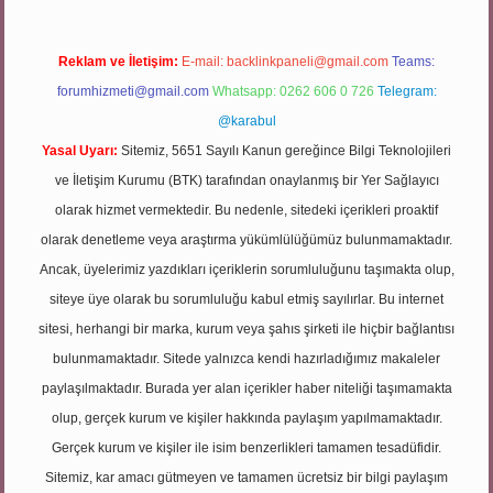
Reklam ve İletişim:
E-mail:
backlinkpaneli@gmail.com
Teams:
forumhizmeti@gmail.com
Whatsapp: 0262 606 0 726
Telegram:
@karabul
Yasal Uyarı:
Sitemiz, 5651 Sayılı Kanun gereğince Bilgi Teknolojileri
ve İletişim Kurumu (BTK) tarafından onaylanmış bir Yer Sağlayıcı
olarak hizmet vermektedir. Bu nedenle, sitedeki içerikleri proaktif
olarak denetleme veya araştırma yükümlülüğümüz bulunmamaktadır.
Ancak, üyelerimiz yazdıkları içeriklerin sorumluluğunu taşımakta olup,
siteye üye olarak bu sorumluluğu kabul etmiş sayılırlar. Bu internet
sitesi, herhangi bir marka, kurum veya şahıs şirketi ile hiçbir bağlantısı
bulunmamaktadır. Sitede yalnızca kendi hazırladığımız makaleler
paylaşılmaktadır. Burada yer alan içerikler haber niteliği taşımamakta
olup, gerçek kurum ve kişiler hakkında paylaşım yapılmamaktadır.
Gerçek kurum ve kişiler ile isim benzerlikleri tamamen tesadüfidir.
Sitemiz, kar amacı gütmeyen ve tamamen ücretsiz bir bilgi paylaşım