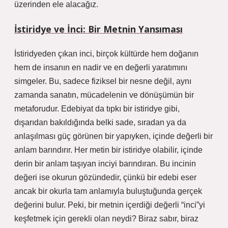
üzerinden ele alacağız.
İstiridye ve İnci: Bir Metnin Yansıması
İstiridyeden çıkan inci, birçok kültürde hem doğanın
hem de insanın en nadir ve en değerli yaratımını
simgeler. Bu, sadece fiziksel bir nesne değil, aynı
zamanda sanatın, mücadelenin ve dönüşümün bir
metaforudur. Edebiyat da tıpkı bir istiridye gibi,
dışarıdan bakıldığında belki sade, sıradan ya da
anlaşılması güç görünen bir yapıyken, içinde değerli bir
anlam barındırır. Her metin bir istiridye olabilir, içinde
derin bir anlam taşıyan inciyi barındıran. Bu incinin
değeri ise okurun gözündedir, çünkü bir edebi eser
ancak bir okurla tam anlamıyla buluştuğunda gerçek
değerini bulur. Peki, bir metnin içerdiği değerli “inci”yi
keşfetmek için gerekli olan neydi? Biraz sabır, biraz