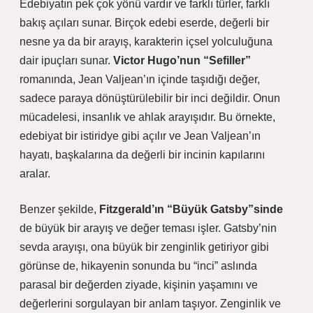
Edebiyatın pek çok yönü vardır ve farklı türler, farklı
bakış açıları sunar. Birçok edebi eserde, değerli bir
nesne ya da bir arayış, karakterin içsel yolculuğuna
dair ipuçları sunar.
Victor Hugo’nun “Sefiller”
romanında, Jean Valjean’ın içinde taşıdığı değer,
sadece paraya dönüştürülebilir bir inci değildir. Onun
mücadelesi, insanlık ve ahlak arayışıdır. Bu örnekte,
edebiyat bir istiridye gibi açılır ve Jean Valjean’ın
hayatı, başkalarına da değerli bir incinin kapılarını
aralar.
Benzer şekilde,
Fitzgerald’ın “Büyük Gatsby”sinde
de büyük bir arayış ve değer teması işler. Gatsby’nin
sevda arayışı, ona büyük bir zenginlik getiriyor gibi
görünse de, hikayenin sonunda bu “inci” aslında
parasal bir değerden ziyade, kişinin yaşamını ve
değerlerini sorgulayan bir anlam taşıyor. Zenginlik ve