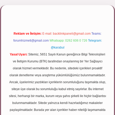
pbett.net/
Reklam ve İletişim:
E-mail:
backlinkpaneli@gmail.com
Teams:
forumhizmeti@gmail.com
Whatsapp: 0262 606 0 726
Telegram:
@karabul
Yasal Uyarı:
Sitemiz, 5651 Sayılı Kanun gereğince Bilgi Teknolojileri
ve İletişim Kurumu (BTK) tarafından onaylanmış bir Yer Sağlayıcı
olarak hizmet vermektedir. Bu nedenle, sitedeki içerikleri proaktif
olarak denetleme veya araştırma yükümlülüğümüz bulunmamaktadır.
Ancak, üyelerimiz yazdıkları içeriklerin sorumluluğunu taşımakta olup,
siteye üye olarak bu sorumluluğu kabul etmiş sayılırlar. Bu internet
sitesi, herhangi bir marka, kurum veya şahıs şirketi ile hiçbir bağlantısı
bulunmamaktadır. Sitede yalnızca kendi hazırladığımız makaleler
paylaşılmaktadır. Burada yer alan içerikler haber niteliği taşımamakta