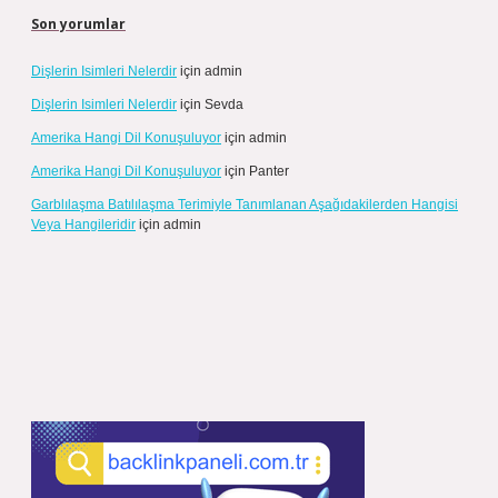
Son yorumlar
Dişlerin Isimleri Nelerdir
için
admin
Dişlerin Isimleri Nelerdir
için
Sevda
Amerika Hangi Dil Konuşuluyor
için
admin
Amerika Hangi Dil Konuşuluyor
için
Panter
Garblılaşma Batılılaşma Terimiyle Tanımlanan Aşağıdakilerden Hangisi
Veya Hangileridir
için
admin