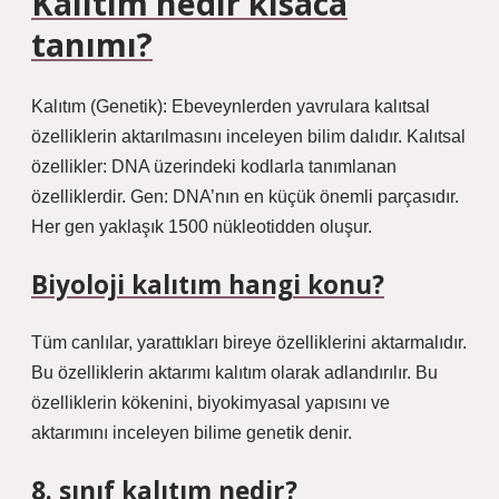
Kalıtım nedir kısaca
tanımı?
Kalıtım (Genetik): Ebeveynlerden yavrulara kalıtsal
özelliklerin aktarılmasını inceleyen bilim dalıdır. Kalıtsal
özellikler: DNA üzerindeki kodlarla tanımlanan
özelliklerdir. Gen: DNA’nın en küçük önemli parçasıdır.
Her gen yaklaşık 1500 nükleotidden oluşur.
Biyoloji kalıtım hangi konu?
Tüm canlılar, yarattıkları bireye özelliklerini aktarmalıdır.
Bu özelliklerin aktarımı kalıtım olarak adlandırılır. Bu
özelliklerin kökenini, biyokimyasal yapısını ve
aktarımını inceleyen bilime genetik denir.
8. sınıf kalıtım nedir?