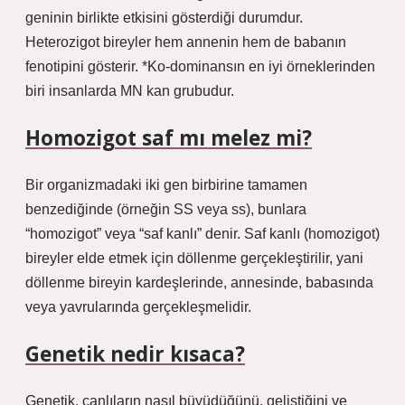
geninin birlikte etkisini gösterdiği durumdur.
Heterozigot bireyler hem annenin hem de babanın
fenotipini gösterir. *Ko-dominansın en iyi örneklerinden
biri insanlarda MN kan grubudur.
Homozigot saf mı melez mi?
Bir organizmadaki iki gen birbirine tamamen
benzediğinde (örneğin SS veya ss), bunlara
“homozigot” veya “saf kanlı” denir. Saf kanlı (homozigot)
bireyler elde etmek için döllenme gerçekleştirilir, yani
döllenme bireyin kardeşlerinde, annesinde, babasında
veya yavrularında gerçekleşmelidir.
Genetik nedir kısaca?
Genetik, canlıların nasıl büyüdüğünü, geliştiğini ve