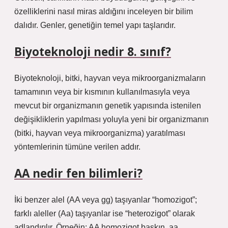
özelliklerini nasıl miras aldığını inceleyen bir bilim
dalıdır. Genler, genetiğin temel yapı taşlarıdır.
Biyoteknoloji nedir 8. sınıf?
Biyoteknoloji, bitki, hayvan veya mikroorganizmaların
tamamının veya bir kısmının kullanılmasıyla veya
mevcut bir organizmanın genetik yapısında istenilen
değişikliklerin yapılması yoluyla yeni bir organizmanın
(bitki, hayvan veya mikroorganizma) yaratılması
yöntemlerinin tümüne verilen addır.
AA nedir fen bilimleri?
İki benzer alel (AA veya gg) taşıyanlar “homozigot”;
farklı aleller (Aa) taşıyanlar ise “heterozigot” olarak
adlandırılır. Örneğin; AA homozigot baskın, aa