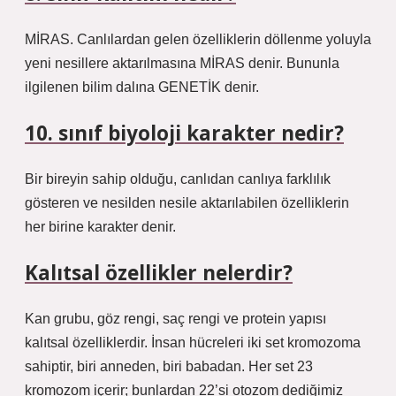
MİRAS. Canlılardan gelen özelliklerin döllenme yoluyla
yeni nesillere aktarılmasına MİRAS denir. Bununla
ilgilenen bilim dalına GENETİK denir.
10. sınıf biyoloji karakter nedir?
Bir bireyin sahip olduğu, canlıdan canlıya farklılık
gösteren ve nesilden nesile aktarılabilen özelliklerin
her birine karakter denir.
Kalıtsal özellikler nelerdir?
Kan grubu, göz rengi, saç rengi ve protein yapısı
kalıtsal özelliklerdir. İnsan hücreleri iki set kromozoma
sahiptir, biri anneden, biri babadan. Her set 23
kromozom içerir; bunlardan 22’si otozom dediğimiz