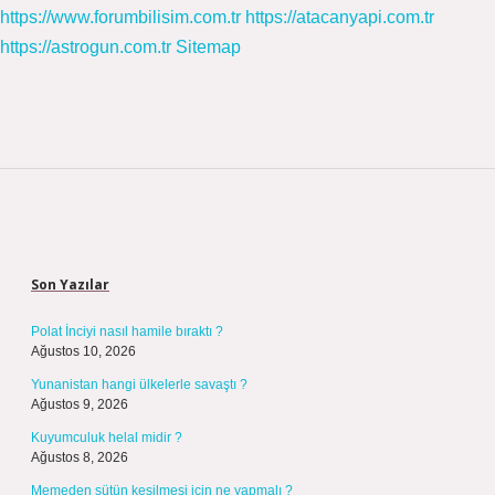
https://www.forumbilisim.com.tr
https://atacanyapi.com.tr
https://astrogun.com.tr
Sitemap
Sidebar
Son Yazılar
Polat İnciyi nasıl hamile bıraktı ?
Ağustos 10, 2026
Yunanistan hangi ülkelerle savaştı ?
Ağustos 9, 2026
Kuyumculuk helal midir ?
Ağustos 8, 2026
Memeden sütün kesilmesi için ne yapmalı ?