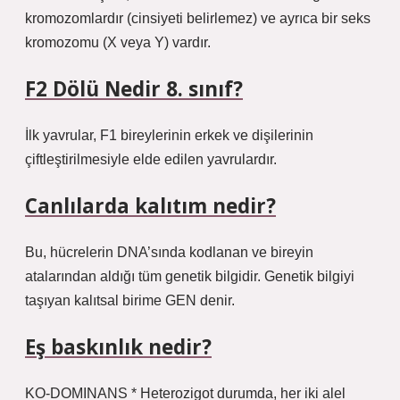
kromozomlardır (cinsiyeti belirlemez) ve ayrıca bir seks
kromozomu (X veya Y) vardır.
F2 Dölü Nedir 8. sınıf?
İlk yavrular, F1 bireylerinin erkek ve dişilerinin
çiftleştirilmesiyle elde edilen yavrulardır.
Canlılarda kalıtım nedir?
Bu, hücrelerin DNA’sında kodlanan ve bireyin
atalarından aldığı tüm genetik bilgidir. Genetik bilgiyi
taşıyan kalıtsal birime GEN denir.
Eş baskınlık nedir?
KO-DOMINANS * Heterozigot durumda, her iki alel