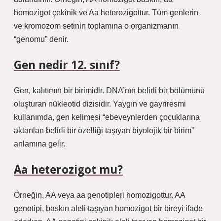
homozigot çekinik ve Aa heterozigottur. Tüm genlerin
ve kromozom setinin toplamına o organizmanın
“genomu” denir.
Gen nedir 12. sınıf?
Gen, kalıtımın bir birimidir. DNA’nın belirli bir bölümünü
oluşturan nükleotid dizisidir. Yaygın ve gayriresmi
kullanımda, gen kelimesi “ebeveynlerden çocuklarına
aktarılan belirli bir özelliği taşıyan biyolojik bir birim”
anlamına gelir.
Aa heterozigot mu?
Örneğin, AA veya aa genotipleri homozigottur. AA
genotipi, baskın aleli taşıyan homozigot bir bireyi ifade