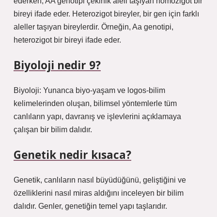
ederken, AA genotipi çekinik aleli taşıyan homozigot bir
bireyi ifade eder. Heterozigot bireyler, bir gen için farklı
aleller taşıyan bireylerdir. Örneğin, Aa genotipi,
heterozigot bir bireyi ifade eder.
Biyoloji nedir 9?
Biyoloji: Yunanca biyo-yaşam ve logos-bilim
kelimelerinden oluşan, bilimsel yöntemlerle tüm
canlıların yapı, davranış ve işlevlerini açıklamaya
çalışan bir bilim dalıdır.
Genetik nedir kısaca?
Genetik, canlıların nasıl büyüdüğünü, geliştiğini ve
özelliklerini nasıl miras aldığını inceleyen bir bilim
dalıdır. Genler, genetiğin temel yapı taşlarıdır.