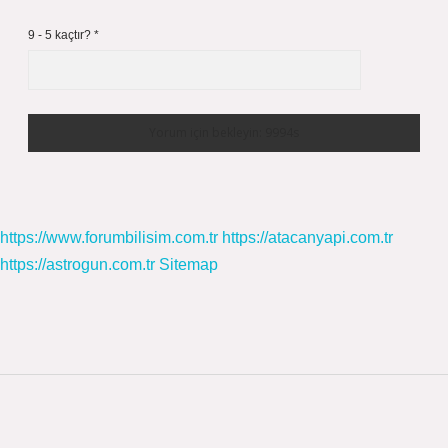
9 - 5 kaçtır?
*
https://www.forumbilisim.com.tr
https://atacanyapi.com.tr
https://astrogun.com.tr
Sitemap
Sidebar