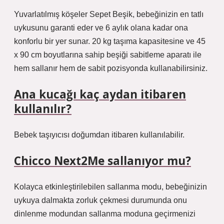
Yuvarlatılmış köşeler Sepet Beşik, bebeğinizin en tatlı
uykusunu garanti eder ve 6 aylık olana kadar ona
konforlu bir yer sunar. 20 kg taşıma kapasitesine ve 45
x 90 cm boyutlarına sahip beşiği sabitleme aparatı ile
hem sallanır hem de sabit pozisyonda kullanabilirsiniz.
Ana kucağı kaç aydan itibaren
kullanılır?
Bebek taşıyıcısı doğumdan itibaren kullanılabilir.
Chicco Next2Me sallanıyor mu?
Kolayca etkinleştirilebilen sallanma modu, bebeğinizin
uykuya dalmakta zorluk çekmesi durumunda onu
dinlenme modundan sallanma moduna geçirmenizi