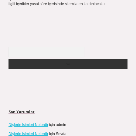
ilgili içerikler yasal süre içerisinde sitemizden kaldırılacaktır.
Arama
Son Yorumlar
Dişlerin Isimleri Nelerdir
için
admin
Dişlerin Isimleri Nelerdir
için
Sevda