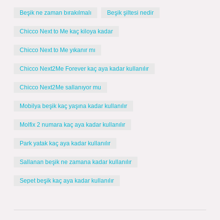
Beşik ne zaman bırakılmalı
Beşik şiltesi nedir
Chicco Next to Me kaç kiloya kadar
Chicco Next to Me yıkanır mı
Chicco Next2Me Forever kaç aya kadar kullanılır
Chicco Next2Me sallanıyor mu
Mobilya beşik kaç yaşına kadar kullanılır
Molfix 2 numara kaç aya kadar kullanılır
Park yatak kaç aya kadar kullanılır
Sallanan beşik ne zamana kadar kullanılır
Sepet beşik kaç aya kadar kullanılır